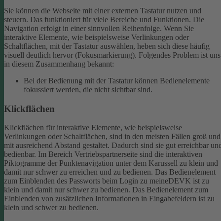
Sie können die Webseite mit einer externen Tastatur nutzen und
steuern. Das funktioniert für viele Bereiche und Funktionen. Die
Navigation erfolgt in einer sinnvollen Reihenfolge.
Wenn Sie
interaktive Elemente, wie beispielsweise Verlinkungen oder
Schaltflächen, mit der Tastatur auswählen, heben sich diese häufig
visuell deutlich hervor (Fokusmarkierung). Folgendes Problem ist uns
in diesem Zusammenhang bekannt:
Bei der Bedienung mit der Tastatur können Bedienelemente
fokussiert werden, die nicht sichtbar sind.
Klickflächen
Klickflächen für interaktive Elemente, wie beispielsweise
Verlinkungen oder Schaltflächen, sind in den meisten Fällen groß und
mit ausreichend Abstand gestaltet. Dadurch sind sie gut erreichbar un
bedienbar.
Im Bereich Vertriebspartnerseite sind die interaktiven
Piktogramme der Punktenavigation unter dem Karussell zu klein und
damit nur schwer zu erreichen und zu bedienen.
Das Bedienelement
zum Einblenden des Passworts beim Login zu meineDEVK ist zu
klein und damit nur schwer zu bedienen.
Das Bedienelement zum
Einblenden von zusätzlichen Informationen in Eingabefeldern ist zu
klein und schwer zu bedienen.