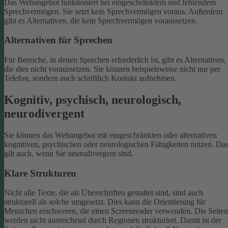
Das Webangebot funktioniert bei eingeschränktem und fehlendem
Sprechvermögen. Sie setzt kein Sprechvermögen voraus. Außerdem
gibt es Alternativen, die kein Sprechvermögen voraussetzen.
Alternativen für Sprechen
Für Bereiche, in denen Sprechen erforderlich ist, gibt es Alternativen,
die dies nicht voraussetzen. Sie können beispielsweise nicht nur per
Telefon, sondern auch schriftlich Kontakt aufnehmen.
Kognitiv, psychisch, neurologisch,
neurodivergent
Sie können das Webangebot mit eingeschränkten oder alternativen
kognitiven, psychischen oder neurologischen Fähigkeiten nutzen. Da
gilt auch, wenn Sie neurodivergent sind.
Klare Strukturen
Nicht alle Texte, die als Überschriften gestaltet sind, sind auch
strukturell als solche umgesetzt. Dies kann die Orientierung für
Menschen erschweren, die einen Screenreader verwenden.
Die Seiten
werden nicht ausreichend durch Regionen strukturiert. Damit ist der