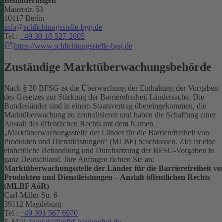
Behinderungen
Mauerstr. 53
10117 Berlin
info@schlichtungsstelle-bgg.de
Tel.:
+49 30 18-527-2805
https://www.schlichtungsstelle-bgg.de
Zuständige Marktüberwachungsbehörde
Nach § 20 BFSG ist die Überwachung der Einhaltung der Vorgaben
des Gesetzes zur Stärkung der Barrierefreiheit Ländersache. Die
Bundesländer sind in einem Staatsvertrag übereingekommen, die
Marktüberwachung zu zentralisieren und haben die Schaffung einer
Anstalt des öffentlichen Rechts mit dem Namen
„Marktüberwachungsstelle der Länder für die Barrierefreiheit von
Produkten und Dienstleistungen“ (MLBF) beschlossen. Ziel ist eine
einheitliche Behandlung und Durchsetzung der BFSG-Vorgaben in
ganz Deutschland.
Ihre Anfragen richten Sie an:
Marktüberwachungsstelle der Länder für die Barrierefreiheit vo
Produkten und Dienstleistungen – Anstalt öffentlichen Rechts
(MLBF AöR)
Carl-Miller-Str. 6
39112 Magdeburg
Tel.:
+49 391 567 6970
E-Mail:
kontakt@mlbf-barrierefrei.de