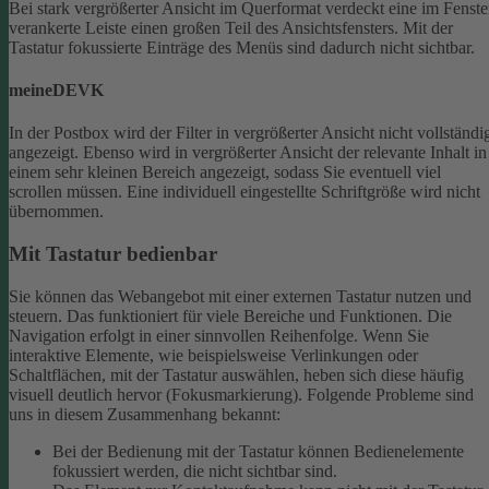
Bei stark vergrößerter Ansicht im Querformat verdeckt eine im Fenste
verankerte Leiste einen großen Teil des Ansichtsfensters. Mit der
Tastatur fokussierte Einträge des Menüs sind dadurch nicht sichtbar.
meineDEVK
In der Postbox wird der Filter in vergrößerter Ansicht nicht vollständi
angezeigt. Ebenso wird in vergrößerter Ansicht der relevante Inhalt in
einem sehr kleinen Bereich angezeigt, sodass Sie eventuell viel
scrollen müssen.
Eine individuell eingestellte Schriftgröße wird nicht
übernommen.
Mit Tastatur bedienbar
Sie können das Webangebot mit einer externen Tastatur nutzen und
steuern. Das funktioniert für viele Bereiche und Funktionen. Die
Navigation erfolgt in einer sinnvollen Reihenfolge.
Wenn Sie
interaktive Elemente, wie beispielsweise Verlinkungen oder
Schaltflächen, mit der Tastatur auswählen, heben sich diese häufig
visuell deutlich hervor (Fokusmarkierung). Folgende Probleme sind
uns in diesem Zusammenhang bekannt:
Bei der Bedienung mit der Tastatur können Bedienelemente
fokussiert werden, die nicht sichtbar sind.