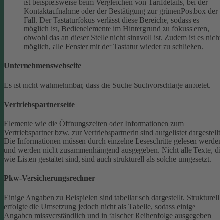
ist beispielsweise beim Vergleichen von Tarifdetails, bei der
Kontaktaufnahme oder der Bestätigung zur grünenPostbox der
Fall. Der Tastaturfokus verlässt diese Bereiche, sodass es
möglich ist, Bedienelemente im Hintergrund zu fokussieren,
obwohl das an dieser Stelle nicht sinnvoll ist. Zudem ist es nich
möglich, alle Fenster mit der Tastatur wieder zu schließen.
Unternehmenswebseite
Es ist nicht wahrnehmbar, dass die Suche Suchvorschläge anbietet.
Vertriebspartnerseite
Elemente wie die Öffnungszeiten oder Informationen zum
Vertriebspartner bzw. zur Vertriebspartnerin sind aufgelistet dargestellt
Die Informationen müssen durch einzelne Leseschritte gelesen werde
und werden nicht zusammenhängend ausgegeben.
Nicht alle Texte, d
wie Listen gestaltet sind, sind auch strukturell als solche umgesetzt.
Pkw-Versicherungsrechner
Einige Angaben zu Beispielen sind tabellarisch dargestellt. Strukturell
erfolgte die Umsetzung jedoch nicht als Tabelle, sodass einige
Angaben missverständlich und in falscher Reihenfolge ausgegeben