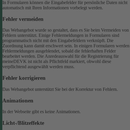
In Formularen können die Eingabefelder für persönliche Daten nicht
automatisch mit Ihren Informationen vorbelegt werden.
Fehler vermeiden
Das Webangebot wurde so gestaltet, dass es Sie beim Vermeiden von
Fehlern unterstützt. Einige Fehlermeldungen in Formularen sind
programmatisch nicht mit den Eingabefeldern verknüpft. Die
Zuordnung kann damit erschwert sein. In einigen Formularen werden
Fehlermeldungen ausgeblendet, sobald die fehlerhaften Felder
bearbeitet werden.
Die Anredeauswahl für die Registrierung für
meineDEVK ist nicht als Pflichtfeld markiert, obwohl diese
verpflichtend ausgewählt werden muss.
Fehler korrigieren
Das Webangebot unterstützt Sie bei der Korrektur von Fehlern.
Animationen
In der Webseite gibt es keine Animationen.
Licht-/Blitzeffekte