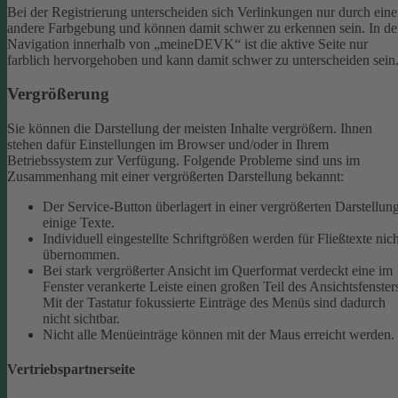
Bei der Registrierung unterscheiden sich Verlinkungen nur durch eine
andere Farbgebung und können damit schwer zu erkennen sein.
In de
Navigation innerhalb von „meineDEVK“ ist die aktive Seite nur
farblich hervorgehoben und kann damit schwer zu unterscheiden sein
Vergrößerung
Sie können die Darstellung der meisten Inhalte vergrößern. Ihnen
stehen dafür Einstellungen im Browser und/oder in Ihrem
Betriebssystem zur Verfügung. Folgende Probleme sind uns im
Zusammenhang mit einer vergrößerten Darstellung bekannt:
Der Service-Button überlagert in einer vergrößerten Darstellun
einige Texte.
Individuell eingestellte Schriftgrößen werden für Fließtexte nich
übernommen.
Bei stark vergrößerter Ansicht im Querformat verdeckt eine im
Fenster verankerte Leiste einen großen Teil des Ansichtsfenster
Mit der Tastatur fokussierte Einträge des Menüs sind dadurch
nicht sichtbar.
Nicht alle Menüeinträge können mit der Maus erreicht werden.
Vertriebspartnerseite