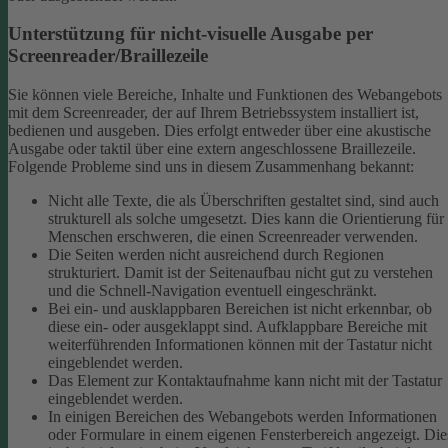
Unterstützung für nicht-visuelle Ausgabe per
Screenreader/Braillezeile
Sie können viele Bereiche, Inhalte und Funktionen des Webangebots
mit dem Screenreader, der auf Ihrem Betriebssystem installiert ist,
bedienen und ausgeben. Dies erfolgt entweder über eine akustische
Ausgabe oder taktil über eine extern angeschlossene Braillezeile.
Folgende Probleme sind uns in diesem Zusammenhang bekannt:
Nicht alle Texte, die als Überschriften gestaltet sind, sind auch
strukturell als solche umgesetzt. Dies kann die Orientierung für
Menschen erschweren, die einen Screenreader verwenden.
Die Seiten werden nicht ausreichend durch Regionen
strukturiert. Damit ist der Seitenaufbau nicht gut zu verstehen
und die Schnell-Navigation eventuell eingeschränkt.
Bei ein- und ausklappbaren Bereichen ist nicht erkennbar, ob
diese ein- oder ausgeklappt sind. Aufklappbare Bereiche mit
weiterführenden Informationen können mit der Tastatur nicht
eingeblendet werden.
Das Element zur Kontaktaufnahme kann nicht mit der Tastatur
eingeblendet werden.
In einigen Bereichen des Webangebots werden Informationen
oder Formulare in einem eigenen Fensterbereich angezeigt. Die