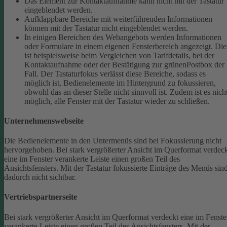
Das Element zur Kontaktaufnahme kann nicht mit der Tastatur
eingeblendet werden.
Aufklappbare Bereiche mit weiterführenden Informationen
können mit der Tastatur nicht eingeblendet werden.
In einigen Bereichen des Webangebots werden Informationen
oder Formulare in einem eigenen Fensterbereich angezeigt. Die
ist beispielsweise beim Vergleichen von Tarifdetails, bei der
Kontaktaufnahme oder der Bestätigung zur grünenPostbox der
Fall. Der Tastaturfokus verlässt diese Bereiche, sodass es
möglich ist, Bedienelemente im Hintergrund zu fokussieren,
obwohl das an dieser Stelle nicht sinnvoll ist. Zudem ist es nich
möglich, alle Fenster mit der Tastatur wieder zu schließen.
Unternehmenswebseite
Die Bedienelemente in den Untermenüs sind bei Fokussierung nicht
hervorgehoben.
Bei stark vergrößerter Ansicht im Querformat verdec
eine im Fenster verankerte Leiste einen großen Teil des
Ansichtsfensters. Mit der Tastatur fokussierte Einträge des Menüs sin
dadurch nicht sichtbar.
Vertriebspartnerseite
Bei stark vergrößerter Ansicht im Querformat verdeckt eine im Fenste
verankerte Leiste einen großen Teil des Ansichtsfensters. Mit der