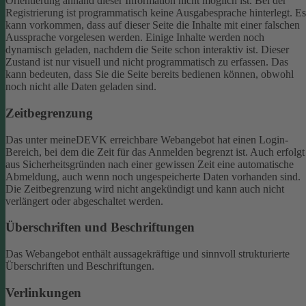
Orientierung anhand dieser Information nicht möglich ist.
Bei der
Registrierung ist programmatisch keine Ausgabesprache hinterlegt. Es
kann vorkommen, dass auf dieser Seite die Inhalte mit einer falschen
Aussprache vorgelesen werden.
Einige Inhalte werden noch
dynamisch geladen, nachdem die Seite schon interaktiv ist. Dieser
Zustand ist nur visuell und nicht programmatisch zu erfassen. Das
kann bedeuten, dass Sie die Seite bereits bedienen können, obwohl
noch nicht alle Daten geladen sind.
Zeitbegrenzung
Das unter meineDEVK erreichbare Webangebot hat einen Login-
Bereich, bei dem die Zeit für das Anmelden begrenzt ist. Auch erfolgt
aus Sicherheitsgründen nach einer gewissen Zeit eine automatische
Abmeldung, auch wenn noch ungespeicherte Daten vorhanden sind.
Die Zeitbegrenzung wird nicht angekündigt und kann auch nicht
verlängert oder abgeschaltet werden.
Überschriften und Beschriftungen
Das Webangebot enthält aussagekräftige und sinnvoll strukturierte
Überschriften und Beschriftungen.
Verlinkungen