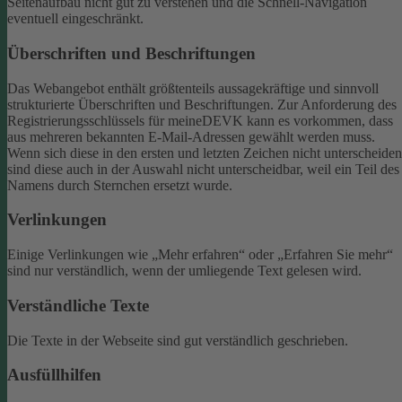
Seitenaufbau nicht gut zu verstehen und die Schnell-Navigation
eventuell eingeschränkt.
Überschriften und Beschriftungen
Das Webangebot enthält größtenteils aussagekräftige und sinnvoll
strukturierte Überschriften und Beschriftungen.
Zur Anforderung des
Registrierungsschlüssels für meineDEVK kann es vorkommen, dass
aus mehreren bekannten E-Mail-Adressen gewählt werden muss.
Wenn sich diese in den ersten und letzten Zeichen nicht unterscheiden
sind diese auch in der Auswahl nicht unterscheidbar, weil ein Teil des
Namens durch Sternchen ersetzt wurde.
Verlinkungen
Einige Verlinkungen wie „Mehr erfahren“ oder „Erfahren Sie mehr“
sind nur verständlich, wenn der umliegende Text gelesen wird.
Verständliche Texte
Die Texte in der Webseite sind gut verständlich geschrieben.
Ausfüllhilfen