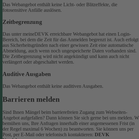
Das Webangebot enthält keine Licht- oder Blitzeffekte, die
fotosensitive Anfälle auslösen.
Zeitbegrenzung
Das unter meineDEVK erreichbare Webangebot hat einen Login-
Bereich, bei dem die Zeit für das Anmelden begrenzt ist. Auch erfolgt
aus Sicherheitsgründen nach einer gewissen Zeit eine automatische
Abmeldung, auch wenn noch ungespeicherte Daten vorhanden sind.
Die Zeitbegrenzung wird nicht angekündigt und kann auch nicht
verlängert oder abgeschaltet werden.
Auditive Ausgaben
Das Webangebot enthält keine auditiven Ausgaben.
Barrieren melden
Sind Ihnen Mängel beim barrierefreien Zugang zum Webseiten-
Angebot aufgefallen? Dann können Sie sich gerne bei uns melden. W
bemühen uns, Ihre Anfragen innerhalb einer angemessenen Frist (in
der Regel maximal 6 Wochen) zu beantworten.
Sie können uns per
Post, per E-Mail oder telefonisch kontaktieren:
DEVK