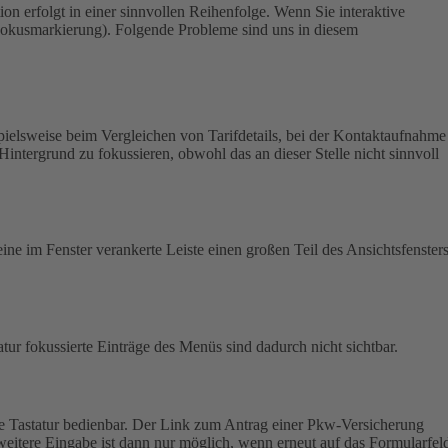
on erfolgt in einer sinnvollen Reihenfolge.
Wenn Sie interaktive
 (Fokusmarkierung). Folgende Probleme sind uns in diesem
pielsweise beim Vergleichen von Tarifdetails, bei der Kontaktaufnahme
Hintergrund zu fokussieren, obwohl das an dieser Stelle nicht sinnvoll
ine im Fenster verankerte Leiste einen großen Teil des Ansichtsfensters
atur fokussierte Einträge des Menüs sind dadurch nicht sichtbar.
e Tastatur bedienbar.
Der Link zum Antrag einer Pkw-Versicherung
weitere Eingabe ist dann nur möglich, wenn erneut auf das Formularfel