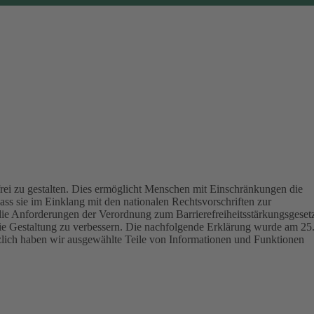
ei zu gestalten.
Dies ermöglicht Menschen mit Einschränkungen die
ass sie im Einklang mit den nationalen Rechtsvorschriften zur
die Anforderungen der Verordnung zum Barrierefreiheitsstärkungsgeset
eie Gestaltung zu verbessern.
Die nachfolgende Erklärung wurde am 25
tzlich haben wir ausgewählte Teile von Informationen und Funktionen