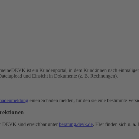
 meineDEVK ist ein Kundenportal, in dem Kund:innen nach einmaliger 
Dateiupload und Einsicht in Dokumente (z. B. Rechnungen).
chadenmeldung
einen Schaden melden, für den sie eine bestimmte Vers
rektionen
er DEVK sind erreichbar unter
beratung.devk.de
. Hier finden sich u. a