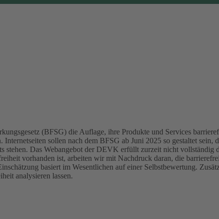
kungsgesetz (BFSG) die Auflage, ihre Produkte und Services barrierefr
Internetseiten sollen nach dem BFSG ab Juni 2025 so gestaltet sein, d
ts stehen.
Das Webangebot der DEVK erfüllt zurzeit nicht vollständig 
reiheit vorhanden ist, arbeiten wir mit Nachdruck daran, die barrierefr
Einschätzung basiert im Wesentlichen auf einer Selbstbewertung. Zusä
heit analysieren lassen.