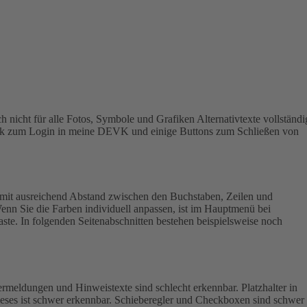
h nicht für alle Fotos, Symbole und Grafiken Alternativtexte vollständi
 Link zum Login in meine DEVK und einige Buttons zum Schließen von
mit ausreichend Abstand zwischen den Buchstaben, Zeilen und
enn Sie die Farben individuell anpassen, ist im Hauptmenü bei
aste. In folgenden Seitenabschnitten bestehen beispielsweise noch
rmeldungen und Hinweistexte sind schlecht erkennbar. Platzhalter in
ieses ist schwer erkennbar.
Schieberegler und Checkboxen sind schwer