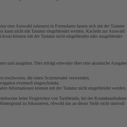
ur eine Auswahl zulassen) in Formularen lassen sich mit der Tastatur
x kann nicht mit Tastatur eingeblendet werden.
Kacheln zur Auswahl
 i-Icon) können mit der Tastatur nicht eingeblendet oder ausgeblendet
ienen und ausgeben. Dies erfolgt entweder über eine akustische Ausgabe
schen erschweren, die einen Screenreader verwenden.
vigation eventuell eingeschränkt.
enden Informationen können mit der Tastatur nicht eingeblendet werden.
pielsweise beim Vergleichen von Tarifdetails, bei der Kontaktaufnahme
Hintergrund zu fokussieren, obwohl das an dieser Stelle nicht sinnvoll