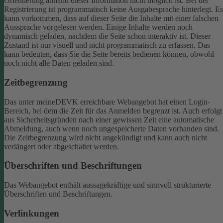
Orientierung anhand dieser Information nicht möglich ist.
Bei der
Registrierung ist programmatisch keine Ausgabesprache hinterlegt. Es
kann vorkommen, dass auf dieser Seite die Inhalte mit einer falschen
Aussprache vorgelesen werden.
Einige Inhalte werden noch
dynamisch geladen, nachdem die Seite schon interaktiv ist. Dieser
Zustand ist nur visuell und nicht programmatisch zu erfassen. Das
kann bedeuten, dass Sie die Seite bereits bedienen können, obwohl
noch nicht alle Daten geladen sind.
Zeitbegrenzung
Das unter meineDEVK erreichbare Webangebot hat einen Login-
Bereich, bei dem die Zeit für das Anmelden begrenzt ist. Auch erfolgt
aus Sicherheitsgründen nach einer gewissen Zeit eine automatische
Abmeldung, auch wenn noch ungespeicherte Daten vorhanden sind.
Die Zeitbegrenzung wird nicht angekündigt und kann auch nicht
verlängert oder abgeschaltet werden.
Überschriften und Beschriftungen
Das Webangebot enthält aussagekräftige und sinnvoll strukturierte
Überschriften und Beschriftungen.
Verlinkungen