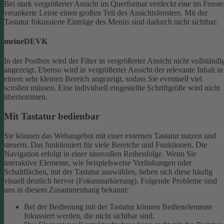
Bei stark vergrößerter Ansicht im Querformat verdeckt eine im Fenste
verankerte Leiste einen großen Teil des Ansichtsfensters. Mit der
Tastatur fokussierte Einträge des Menüs sind dadurch nicht sichtbar.
meineDEVK
In der Postbox wird der Filter in vergrößerter Ansicht nicht vollständi
angezeigt. Ebenso wird in vergrößerter Ansicht der relevante Inhalt in
einem sehr kleinen Bereich angezeigt, sodass Sie eventuell viel
scrollen müssen.
Eine individuell eingestellte Schriftgröße wird nicht
übernommen.
Mit Tastatur bedienbar
Sie können das Webangebot mit einer externen Tastatur nutzen und
steuern. Das funktioniert für viele Bereiche und Funktionen. Die
Navigation erfolgt in einer sinnvollen Reihenfolge.
Wenn Sie
interaktive Elemente, wie beispielsweise Verlinkungen oder
Schaltflächen, mit der Tastatur auswählen, heben sich diese häufig
visuell deutlich hervor (Fokusmarkierung). Folgende Probleme sind
uns in diesem Zusammenhang bekannt:
Bei der Bedienung mit der Tastatur können Bedienelemente
fokussiert werden, die nicht sichtbar sind.