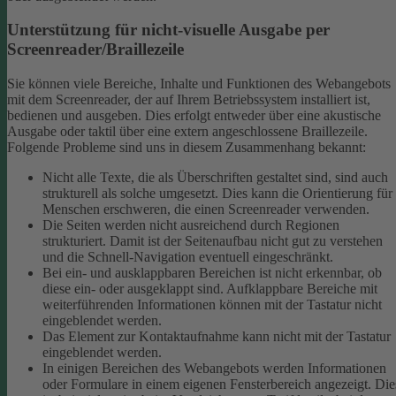
Unterstützung für nicht-visuelle Ausgabe per
Screenreader/Braillezeile
Sie können viele Bereiche, Inhalte und Funktionen des Webangebots
mit dem Screenreader, der auf Ihrem Betriebssystem installiert ist,
bedienen und ausgeben. Dies erfolgt entweder über eine akustische
Ausgabe oder taktil über eine extern angeschlossene Braillezeile.
Folgende Probleme sind uns in diesem Zusammenhang bekannt:
Nicht alle Texte, die als Überschriften gestaltet sind, sind auch
strukturell als solche umgesetzt. Dies kann die Orientierung für
Menschen erschweren, die einen Screenreader verwenden.
Die Seiten werden nicht ausreichend durch Regionen
strukturiert. Damit ist der Seitenaufbau nicht gut zu verstehen
und die Schnell-Navigation eventuell eingeschränkt.
Bei ein- und ausklappbaren Bereichen ist nicht erkennbar, ob
diese ein- oder ausgeklappt sind. Aufklappbare Bereiche mit
weiterführenden Informationen können mit der Tastatur nicht
eingeblendet werden.
Das Element zur Kontaktaufnahme kann nicht mit der Tastatur
eingeblendet werden.
In einigen Bereichen des Webangebots werden Informationen
oder Formulare in einem eigenen Fensterbereich angezeigt. Die