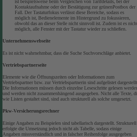
ist beispielsweise beim Vergleichen von Tarifdetails, bei der
Kontaktaufnahme oder der Bestätigung zur grünenPostbox der
Fall. Der Tastaturfokus verlässt diese Bereiche, sodass es
möglich ist, Bedienelemente im Hintergrund zu fokussieren,
obwohl das an dieser Stelle nicht sinnvoll ist. Zudem ist es nich
möglich, alle Fenster mit der Tastatur wieder zu schließen.
Unternehmenswebseite
Es ist nicht wahrnehmbar, dass die Suche Suchvorschläge anbietet.
Vertriebspartnerseite
Elemente wie die Öffnungszeiten oder Informationen zum
Vertriebspartner bzw. zur Vertriebspartnerin sind aufgelistet dargestellt
Die Informationen müssen durch einzelne Leseschritte gelesen werde
und werden nicht zusammenhängend ausgegeben.
Nicht alle Texte, d
wie Listen gestaltet sind, sind auch strukturell als solche umgesetzt.
Pkw-Versicherungsrechner
Einige Angaben zu Beispielen sind tabellarisch dargestellt. Strukturell
erfolgte die Umsetzung jedoch nicht als Tabelle, sodass einige
Angaben missverständlich und in falscher Reihenfolge ausgegeben