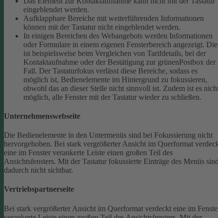
Das Element zur Kontaktaufnahme kann nicht mit der Tastatur
eingeblendet werden.
Aufklappbare Bereiche mit weiterführenden Informationen
können mit der Tastatur nicht eingeblendet werden.
In einigen Bereichen des Webangebots werden Informationen
oder Formulare in einem eigenen Fensterbereich angezeigt. Die
ist beispielsweise beim Vergleichen von Tarifdetails, bei der
Kontaktaufnahme oder der Bestätigung zur grünenPostbox der
Fall. Der Tastaturfokus verlässt diese Bereiche, sodass es
möglich ist, Bedienelemente im Hintergrund zu fokussieren,
obwohl das an dieser Stelle nicht sinnvoll ist. Zudem ist es nich
möglich, alle Fenster mit der Tastatur wieder zu schließen.
Unternehmenswebseite
Die Bedienelemente in den Untermenüs sind bei Fokussierung nicht
hervorgehoben.
Bei stark vergrößerter Ansicht im Querformat verdec
eine im Fenster verankerte Leiste einen großen Teil des
Ansichtsfensters. Mit der Tastatur fokussierte Einträge des Menüs sin
dadurch nicht sichtbar.
Vertriebspartnerseite
Bei stark vergrößerter Ansicht im Querformat verdeckt eine im Fenste
verankerte Leiste einen großen Teil des Ansichtsfensters. Mit der