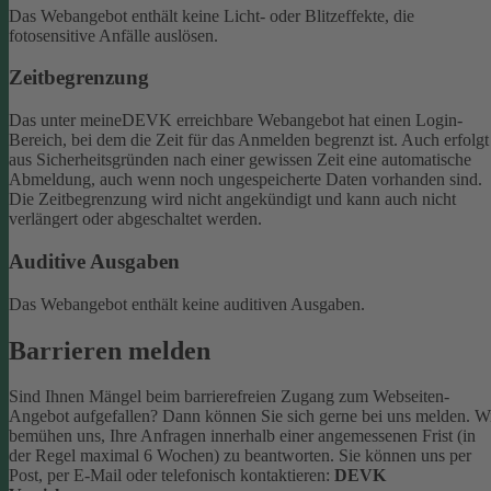
Das Webangebot enthält keine Licht- oder Blitzeffekte, die
fotosensitive Anfälle auslösen.
Zeitbegrenzung
Das unter meineDEVK erreichbare Webangebot hat einen Login-
Bereich, bei dem die Zeit für das Anmelden begrenzt ist. Auch erfolgt
aus Sicherheitsgründen nach einer gewissen Zeit eine automatische
Abmeldung, auch wenn noch ungespeicherte Daten vorhanden sind.
Die Zeitbegrenzung wird nicht angekündigt und kann auch nicht
verlängert oder abgeschaltet werden.
Auditive Ausgaben
Das Webangebot enthält keine auditiven Ausgaben.
Barrieren melden
Sind Ihnen Mängel beim barrierefreien Zugang zum Webseiten-
Angebot aufgefallen? Dann können Sie sich gerne bei uns melden. W
bemühen uns, Ihre Anfragen innerhalb einer angemessenen Frist (in
der Regel maximal 6 Wochen) zu beantworten.
Sie können uns per
Post, per E-Mail oder telefonisch kontaktieren:
DEVK