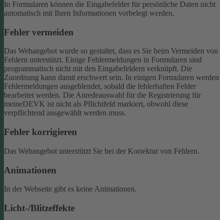
In Formularen können die Eingabefelder für persönliche Daten nicht
automatisch mit Ihren Informationen vorbelegt werden.
Fehler vermeiden
Das Webangebot wurde so gestaltet, dass es Sie beim Vermeiden von
Fehlern unterstützt. Einige Fehlermeldungen in Formularen sind
programmatisch nicht mit den Eingabefeldern verknüpft. Die
Zuordnung kann damit erschwert sein. In einigen Formularen werden
Fehlermeldungen ausgeblendet, sobald die fehlerhaften Felder
bearbeitet werden.
Die Anredeauswahl für die Registrierung für
meineDEVK ist nicht als Pflichtfeld markiert, obwohl diese
verpflichtend ausgewählt werden muss.
Fehler korrigieren
Das Webangebot unterstützt Sie bei der Korrektur von Fehlern.
Animationen
In der Webseite gibt es keine Animationen.
Licht-/Blitzeffekte