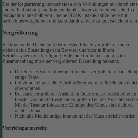
Bei der Registrierung unterscheiden sich Verlinkungen nur durch eine
andere Farbgebung und können damit schwer zu erkennen sein.
In de
Navigation innerhalb von „meineDEVK“ ist die aktive Seite nur
farblich hervorgehoben und kann damit schwer zu unterscheiden sein
Vergrößerung
Sie können die Darstellung der meisten Inhalte vergrößern. Ihnen
stehen dafür Einstellungen im Browser und/oder in Ihrem
Betriebssystem zur Verfügung. Folgende Probleme sind uns im
Zusammenhang mit einer vergrößerten Darstellung bekannt:
Der Service-Button überlagert in einer vergrößerten Darstellun
einige Texte.
Individuell eingestellte Schriftgrößen werden für Fließtexte nich
übernommen.
Bei stark vergrößerter Ansicht im Querformat verdeckt eine im
Fenster verankerte Leiste einen großen Teil des Ansichtsfenster
Mit der Tastatur fokussierte Einträge des Menüs sind dadurch
nicht sichtbar.
Nicht alle Menüeinträge können mit der Maus erreicht werden.
Vertriebspartnerseite