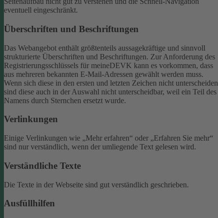
Seitenaufbau nicht gut zu verstehen und die Schnell-Navigation
eventuell eingeschränkt.
Überschriften und Beschriftungen
Das Webangebot enthält größtenteils aussagekräftige und sinnvoll
strukturierte Überschriften und Beschriftungen.
Zur Anforderung des
Registrierungsschlüssels für meineDEVK kann es vorkommen, dass
aus mehreren bekannten E-Mail-Adressen gewählt werden muss.
Wenn sich diese in den ersten und letzten Zeichen nicht unterscheiden
sind diese auch in der Auswahl nicht unterscheidbar, weil ein Teil des
Namens durch Sternchen ersetzt wurde.
Verlinkungen
Einige Verlinkungen wie „Mehr erfahren“ oder „Erfahren Sie mehr“
sind nur verständlich, wenn der umliegende Text gelesen wird.
Verständliche Texte
Die Texte in der Webseite sind gut verständlich geschrieben.
Ausfüllhilfen