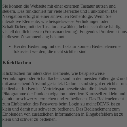
Sie können die Webseite mit einer externen Tastatur nutzen und
steuern. Das funktioniert für viele Bereiche und Funktionen. Die
Navigation erfolgt in einer sinnvollen Reihenfolge.
Wenn Sie
interaktive Elemente, wie beispielsweise Verlinkungen oder
Schaltflächen, mit der Tastatur auswählen, heben sich diese häufig
visuell deutlich hervor (Fokusmarkierung). Folgendes Problem ist uns
in diesem Zusammenhang bekannt:
Bei der Bedienung mit der Tastatur können Bedienelemente
fokussiert werden, die nicht sichtbar sind.
Klickflächen
Klickflächen für interaktive Elemente, wie beispielsweise
Verlinkungen oder Schaltflächen, sind in den meisten Fällen groß und
mit ausreichend Abstand gestaltet. Dadurch sind sie gut erreichbar un
bedienbar.
Im Bereich Vertriebspartnerseite sind die interaktiven
Piktogramme der Punktenavigation unter dem Karussell zu klein und
damit nur schwer zu erreichen und zu bedienen.
Das Bedienelement
zum Einblenden des Passworts beim Login zu meineDEVK ist zu
klein und damit nur schwer zu bedienen.
Das Bedienelement zum
Einblenden von zusätzlichen Informationen in Eingabefeldern ist zu
klein und schwer zu bedienen.