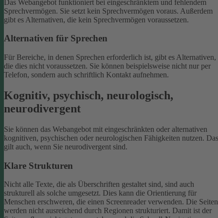
Das Webangebot funktioniert bei eingeschränktem und fehlendem
Sprechvermögen. Sie setzt kein Sprechvermögen voraus. Außerdem
gibt es Alternativen, die kein Sprechvermögen voraussetzen.
Alternativen für Sprechen
Für Bereiche, in denen Sprechen erforderlich ist, gibt es Alternativen,
die dies nicht voraussetzen. Sie können beispielsweise nicht nur per
Telefon, sondern auch schriftlich Kontakt aufnehmen.
Kognitiv, psychisch, neurologisch,
neurodivergent
Sie können das Webangebot mit eingeschränkten oder alternativen
kognitiven, psychischen oder neurologischen Fähigkeiten nutzen. Da
gilt auch, wenn Sie neurodivergent sind.
Klare Strukturen
Nicht alle Texte, die als Überschriften gestaltet sind, sind auch
strukturell als solche umgesetzt. Dies kann die Orientierung für
Menschen erschweren, die einen Screenreader verwenden.
Die Seiten
werden nicht ausreichend durch Regionen strukturiert. Damit ist der