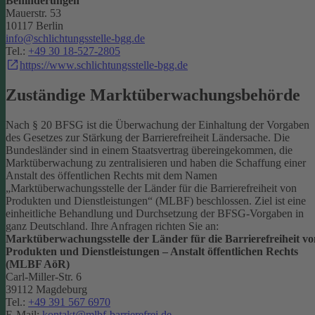
Behinderungen
Mauerstr. 53
10117 Berlin
info@schlichtungsstelle-bgg.de
Tel.:
+49 30 18-527-2805
https://www.schlichtungsstelle-bgg.de
Zuständige Marktüberwachungsbehörde
Nach § 20 BFSG ist die Überwachung der Einhaltung der Vorgaben
des Gesetzes zur Stärkung der Barrierefreiheit Ländersache. Die
Bundesländer sind in einem Staatsvertrag übereingekommen, die
Marktüberwachung zu zentralisieren und haben die Schaffung einer
Anstalt des öffentlichen Rechts mit dem Namen
„Marktüberwachungsstelle der Länder für die Barrierefreiheit von
Produkten und Dienstleistungen“ (MLBF) beschlossen. Ziel ist eine
einheitliche Behandlung und Durchsetzung der BFSG-Vorgaben in
ganz Deutschland.
Ihre Anfragen richten Sie an:
Marktüberwachungsstelle der Länder für die Barrierefreiheit vo
Produkten und Dienstleistungen – Anstalt öffentlichen Rechts
(MLBF AöR)
Carl-Miller-Str. 6
39112 Magdeburg
Tel.:
+49 391 567 6970
E-Mail:
kontakt@mlbf-barrierefrei.de