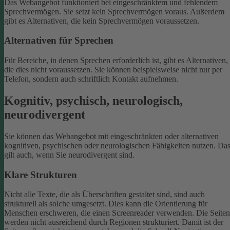
Das Webangebot funktioniert bei eingeschränktem und fehlendem
Sprechvermögen. Sie setzt kein Sprechvermögen voraus. Außerdem
gibt es Alternativen, die kein Sprechvermögen voraussetzen.
Alternativen für Sprechen
Für Bereiche, in denen Sprechen erforderlich ist, gibt es Alternativen,
die dies nicht voraussetzen. Sie können beispielsweise nicht nur per
Telefon, sondern auch schriftlich Kontakt aufnehmen.
Kognitiv, psychisch, neurologisch,
neurodivergent
Sie können das Webangebot mit eingeschränkten oder alternativen
kognitiven, psychischen oder neurologischen Fähigkeiten nutzen. Da
gilt auch, wenn Sie neurodivergent sind.
Klare Strukturen
Nicht alle Texte, die als Überschriften gestaltet sind, sind auch
strukturell als solche umgesetzt. Dies kann die Orientierung für
Menschen erschweren, die einen Screenreader verwenden.
Die Seiten
werden nicht ausreichend durch Regionen strukturiert. Damit ist der