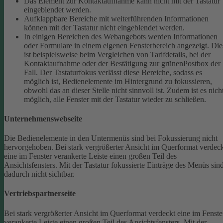
Das Element zur Kontaktaufnahme kann nicht mit der Tastatur
eingeblendet werden.
Aufklappbare Bereiche mit weiterführenden Informationen
können mit der Tastatur nicht eingeblendet werden.
In einigen Bereichen des Webangebots werden Informationen
oder Formulare in einem eigenen Fensterbereich angezeigt. Die
ist beispielsweise beim Vergleichen von Tarifdetails, bei der
Kontaktaufnahme oder der Bestätigung zur grünenPostbox der
Fall. Der Tastaturfokus verlässt diese Bereiche, sodass es
möglich ist, Bedienelemente im Hintergrund zu fokussieren,
obwohl das an dieser Stelle nicht sinnvoll ist. Zudem ist es nich
möglich, alle Fenster mit der Tastatur wieder zu schließen.
Unternehmenswebseite
Die Bedienelemente in den Untermenüs sind bei Fokussierung nicht
hervorgehoben.
Bei stark vergrößerter Ansicht im Querformat verdec
eine im Fenster verankerte Leiste einen großen Teil des
Ansichtsfensters. Mit der Tastatur fokussierte Einträge des Menüs sin
dadurch nicht sichtbar.
Vertriebspartnerseite
Bei stark vergrößerter Ansicht im Querformat verdeckt eine im Fenste
verankerte Leiste einen großen Teil des Ansichtsfensters. Mit der