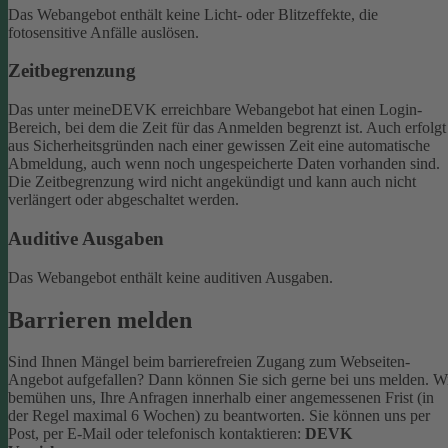
Das Webangebot enthält keine Licht- oder Blitzeffekte, die
fotosensitive Anfälle auslösen.
Zeitbegrenzung
Das unter meineDEVK erreichbare Webangebot hat einen Login-
Bereich, bei dem die Zeit für das Anmelden begrenzt ist. Auch erfolgt
aus Sicherheitsgründen nach einer gewissen Zeit eine automatische
Abmeldung, auch wenn noch ungespeicherte Daten vorhanden sind.
Die Zeitbegrenzung wird nicht angekündigt und kann auch nicht
verlängert oder abgeschaltet werden.
Auditive Ausgaben
Das Webangebot enthält keine auditiven Ausgaben.
Barrieren melden
Sind Ihnen Mängel beim barrierefreien Zugang zum Webseiten-
Angebot aufgefallen? Dann können Sie sich gerne bei uns melden. W
bemühen uns, Ihre Anfragen innerhalb einer angemessenen Frist (in
der Regel maximal 6 Wochen) zu beantworten.
Sie können uns per
Post, per E-Mail oder telefonisch kontaktieren:
DEVK