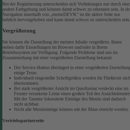
Bei der Registrierung unterscheiden sich Verlinkungen nur durch eine
andere Farbgebung und können damit schwer zu erkennen sein.
In de
Navigation innerhalb von „meineDEVK“ ist die aktive Seite nur
farblich hervorgehoben und kann damit schwer zu unterscheiden sein
Vergrößerung
Sie können die Darstellung der meisten Inhalte vergrößern. Ihnen
stehen dafür Einstellungen im Browser und/oder in Ihrem
Betriebssystem zur Verfügung. Folgende Probleme sind uns im
Zusammenhang mit einer vergrößerten Darstellung bekannt:
Der Service-Button überlagert in einer vergrößerten Darstellun
einige Texte.
Individuell eingestellte Schriftgrößen werden für Fließtexte nich
übernommen.
Bei stark vergrößerter Ansicht im Querformat verdeckt eine im
Fenster verankerte Leiste einen großen Teil des Ansichtsfenster
Mit der Tastatur fokussierte Einträge des Menüs sind dadurch
nicht sichtbar.
Nicht alle Menüeinträge können mit der Maus erreicht werden.
Vertriebspartnerseite