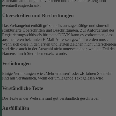
Seitenaufbau nicht gut zu verstehen und die Schnell-Navigation
eventuell eingeschränkt.
Überschriften und Beschriftungen
Das Webangebot enthält größtenteils aussagekräftige und sinnvoll
strukturierte Überschriften und Beschriftungen.
Zur Anforderung des
Registrierungsschlüssels für meineDEVK kann es vorkommen, dass
aus mehreren bekannten E-Mail-Adressen gewählt werden muss.
Wenn sich diese in den ersten und letzten Zeichen nicht unterscheiden
sind diese auch in der Auswahl nicht unterscheidbar, weil ein Teil des
Namens durch Sternchen ersetzt wurde.
Verlinkungen
Einige Verlinkungen wie „Mehr erfahren“ oder „Erfahren Sie mehr“
sind nur verständlich, wenn der umliegende Text gelesen wird.
Verständliche Texte
Die Texte in der Webseite sind gut verständlich geschrieben.
Ausfüllhilfen