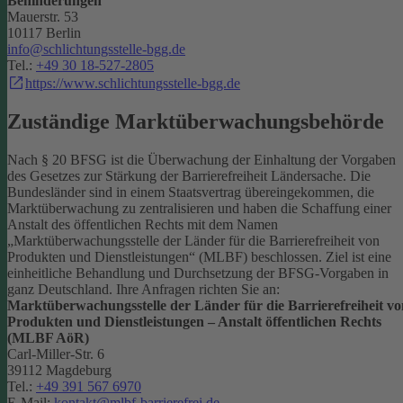
Behinderungen
Mauerstr. 53
10117 Berlin
info@schlichtungsstelle-bgg.de
Tel.:
+49 30 18-527-2805
https://www.schlichtungsstelle-bgg.de
Zuständige Marktüberwachungsbehörde
Nach § 20 BFSG ist die Überwachung der Einhaltung der Vorgaben
des Gesetzes zur Stärkung der Barrierefreiheit Ländersache. Die
Bundesländer sind in einem Staatsvertrag übereingekommen, die
Marktüberwachung zu zentralisieren und haben die Schaffung einer
Anstalt des öffentlichen Rechts mit dem Namen
„Marktüberwachungsstelle der Länder für die Barrierefreiheit von
Produkten und Dienstleistungen“ (MLBF) beschlossen. Ziel ist eine
einheitliche Behandlung und Durchsetzung der BFSG-Vorgaben in
ganz Deutschland.
Ihre Anfragen richten Sie an:
Marktüberwachungsstelle der Länder für die Barrierefreiheit vo
Produkten und Dienstleistungen – Anstalt öffentlichen Rechts
(MLBF AöR)
Carl-Miller-Str. 6
39112 Magdeburg
Tel.:
+49 391 567 6970
E-Mail:
kontakt@mlbf-barrierefrei.de