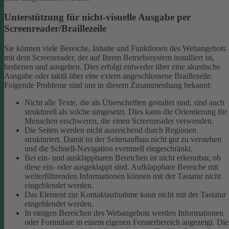
Unterstützung für nicht-visuelle Ausgabe per
Screenreader/Braillezeile
Sie können viele Bereiche, Inhalte und Funktionen des Webangebots
mit dem Screenreader, der auf Ihrem Betriebssystem installiert ist,
bedienen und ausgeben. Dies erfolgt entweder über eine akustische
Ausgabe oder taktil über eine extern angeschlossene Braillezeile.
Folgende Probleme sind uns in diesem Zusammenhang bekannt:
Nicht alle Texte, die als Überschriften gestaltet sind, sind auch
strukturell als solche umgesetzt. Dies kann die Orientierung für
Menschen erschweren, die einen Screenreader verwenden.
Die Seiten werden nicht ausreichend durch Regionen
strukturiert. Damit ist der Seitenaufbau nicht gut zu verstehen
und die Schnell-Navigation eventuell eingeschränkt.
Bei ein- und ausklappbaren Bereichen ist nicht erkennbar, ob
diese ein- oder ausgeklappt sind. Aufklappbare Bereiche mit
weiterführenden Informationen können mit der Tastatur nicht
eingeblendet werden.
Das Element zur Kontaktaufnahme kann nicht mit der Tastatur
eingeblendet werden.
In einigen Bereichen des Webangebots werden Informationen
oder Formulare in einem eigenen Fensterbereich angezeigt. Die