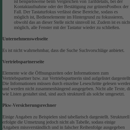
ist beispielsweise beim Vergleichen von Tarifdetails, bei der
Kontaktaufnahme oder der Bestätigung zur grünenPostbox der
Fall. Der Tastaturfokus verlässt diese Bereiche, sodass es
möglich ist, Bedienelemente im Hintergrund zu fokussieren,
obwohl das an dieser Stelle nicht sinnvoll ist. Zudem ist es nich
möglich, alle Fenster mit der Tastatur wieder zu schließen.
Unternehmenswebseite
Es ist nicht wahrnehmbar, dass die Suche Suchvorschläge anbietet.
Vertriebspartnerseite
Elemente wie die Öffnungszeiten oder Informationen zum
Vertriebspartner bzw. zur Vertriebspartnerin sind aufgelistet dargestellt
Die Informationen müssen durch einzelne Leseschritte gelesen werde
und werden nicht zusammenhängend ausgegeben.
Nicht alle Texte, d
wie Listen gestaltet sind, sind auch strukturell als solche umgesetzt.
Pkw-Versicherungsrechner
Einige Angaben zu Beispielen sind tabellarisch dargestellt. Strukturell
erfolgte die Umsetzung jedoch nicht als Tabelle, sodass einige
Angaben missverständlich und in falscher Reihenfolge ausgegeben