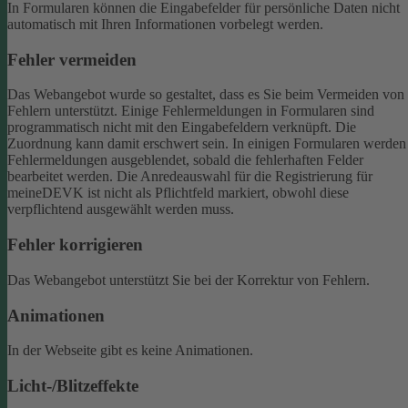
In Formularen können die Eingabefelder für persönliche Daten nicht
automatisch mit Ihren Informationen vorbelegt werden.
Fehler vermeiden
Das Webangebot wurde so gestaltet, dass es Sie beim Vermeiden von
Fehlern unterstützt. Einige Fehlermeldungen in Formularen sind
programmatisch nicht mit den Eingabefeldern verknüpft. Die
Zuordnung kann damit erschwert sein. In einigen Formularen werden
Fehlermeldungen ausgeblendet, sobald die fehlerhaften Felder
bearbeitet werden.
Die Anredeauswahl für die Registrierung für
meineDEVK ist nicht als Pflichtfeld markiert, obwohl diese
verpflichtend ausgewählt werden muss.
Fehler korrigieren
Das Webangebot unterstützt Sie bei der Korrektur von Fehlern.
Animationen
In der Webseite gibt es keine Animationen.
Licht-/Blitzeffekte