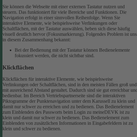
Sie können die Webseite mit einer externen Tastatur nutzen und
steuern. Das funktioniert für viele Bereiche und Funktionen. Die
Navigation erfolgt in einer sinnvollen Reihenfolge.
Wenn Sie
interaktive Elemente, wie beispielsweise Verlinkungen oder
Schaltflächen, mit der Tastatur auswählen, heben sich diese häufig
visuell deutlich hervor (Fokusmarkierung). Folgendes Problem ist uns
in diesem Zusammenhang bekannt:
Bei der Bedienung mit der Tastatur können Bedienelemente
fokussiert werden, die nicht sichtbar sind.
Klickflächen
Klickflächen für interaktive Elemente, wie beispielsweise
Verlinkungen oder Schaltflächen, sind in den meisten Fällen groß und
mit ausreichend Abstand gestaltet. Dadurch sind sie gut erreichbar un
bedienbar.
Im Bereich Vertriebspartnerseite sind die interaktiven
Piktogramme der Punktenavigation unter dem Karussell zu klein und
damit nur schwer zu erreichen und zu bedienen.
Das Bedienelement
zum Einblenden des Passworts beim Login zu meineDEVK ist zu
klein und damit nur schwer zu bedienen.
Das Bedienelement zum
Einblenden von zusätzlichen Informationen in Eingabefeldern ist zu
klein und schwer zu bedienen.