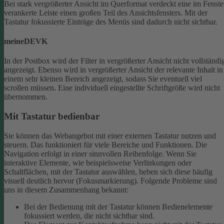
Bei stark vergrößerter Ansicht im Querformat verdeckt eine im Fenste
verankerte Leiste einen großen Teil des Ansichtsfensters. Mit der
Tastatur fokussierte Einträge des Menüs sind dadurch nicht sichtbar.
meineDEVK
In der Postbox wird der Filter in vergrößerter Ansicht nicht vollständi
angezeigt. Ebenso wird in vergrößerter Ansicht der relevante Inhalt in
einem sehr kleinen Bereich angezeigt, sodass Sie eventuell viel
scrollen müssen.
Eine individuell eingestellte Schriftgröße wird nicht
übernommen.
Mit Tastatur bedienbar
Sie können das Webangebot mit einer externen Tastatur nutzen und
steuern. Das funktioniert für viele Bereiche und Funktionen. Die
Navigation erfolgt in einer sinnvollen Reihenfolge.
Wenn Sie
interaktive Elemente, wie beispielsweise Verlinkungen oder
Schaltflächen, mit der Tastatur auswählen, heben sich diese häufig
visuell deutlich hervor (Fokusmarkierung). Folgende Probleme sind
uns in diesem Zusammenhang bekannt:
Bei der Bedienung mit der Tastatur können Bedienelemente
fokussiert werden, die nicht sichtbar sind.