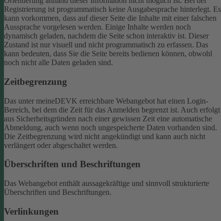
Orientierung anhand dieser Information nicht möglich ist.
Bei der
Registrierung ist programmatisch keine Ausgabesprache hinterlegt. Es
kann vorkommen, dass auf dieser Seite die Inhalte mit einer falschen
Aussprache vorgelesen werden.
Einige Inhalte werden noch
dynamisch geladen, nachdem die Seite schon interaktiv ist. Dieser
Zustand ist nur visuell und nicht programmatisch zu erfassen. Das
kann bedeuten, dass Sie die Seite bereits bedienen können, obwohl
noch nicht alle Daten geladen sind.
Zeitbegrenzung
Das unter meineDEVK erreichbare Webangebot hat einen Login-
Bereich, bei dem die Zeit für das Anmelden begrenzt ist. Auch erfolgt
aus Sicherheitsgründen nach einer gewissen Zeit eine automatische
Abmeldung, auch wenn noch ungespeicherte Daten vorhanden sind.
Die Zeitbegrenzung wird nicht angekündigt und kann auch nicht
verlängert oder abgeschaltet werden.
Überschriften und Beschriftungen
Das Webangebot enthält aussagekräftige und sinnvoll strukturierte
Überschriften und Beschriftungen.
Verlinkungen