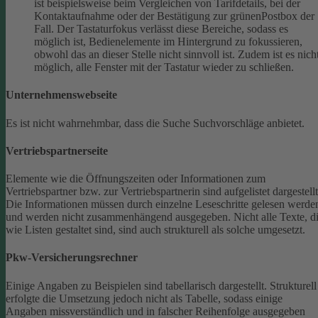
ist beispielsweise beim Vergleichen von Tarifdetails, bei der
Kontaktaufnahme oder der Bestätigung zur grünenPostbox der
Fall. Der Tastaturfokus verlässt diese Bereiche, sodass es
möglich ist, Bedienelemente im Hintergrund zu fokussieren,
obwohl das an dieser Stelle nicht sinnvoll ist. Zudem ist es nich
möglich, alle Fenster mit der Tastatur wieder zu schließen.
Unternehmenswebseite
Es ist nicht wahrnehmbar, dass die Suche Suchvorschläge anbietet.
Vertriebspartnerseite
Elemente wie die Öffnungszeiten oder Informationen zum
Vertriebspartner bzw. zur Vertriebspartnerin sind aufgelistet dargestellt
Die Informationen müssen durch einzelne Leseschritte gelesen werde
und werden nicht zusammenhängend ausgegeben.
Nicht alle Texte, d
wie Listen gestaltet sind, sind auch strukturell als solche umgesetzt.
Pkw-Versicherungsrechner
Einige Angaben zu Beispielen sind tabellarisch dargestellt. Strukturell
erfolgte die Umsetzung jedoch nicht als Tabelle, sodass einige
Angaben missverständlich und in falscher Reihenfolge ausgegeben