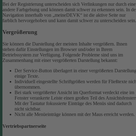
Bei der Registrierung unterscheiden sich Verlinkungen nur durch eine
andere Farbgebung und können damit schwer zu erkennen sein.
In de
Navigation innerhalb von „meineDEVK“ ist die aktive Seite nur
farblich hervorgehoben und kann damit schwer zu unterscheiden sein
Vergrößerung
Sie können die Darstellung der meisten Inhalte vergrößern. Ihnen
stehen dafür Einstellungen im Browser und/oder in Ihrem
Betriebssystem zur Verfügung. Folgende Probleme sind uns im
Zusammenhang mit einer vergrößerten Darstellung bekannt:
Der Service-Button überlagert in einer vergrößerten Darstellun
einige Texte.
Individuell eingestellte Schriftgrößen werden für Fließtexte nich
übernommen.
Bei stark vergrößerter Ansicht im Querformat verdeckt eine im
Fenster verankerte Leiste einen großen Teil des Ansichtsfenster
Mit der Tastatur fokussierte Einträge des Menüs sind dadurch
nicht sichtbar.
Nicht alle Menüeinträge können mit der Maus erreicht werden.
Vertriebspartnerseite