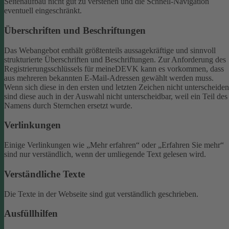
Seitenaufbau nicht gut zu verstehen und die Schnell-Navigation
eventuell eingeschränkt.
Überschriften und Beschriftungen
Das Webangebot enthält größtenteils aussagekräftige und sinnvoll
strukturierte Überschriften und Beschriftungen.
Zur Anforderung des
Registrierungsschlüssels für meineDEVK kann es vorkommen, dass
aus mehreren bekannten E-Mail-Adressen gewählt werden muss.
Wenn sich diese in den ersten und letzten Zeichen nicht unterscheiden
sind diese auch in der Auswahl nicht unterscheidbar, weil ein Teil des
Namens durch Sternchen ersetzt wurde.
Verlinkungen
Einige Verlinkungen wie „Mehr erfahren“ oder „Erfahren Sie mehr“
sind nur verständlich, wenn der umliegende Text gelesen wird.
Verständliche Texte
Die Texte in der Webseite sind gut verständlich geschrieben.
Ausfüllhilfen