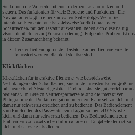
Sie können die Webseite mit einer externen Tastatur nutzen und
steuern. Das funktioniert für viele Bereiche und Funktionen. Die
Navigation erfolgt in einer sinnvollen Reihenfolge.
Wenn Sie
interaktive Elemente, wie beispielsweise Verlinkungen oder
Schaltflächen, mit der Tastatur auswählen, heben sich diese häufig
visuell deutlich hervor (Fokusmarkierung). Folgendes Problem ist uns
in diesem Zusammenhang bekannt:
Bei der Bedienung mit der Tastatur können Bedienelemente
fokussiert werden, die nicht sichtbar sind.
Klickflächen
Klickflächen für interaktive Elemente, wie beispielsweise
Verlinkungen oder Schaltflächen, sind in den meisten Fällen groß und
mit ausreichend Abstand gestaltet. Dadurch sind sie gut erreichbar un
bedienbar.
Im Bereich Vertriebspartnerseite sind die interaktiven
Piktogramme der Punktenavigation unter dem Karussell zu klein und
damit nur schwer zu erreichen und zu bedienen.
Das Bedienelement
zum Einblenden des Passworts beim Login zu meineDEVK ist zu
klein und damit nur schwer zu bedienen.
Das Bedienelement zum
Einblenden von zusätzlichen Informationen in Eingabefeldern ist zu
klein und schwer zu bedienen.