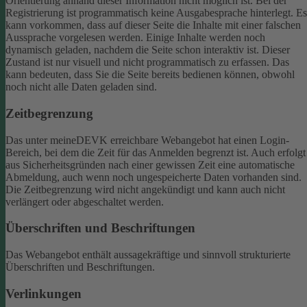
Orientierung anhand dieser Information nicht möglich ist.
Bei der
Registrierung ist programmatisch keine Ausgabesprache hinterlegt. Es
kann vorkommen, dass auf dieser Seite die Inhalte mit einer falschen
Aussprache vorgelesen werden.
Einige Inhalte werden noch
dynamisch geladen, nachdem die Seite schon interaktiv ist. Dieser
Zustand ist nur visuell und nicht programmatisch zu erfassen. Das
kann bedeuten, dass Sie die Seite bereits bedienen können, obwohl
noch nicht alle Daten geladen sind.
Zeitbegrenzung
Das unter meineDEVK erreichbare Webangebot hat einen Login-
Bereich, bei dem die Zeit für das Anmelden begrenzt ist. Auch erfolgt
aus Sicherheitsgründen nach einer gewissen Zeit eine automatische
Abmeldung, auch wenn noch ungespeicherte Daten vorhanden sind.
Die Zeitbegrenzung wird nicht angekündigt und kann auch nicht
verlängert oder abgeschaltet werden.
Überschriften und Beschriftungen
Das Webangebot enthält aussagekräftige und sinnvoll strukturierte
Überschriften und Beschriftungen.
Verlinkungen