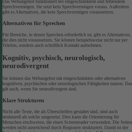
Das Webangebot funktioniert bei eingeschränktem und fehlendem
Sprechvermögen. Sie setzt kein Sprechvermögen voraus. Außerdem
gibt es Alternativen, die kein Sprechvermögen voraussetzen.
Alternativen für Sprechen
Für Bereiche, in denen Sprechen erforderlich ist, gibt es Alternativen,
die dies nicht voraussetzen. Sie können beispielsweise nicht nur per
Telefon, sondern auch schriftlich Kontakt aufnehmen.
Kognitiv, psychisch, neurologisch,
neurodivergent
Sie können das Webangebot mit eingeschränkten oder alternativen
kognitiven, psychischen oder neurologischen Fähigkeiten nutzen. Da
gilt auch, wenn Sie neurodivergent sind.
Klare Strukturen
Nicht alle Texte, die als Überschriften gestaltet sind, sind auch
strukturell als solche umgesetzt. Dies kann die Orientierung für
Menschen erschweren, die einen Screenreader verwenden.
Die Seiten
werden nicht ausreichend durch Regionen strukturiert. Damit ist der