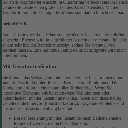
Bei stark vergrößerter Ansicht im Querformat verdeckt eine im Fenste
verankerte Leiste einen großen Teil des Ansichtsfensters. Mit der
Tastatur fokussierte Einträge des Menüs sind dadurch nicht sichtbar.
meineDEVK
In der Postbox wird der Filter in vergrößerter Ansicht nicht vollständi
angezeigt. Ebenso wird in vergrößerter Ansicht der relevante Inhalt in
einem sehr kleinen Bereich angezeigt, sodass Sie eventuell viel
scrollen müssen.
Eine individuell eingestellte Schriftgröße wird nicht
übernommen.
Mit Tastatur bedienbar
Sie können das Webangebot mit einer externen Tastatur nutzen und
steuern. Das funktioniert für viele Bereiche und Funktionen. Die
Navigation erfolgt in einer sinnvollen Reihenfolge.
Wenn Sie
interaktive Elemente, wie beispielsweise Verlinkungen oder
Schaltflächen, mit der Tastatur auswählen, heben sich diese häufig
visuell deutlich hervor (Fokusmarkierung). Folgende Probleme sind
uns in diesem Zusammenhang bekannt:
Bei der Bedienung mit der Tastatur können Bedienelemente
fokussiert werden, die nicht sichtbar sind.