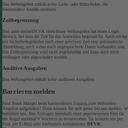
Das Webangebot enthält keine Licht- oder Blitzeffekte, die
fotosensitive Anfälle auslösen.
Zeitbegrenzung
Das unter meineDEVK erreichbare Webangebot hat einen Login-
Bereich, bei dem die Zeit für das Anmelden begrenzt ist. Auch erfolgt
aus Sicherheitsgründen nach einer gewissen Zeit eine automatische
Abmeldung, auch wenn noch ungespeicherte Daten vorhanden sind.
Die Zeitbegrenzung wird nicht angekündigt und kann auch nicht
verlängert oder abgeschaltet werden.
Auditive Ausgaben
Das Webangebot enthält keine auditiven Ausgaben.
Barrieren melden
Sind Ihnen Mängel beim barrierefreien Zugang zum Webseiten-
Angebot aufgefallen? Dann können Sie sich gerne bei uns melden. W
bemühen uns, Ihre Anfragen innerhalb einer angemessenen Frist (in
der Regel maximal 6 Wochen) zu beantworten.
Sie können uns per
Post, per E-Mail oder telefonisch kontaktieren:
DEVK