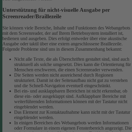
Unterstützung für nicht-visuelle Ausgabe per
Screenreader/Braillezeile
Sie können viele Bereiche, Inhalte und Funktionen des Webangebots
mit dem Screenreader, der auf Ihrem Betriebssystem installiert ist,
bedienen und ausgeben. Dies erfolgt entweder über eine akustische
Ausgabe oder taktil über eine extern angeschlossene Braillezeile.
Folgende Probleme sind uns in diesem Zusammenhang bekannt:
Nicht alle Texte, die als Überschriften gestaltet sind, sind auch
strukturell als solche umgesetzt. Dies kann die Orientierung für
Menschen erschweren, die einen Screenreader verwenden.
Die Seiten werden nicht ausreichend durch Regionen
strukturiert. Damit ist der Seitenaufbau nicht gut zu verstehen
und die Schnell-Navigation eventuell eingeschränkt.
Bei ein- und ausklappbaren Bereichen ist nicht erkennbar, ob
diese ein- oder ausgeklappt sind. Aufklappbare Bereiche mit
weiterführenden Informationen können mit der Tastatur nicht
eingeblendet werden.
Das Element zur Kontaktaufnahme kann nicht mit der Tastatur
eingeblendet werden.
In einigen Bereichen des Webangebots werden Informationen
oder Formulare in einem eigenen Fensterbereich angezeigt. Die