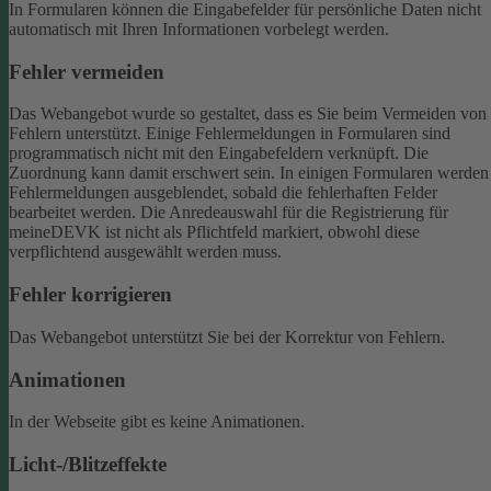
In Formularen können die Eingabefelder für persönliche Daten nicht
automatisch mit Ihren Informationen vorbelegt werden.
Fehler vermeiden
Das Webangebot wurde so gestaltet, dass es Sie beim Vermeiden von
Fehlern unterstützt. Einige Fehlermeldungen in Formularen sind
programmatisch nicht mit den Eingabefeldern verknüpft. Die
Zuordnung kann damit erschwert sein. In einigen Formularen werden
Fehlermeldungen ausgeblendet, sobald die fehlerhaften Felder
bearbeitet werden.
Die Anredeauswahl für die Registrierung für
meineDEVK ist nicht als Pflichtfeld markiert, obwohl diese
verpflichtend ausgewählt werden muss.
Fehler korrigieren
Das Webangebot unterstützt Sie bei der Korrektur von Fehlern.
Animationen
In der Webseite gibt es keine Animationen.
Licht-/Blitzeffekte