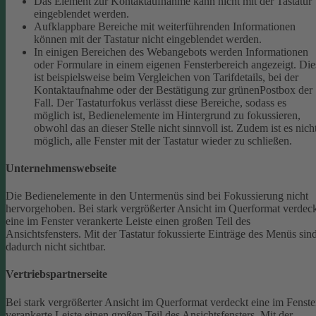
Das Element zur Kontaktaufnahme kann nicht mit der Tastatur
eingeblendet werden.
Aufklappbare Bereiche mit weiterführenden Informationen
können mit der Tastatur nicht eingeblendet werden.
In einigen Bereichen des Webangebots werden Informationen
oder Formulare in einem eigenen Fensterbereich angezeigt. Die
ist beispielsweise beim Vergleichen von Tarifdetails, bei der
Kontaktaufnahme oder der Bestätigung zur grünenPostbox der
Fall. Der Tastaturfokus verlässt diese Bereiche, sodass es
möglich ist, Bedienelemente im Hintergrund zu fokussieren,
obwohl das an dieser Stelle nicht sinnvoll ist. Zudem ist es nich
möglich, alle Fenster mit der Tastatur wieder zu schließen.
Unternehmenswebseite
Die Bedienelemente in den Untermenüs sind bei Fokussierung nicht
hervorgehoben.
Bei stark vergrößerter Ansicht im Querformat verdec
eine im Fenster verankerte Leiste einen großen Teil des
Ansichtsfensters. Mit der Tastatur fokussierte Einträge des Menüs sin
dadurch nicht sichtbar.
Vertriebspartnerseite
Bei stark vergrößerter Ansicht im Querformat verdeckt eine im Fenste
verankerte Leiste einen großen Teil des Ansichtsfensters. Mit der