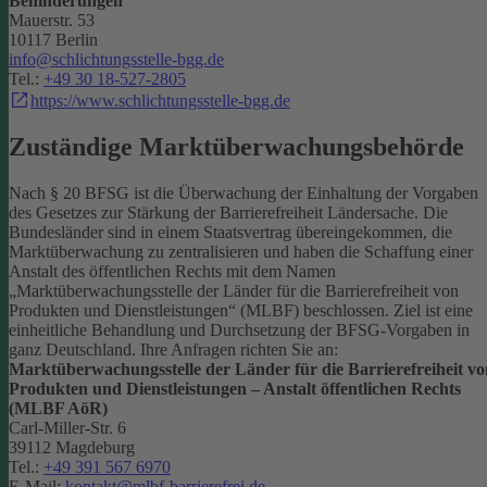
Behinderungen
Mauerstr. 53
10117 Berlin
info@schlichtungsstelle-bgg.de
Tel.:
+49 30 18-527-2805
https://www.schlichtungsstelle-bgg.de
Zuständige Marktüberwachungsbehörde
Nach § 20 BFSG ist die Überwachung der Einhaltung der Vorgaben
des Gesetzes zur Stärkung der Barrierefreiheit Ländersache. Die
Bundesländer sind in einem Staatsvertrag übereingekommen, die
Marktüberwachung zu zentralisieren und haben die Schaffung einer
Anstalt des öffentlichen Rechts mit dem Namen
„Marktüberwachungsstelle der Länder für die Barrierefreiheit von
Produkten und Dienstleistungen“ (MLBF) beschlossen. Ziel ist eine
einheitliche Behandlung und Durchsetzung der BFSG-Vorgaben in
ganz Deutschland.
Ihre Anfragen richten Sie an:
Marktüberwachungsstelle der Länder für die Barrierefreiheit vo
Produkten und Dienstleistungen – Anstalt öffentlichen Rechts
(MLBF AöR)
Carl-Miller-Str. 6
39112 Magdeburg
Tel.:
+49 391 567 6970
E-Mail:
kontakt@mlbf-barrierefrei.de