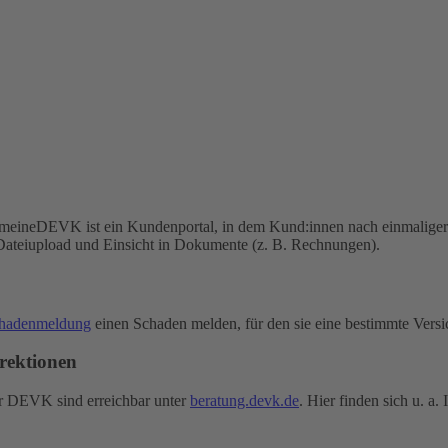
 meineDEVK ist ein Kundenportal, in dem Kund:innen nach einmaliger 
Dateiupload und Einsicht in Dokumente (z. B. Rechnungen).
chadenmeldung
einen Schaden melden, für den sie eine bestimmte Vers
rektionen
er DEVK sind erreichbar unter
beratung.devk.de
. Hier finden sich u. a