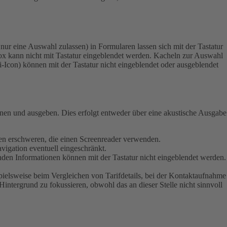
ur eine Auswahl zulassen) in Formularen lassen sich mit der Tastatur
x kann nicht mit Tastatur eingeblendet werden.
Kacheln zur Auswahl
 i-Icon) können mit der Tastatur nicht eingeblendet oder ausgeblendet
ienen und ausgeben. Dies erfolgt entweder über eine akustische Ausgabe
schen erschweren, die einen Screenreader verwenden.
vigation eventuell eingeschränkt.
enden Informationen können mit der Tastatur nicht eingeblendet werden.
pielsweise beim Vergleichen von Tarifdetails, bei der Kontaktaufnahme
Hintergrund zu fokussieren, obwohl das an dieser Stelle nicht sinnvoll