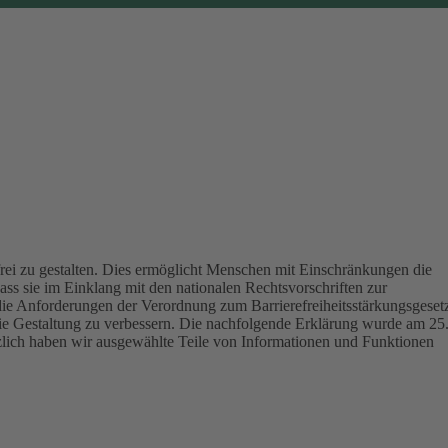
ei zu gestalten.
Dies ermöglicht Menschen mit Einschränkungen die
ass sie im Einklang mit den nationalen Rechtsvorschriften zur
die Anforderungen der Verordnung zum Barrierefreiheitsstärkungsgeset
eie Gestaltung zu verbessern.
Die nachfolgende Erklärung wurde am 25
tzlich haben wir ausgewählte Teile von Informationen und Funktionen