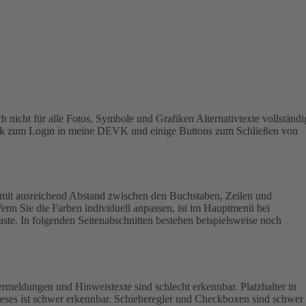
h nicht für alle Fotos, Symbole und Grafiken Alternativtexte vollständi
 Link zum Login in meine DEVK und einige Buttons zum Schließen von
mit ausreichend Abstand zwischen den Buchstaben, Zeilen und
enn Sie die Farben individuell anpassen, ist im Hauptmenü bei
aste. In folgenden Seitenabschnitten bestehen beispielsweise noch
rmeldungen und Hinweistexte sind schlecht erkennbar. Platzhalter in
ieses ist schwer erkennbar.
Schieberegler und Checkboxen sind schwer