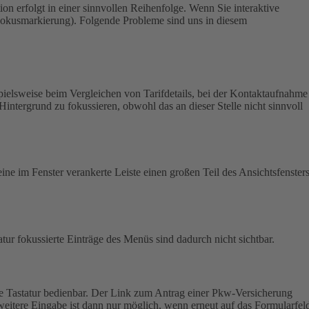
on erfolgt in einer sinnvollen Reihenfolge.
Wenn Sie interaktive
 (Fokusmarkierung). Folgende Probleme sind uns in diesem
pielsweise beim Vergleichen von Tarifdetails, bei der Kontaktaufnahme
Hintergrund zu fokussieren, obwohl das an dieser Stelle nicht sinnvoll
ine im Fenster verankerte Leiste einen großen Teil des Ansichtsfensters
atur fokussierte Einträge des Menüs sind dadurch nicht sichtbar.
e Tastatur bedienbar.
Der Link zum Antrag einer Pkw-Versicherung
weitere Eingabe ist dann nur möglich, wenn erneut auf das Formularfel