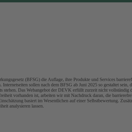
kungsgesetz (BFSG) die Auflage, ihre Produkte und Services barrierefr
Internetseiten sollen nach dem BFSG ab Juni 2025 so gestaltet sein, d
ts stehen.
Das Webangebot der DEVK erfüllt zurzeit nicht vollständig 
reiheit vorhanden ist, arbeiten wir mit Nachdruck daran, die barrierefr
Einschätzung basiert im Wesentlichen auf einer Selbstbewertung. Zusä
heit analysieren lassen.