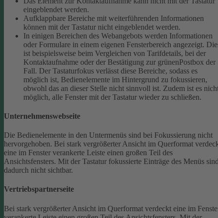
Das Element zur Kontaktaufnahme kann nicht mit der Tastatur
eingeblendet werden.
Aufklappbare Bereiche mit weiterführenden Informationen
können mit der Tastatur nicht eingeblendet werden.
In einigen Bereichen des Webangebots werden Informationen
oder Formulare in einem eigenen Fensterbereich angezeigt. Die
ist beispielsweise beim Vergleichen von Tarifdetails, bei der
Kontaktaufnahme oder der Bestätigung zur grünenPostbox der
Fall. Der Tastaturfokus verlässt diese Bereiche, sodass es
möglich ist, Bedienelemente im Hintergrund zu fokussieren,
obwohl das an dieser Stelle nicht sinnvoll ist. Zudem ist es nich
möglich, alle Fenster mit der Tastatur wieder zu schließen.
Unternehmenswebseite
Die Bedienelemente in den Untermenüs sind bei Fokussierung nicht
hervorgehoben.
Bei stark vergrößerter Ansicht im Querformat verdec
eine im Fenster verankerte Leiste einen großen Teil des
Ansichtsfensters. Mit der Tastatur fokussierte Einträge des Menüs sin
dadurch nicht sichtbar.
Vertriebspartnerseite
Bei stark vergrößerter Ansicht im Querformat verdeckt eine im Fenste
verankerte Leiste einen großen Teil des Ansichtsfensters. Mit der