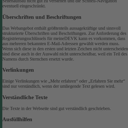
Seitenaufbau nicht gut zu verstehen und die Schnell-Navigation
eventuell eingeschränkt.
Überschriften und Beschriftungen
Das Webangebot enthält größtenteils aussagekräftige und sinnvoll
strukturierte Überschriften und Beschriftungen.
Zur Anforderung des
Registrierungsschlüssels für meineDEVK kann es vorkommen, dass
aus mehreren bekannten E-Mail-Adressen gewählt werden muss.
Wenn sich diese in den ersten und letzten Zeichen nicht unterscheiden
sind diese auch in der Auswahl nicht unterscheidbar, weil ein Teil des
Namens durch Sternchen ersetzt wurde.
Verlinkungen
Einige Verlinkungen wie „Mehr erfahren“ oder „Erfahren Sie mehr“
sind nur verständlich, wenn der umliegende Text gelesen wird.
Verständliche Texte
Die Texte in der Webseite sind gut verständlich geschrieben.
Ausfüllhilfen