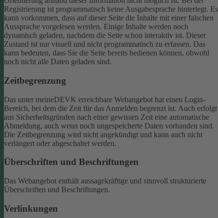
Orientierung anhand dieser Information nicht möglich ist.
Bei der
Registrierung ist programmatisch keine Ausgabesprache hinterlegt. Es
kann vorkommen, dass auf dieser Seite die Inhalte mit einer falschen
Aussprache vorgelesen werden.
Einige Inhalte werden noch
dynamisch geladen, nachdem die Seite schon interaktiv ist. Dieser
Zustand ist nur visuell und nicht programmatisch zu erfassen. Das
kann bedeuten, dass Sie die Seite bereits bedienen können, obwohl
noch nicht alle Daten geladen sind.
Zeitbegrenzung
Das unter meineDEVK erreichbare Webangebot hat einen Login-
Bereich, bei dem die Zeit für das Anmelden begrenzt ist. Auch erfolgt
aus Sicherheitsgründen nach einer gewissen Zeit eine automatische
Abmeldung, auch wenn noch ungespeicherte Daten vorhanden sind.
Die Zeitbegrenzung wird nicht angekündigt und kann auch nicht
verlängert oder abgeschaltet werden.
Überschriften und Beschriftungen
Das Webangebot enthält aussagekräftige und sinnvoll strukturierte
Überschriften und Beschriftungen.
Verlinkungen