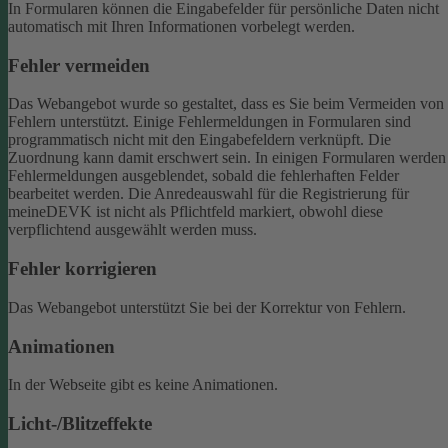
In Formularen können die Eingabefelder für persönliche Daten nicht
automatisch mit Ihren Informationen vorbelegt werden.
Fehler vermeiden
Das Webangebot wurde so gestaltet, dass es Sie beim Vermeiden von
Fehlern unterstützt. Einige Fehlermeldungen in Formularen sind
programmatisch nicht mit den Eingabefeldern verknüpft. Die
Zuordnung kann damit erschwert sein. In einigen Formularen werden
Fehlermeldungen ausgeblendet, sobald die fehlerhaften Felder
bearbeitet werden.
Die Anredeauswahl für die Registrierung für
meineDEVK ist nicht als Pflichtfeld markiert, obwohl diese
verpflichtend ausgewählt werden muss.
Fehler korrigieren
Das Webangebot unterstützt Sie bei der Korrektur von Fehlern.
Animationen
In der Webseite gibt es keine Animationen.
Licht-/Blitzeffekte