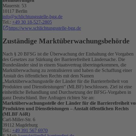
Behinderungen
Mauerstr. 53
10117 Berlin
info@schlichtungsstelle-bgg.de
Tel.:
+49 30 18-527-2805
https://www.schlichtungsstelle-bgg.de
Zuständige Marktüberwachungsbehörde
Nach § 20 BFSG ist die Überwachung der Einhaltung der Vorgaben
des Gesetzes zur Stärkung der Barrierefreiheit Ländersache. Die
Bundesländer sind in einem Staatsvertrag übereingekommen, die
Marktüberwachung zu zentralisieren und haben die Schaffung einer
Anstalt des öffentlichen Rechts mit dem Namen
„Marktüberwachungsstelle der Länder für die Barrierefreiheit von
Produkten und Dienstleistungen“ (MLBF) beschlossen. Ziel ist eine
einheitliche Behandlung und Durchsetzung der BFSG-Vorgaben in
ganz Deutschland.
Ihre Anfragen richten Sie an:
Marktüberwachungsstelle der Länder für die Barrierefreiheit vo
Produkten und Dienstleistungen – Anstalt öffentlichen Rechts
(MLBF AöR)
Carl-Miller-Str. 6
39112 Magdeburg
Tel.:
+49 391 567 6970
E-Mail:
kontakt@mlbf-barrierefrei.de