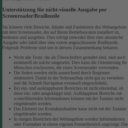
Unterstützung für nicht-visuelle Ausgabe per
Screenreader/Braillezeile
Sie können viele Bereiche, Inhalte und Funktionen des Webangebots
mit dem Screenreader, der auf Ihrem Betriebssystem installiert ist,
bedienen und ausgeben. Dies erfolgt entweder über eine akustische
Ausgabe oder taktil über eine extern angeschlossene Braillezeile.
Folgende Probleme sind uns in diesem Zusammenhang bekannt:
Nicht alle Texte, die als Überschriften gestaltet sind, sind auch
strukturell als solche umgesetzt. Dies kann die Orientierung für
Menschen erschweren, die einen Screenreader verwenden.
Die Seiten werden nicht ausreichend durch Regionen
strukturiert. Damit ist der Seitenaufbau nicht gut zu verstehen
und die Schnell-Navigation eventuell eingeschränkt.
Bei ein- und ausklappbaren Bereichen ist nicht erkennbar, ob
diese ein- oder ausgeklappt sind. Aufklappbare Bereiche mit
weiterführenden Informationen können mit der Tastatur nicht
eingeblendet werden.
Das Element zur Kontaktaufnahme kann nicht mit der Tastatur
eingeblendet werden.
In einigen Bereichen des Webangebots werden Informationen
oder Formulare in einem eigenen Fensterbereich angezeigt. Die