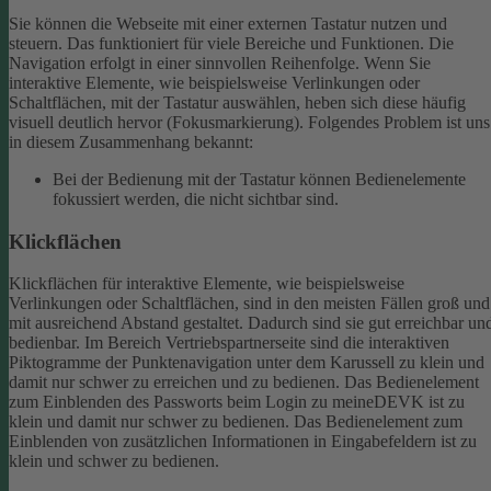
Sie können die Webseite mit einer externen Tastatur nutzen und
steuern. Das funktioniert für viele Bereiche und Funktionen. Die
Navigation erfolgt in einer sinnvollen Reihenfolge.
Wenn Sie
interaktive Elemente, wie beispielsweise Verlinkungen oder
Schaltflächen, mit der Tastatur auswählen, heben sich diese häufig
visuell deutlich hervor (Fokusmarkierung). Folgendes Problem ist uns
in diesem Zusammenhang bekannt:
Bei der Bedienung mit der Tastatur können Bedienelemente
fokussiert werden, die nicht sichtbar sind.
Klickflächen
Klickflächen für interaktive Elemente, wie beispielsweise
Verlinkungen oder Schaltflächen, sind in den meisten Fällen groß und
mit ausreichend Abstand gestaltet. Dadurch sind sie gut erreichbar un
bedienbar.
Im Bereich Vertriebspartnerseite sind die interaktiven
Piktogramme der Punktenavigation unter dem Karussell zu klein und
damit nur schwer zu erreichen und zu bedienen.
Das Bedienelement
zum Einblenden des Passworts beim Login zu meineDEVK ist zu
klein und damit nur schwer zu bedienen.
Das Bedienelement zum
Einblenden von zusätzlichen Informationen in Eingabefeldern ist zu
klein und schwer zu bedienen.