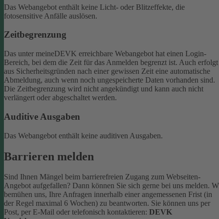
Das Webangebot enthält keine Licht- oder Blitzeffekte, die
fotosensitive Anfälle auslösen.
Zeitbegrenzung
Das unter meineDEVK erreichbare Webangebot hat einen Login-
Bereich, bei dem die Zeit für das Anmelden begrenzt ist. Auch erfolgt
aus Sicherheitsgründen nach einer gewissen Zeit eine automatische
Abmeldung, auch wenn noch ungespeicherte Daten vorhanden sind.
Die Zeitbegrenzung wird nicht angekündigt und kann auch nicht
verlängert oder abgeschaltet werden.
Auditive Ausgaben
Das Webangebot enthält keine auditiven Ausgaben.
Barrieren melden
Sind Ihnen Mängel beim barrierefreien Zugang zum Webseiten-
Angebot aufgefallen? Dann können Sie sich gerne bei uns melden. W
bemühen uns, Ihre Anfragen innerhalb einer angemessenen Frist (in
der Regel maximal 6 Wochen) zu beantworten.
Sie können uns per
Post, per E-Mail oder telefonisch kontaktieren:
DEVK