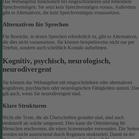
Das Webangebot funktioniert bei eingeschränktem und fehlendem
Sprechvermögen. Sie setzt kein Sprechvermögen voraus. Außerdem
gibt es Alternativen, die kein Sprechvermögen voraussetzen.
Alternativen für Sprechen
Für Bereiche, in denen Sprechen erforderlich ist, gibt es Alternativen,
die dies nicht voraussetzen. Sie können beispielsweise nicht nur per
Telefon, sondern auch schriftlich Kontakt aufnehmen.
Kognitiv, psychisch, neurologisch,
neurodivergent
Sie können das Webangebot mit eingeschränkten oder alternativen
kognitiven, psychischen oder neurologischen Fähigkeiten nutzen. Da
gilt auch, wenn Sie neurodivergent sind.
Klare Strukturen
Nicht alle Texte, die als Überschriften gestaltet sind, sind auch
strukturell als solche umgesetzt. Dies kann die Orientierung für
Menschen erschweren, die einen Screenreader verwenden.
Die Seiten
werden nicht ausreichend durch Regionen strukturiert. Damit ist der