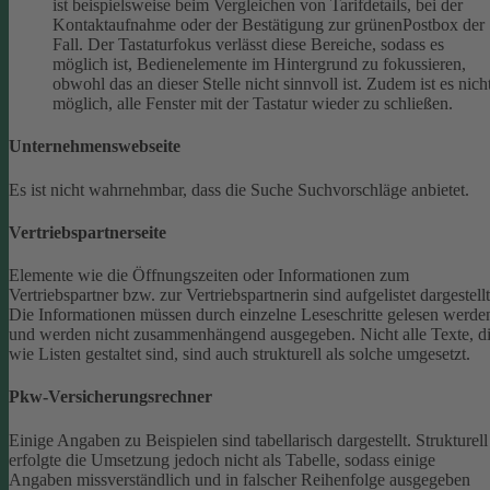
ist beispielsweise beim Vergleichen von Tarifdetails, bei der
Kontaktaufnahme oder der Bestätigung zur grünenPostbox der
Fall. Der Tastaturfokus verlässt diese Bereiche, sodass es
möglich ist, Bedienelemente im Hintergrund zu fokussieren,
obwohl das an dieser Stelle nicht sinnvoll ist. Zudem ist es nich
möglich, alle Fenster mit der Tastatur wieder zu schließen.
Unternehmenswebseite
Es ist nicht wahrnehmbar, dass die Suche Suchvorschläge anbietet.
Vertriebspartnerseite
Elemente wie die Öffnungszeiten oder Informationen zum
Vertriebspartner bzw. zur Vertriebspartnerin sind aufgelistet dargestellt
Die Informationen müssen durch einzelne Leseschritte gelesen werde
und werden nicht zusammenhängend ausgegeben.
Nicht alle Texte, d
wie Listen gestaltet sind, sind auch strukturell als solche umgesetzt.
Pkw-Versicherungsrechner
Einige Angaben zu Beispielen sind tabellarisch dargestellt. Strukturell
erfolgte die Umsetzung jedoch nicht als Tabelle, sodass einige
Angaben missverständlich und in falscher Reihenfolge ausgegeben