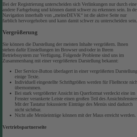
Bei der Registrierung unterscheiden sich Verlinkungen nur durch eine
andere Farbgebung und können damit schwer zu erkennen sein.
In de
Navigation innerhalb von „meineDEVK“ ist die aktive Seite nur
farblich hervorgehoben und kann damit schwer zu unterscheiden sein
Vergrößerung
Sie können die Darstellung der meisten Inhalte vergrößern. Ihnen
stehen dafür Einstellungen im Browser und/oder in Ihrem
Betriebssystem zur Verfügung. Folgende Probleme sind uns im
Zusammenhang mit einer vergrößerten Darstellung bekannt:
Der Service-Button überlagert in einer vergrößerten Darstellun
einige Texte.
Individuell eingestellte Schriftgrößen werden für Fließtexte nich
übernommen.
Bei stark vergrößerter Ansicht im Querformat verdeckt eine im
Fenster verankerte Leiste einen großen Teil des Ansichtsfenster
Mit der Tastatur fokussierte Einträge des Menüs sind dadurch
nicht sichtbar.
Nicht alle Menüeinträge können mit der Maus erreicht werden.
Vertriebspartnerseite