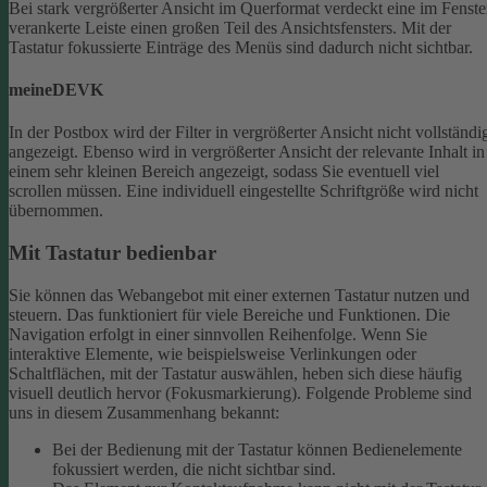
Bei stark vergrößerter Ansicht im Querformat verdeckt eine im Fenste
verankerte Leiste einen großen Teil des Ansichtsfensters. Mit der
Tastatur fokussierte Einträge des Menüs sind dadurch nicht sichtbar.
meineDEVK
In der Postbox wird der Filter in vergrößerter Ansicht nicht vollständi
angezeigt. Ebenso wird in vergrößerter Ansicht der relevante Inhalt in
einem sehr kleinen Bereich angezeigt, sodass Sie eventuell viel
scrollen müssen.
Eine individuell eingestellte Schriftgröße wird nicht
übernommen.
Mit Tastatur bedienbar
Sie können das Webangebot mit einer externen Tastatur nutzen und
steuern. Das funktioniert für viele Bereiche und Funktionen. Die
Navigation erfolgt in einer sinnvollen Reihenfolge.
Wenn Sie
interaktive Elemente, wie beispielsweise Verlinkungen oder
Schaltflächen, mit der Tastatur auswählen, heben sich diese häufig
visuell deutlich hervor (Fokusmarkierung). Folgende Probleme sind
uns in diesem Zusammenhang bekannt:
Bei der Bedienung mit der Tastatur können Bedienelemente
fokussiert werden, die nicht sichtbar sind.