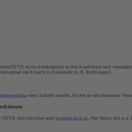
 meineDEVK ist ein Kundenportal, in dem Kund:innen nach einmaliger 
Dateiupload und Einsicht in Dokumente (z. B. Rechnungen).
chadenmeldung
einen Schaden melden, für den sie eine bestimmte Vers
rektionen
er DEVK sind erreichbar unter
beratung.devk.de
. Hier finden sich u. a