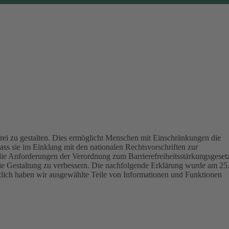
ei zu gestalten.
Dies ermöglicht Menschen mit Einschränkungen die
ass sie im Einklang mit den nationalen Rechtsvorschriften zur
die Anforderungen der Verordnung zum Barrierefreiheitsstärkungsgeset
eie Gestaltung zu verbessern.
Die nachfolgende Erklärung wurde am 25
tzlich haben wir ausgewählte Teile von Informationen und Funktionen