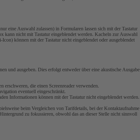
ur eine Auswahl zulassen) in Formularen lassen sich mit der Tastatur
x kann nicht mit Tastatur eingeblendet werden.
Kacheln zur Auswahl
 i-Icon) können mit der Tastatur nicht eingeblendet oder ausgeblendet
ienen und ausgeben. Dies erfolgt entweder über eine akustische Ausgabe
schen erschweren, die einen Screenreader verwenden.
vigation eventuell eingeschränkt.
enden Informationen können mit der Tastatur nicht eingeblendet werden.
pielsweise beim Vergleichen von Tarifdetails, bei der Kontaktaufnahme
Hintergrund zu fokussieren, obwohl das an dieser Stelle nicht sinnvoll