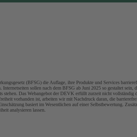
kungsgesetz (BFSG) die Auflage, ihre Produkte und Services barrierefr
Internetseiten sollen nach dem BFSG ab Juni 2025 so gestaltet sein, d
ts stehen.
Das Webangebot der DEVK erfüllt zurzeit nicht vollständig 
reiheit vorhanden ist, arbeiten wir mit Nachdruck daran, die barrierefr
Einschätzung basiert im Wesentlichen auf einer Selbstbewertung. Zusä
heit analysieren lassen.