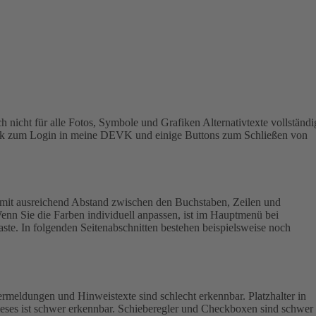
h nicht für alle Fotos, Symbole und Grafiken Alternativtexte vollständi
 Link zum Login in meine DEVK und einige Buttons zum Schließen von
mit ausreichend Abstand zwischen den Buchstaben, Zeilen und
enn Sie die Farben individuell anpassen, ist im Hauptmenü bei
aste. In folgenden Seitenabschnitten bestehen beispielsweise noch
rmeldungen und Hinweistexte sind schlecht erkennbar. Platzhalter in
ieses ist schwer erkennbar.
Schieberegler und Checkboxen sind schwer