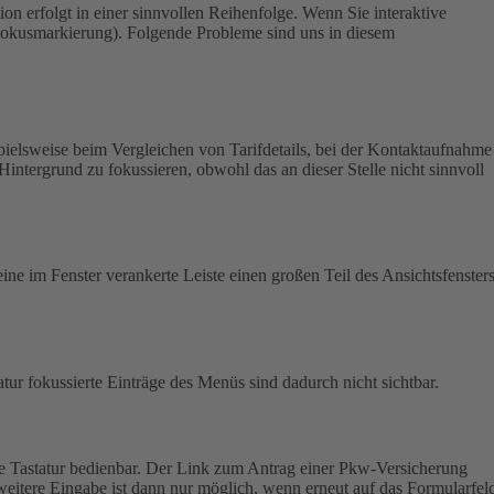
on erfolgt in einer sinnvollen Reihenfolge.
Wenn Sie interaktive
 (Fokusmarkierung). Folgende Probleme sind uns in diesem
pielsweise beim Vergleichen von Tarifdetails, bei der Kontaktaufnahme
Hintergrund zu fokussieren, obwohl das an dieser Stelle nicht sinnvoll
ine im Fenster verankerte Leiste einen großen Teil des Ansichtsfensters
atur fokussierte Einträge des Menüs sind dadurch nicht sichtbar.
e Tastatur bedienbar.
Der Link zum Antrag einer Pkw-Versicherung
weitere Eingabe ist dann nur möglich, wenn erneut auf das Formularfel