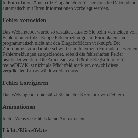
In Formularen können die Eingabefelder für persönliche Daten nicht
automatisch mit Ihren Informationen vorbelegt werden.
Fehler vermeiden
Das Webangebot wurde so gestaltet, dass es Sie beim Vermeiden von
Fehlern unterstützt. Einige Fehlermeldungen in Formularen sind
programmatisch nicht mit den Eingabefeldern verknüpft. Die
Zuordnung kann damit erschwert sein. In einigen Formularen werden
Fehlermeldungen ausgeblendet, sobald die fehlerhaften Felder
bearbeitet werden.
Die Anredeauswahl für die Registrierung für
meineDEVK ist nicht als Pflichtfeld markiert, obwohl diese
verpflichtend ausgewählt werden muss.
Fehler korrigieren
Das Webangebot unterstützt Sie bei der Korrektur von Fehlern.
Animationen
In der Webseite gibt es keine Animationen.
Licht-/Blitzeffekte