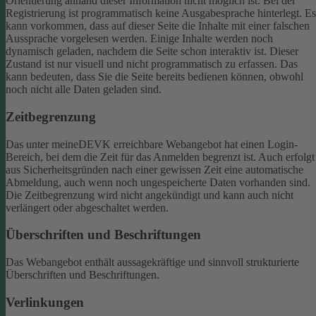
Orientierung anhand dieser Information nicht möglich ist.
Bei der
Registrierung ist programmatisch keine Ausgabesprache hinterlegt. Es
kann vorkommen, dass auf dieser Seite die Inhalte mit einer falschen
Aussprache vorgelesen werden.
Einige Inhalte werden noch
dynamisch geladen, nachdem die Seite schon interaktiv ist. Dieser
Zustand ist nur visuell und nicht programmatisch zu erfassen. Das
kann bedeuten, dass Sie die Seite bereits bedienen können, obwohl
noch nicht alle Daten geladen sind.
Zeitbegrenzung
Das unter meineDEVK erreichbare Webangebot hat einen Login-
Bereich, bei dem die Zeit für das Anmelden begrenzt ist. Auch erfolgt
aus Sicherheitsgründen nach einer gewissen Zeit eine automatische
Abmeldung, auch wenn noch ungespeicherte Daten vorhanden sind.
Die Zeitbegrenzung wird nicht angekündigt und kann auch nicht
verlängert oder abgeschaltet werden.
Überschriften und Beschriftungen
Das Webangebot enthält aussagekräftige und sinnvoll strukturierte
Überschriften und Beschriftungen.
Verlinkungen