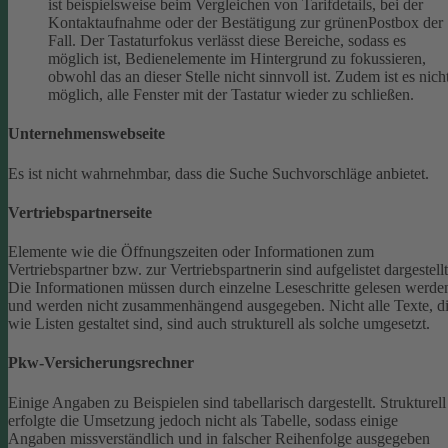
ist beispielsweise beim Vergleichen von Tarifdetails, bei der
Kontaktaufnahme oder der Bestätigung zur grünenPostbox der
Fall. Der Tastaturfokus verlässt diese Bereiche, sodass es
möglich ist, Bedienelemente im Hintergrund zu fokussieren,
obwohl das an dieser Stelle nicht sinnvoll ist. Zudem ist es nich
möglich, alle Fenster mit der Tastatur wieder zu schließen.
Unternehmenswebseite
Es ist nicht wahrnehmbar, dass die Suche Suchvorschläge anbietet.
Vertriebspartnerseite
Elemente wie die Öffnungszeiten oder Informationen zum
Vertriebspartner bzw. zur Vertriebspartnerin sind aufgelistet dargestellt
Die Informationen müssen durch einzelne Leseschritte gelesen werde
und werden nicht zusammenhängend ausgegeben.
Nicht alle Texte, d
wie Listen gestaltet sind, sind auch strukturell als solche umgesetzt.
Pkw-Versicherungsrechner
Einige Angaben zu Beispielen sind tabellarisch dargestellt. Strukturell
erfolgte die Umsetzung jedoch nicht als Tabelle, sodass einige
Angaben missverständlich und in falscher Reihenfolge ausgegeben