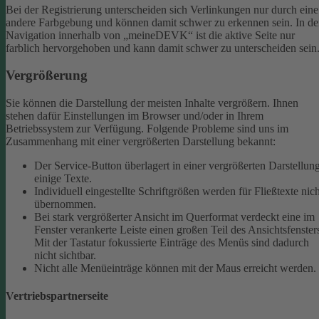
Bei der Registrierung unterscheiden sich Verlinkungen nur durch eine
andere Farbgebung und können damit schwer zu erkennen sein.
In de
Navigation innerhalb von „meineDEVK“ ist die aktive Seite nur
farblich hervorgehoben und kann damit schwer zu unterscheiden sein
Vergrößerung
Sie können die Darstellung der meisten Inhalte vergrößern. Ihnen
stehen dafür Einstellungen im Browser und/oder in Ihrem
Betriebssystem zur Verfügung. Folgende Probleme sind uns im
Zusammenhang mit einer vergrößerten Darstellung bekannt:
Der Service-Button überlagert in einer vergrößerten Darstellun
einige Texte.
Individuell eingestellte Schriftgrößen werden für Fließtexte nich
übernommen.
Bei stark vergrößerter Ansicht im Querformat verdeckt eine im
Fenster verankerte Leiste einen großen Teil des Ansichtsfenster
Mit der Tastatur fokussierte Einträge des Menüs sind dadurch
nicht sichtbar.
Nicht alle Menüeinträge können mit der Maus erreicht werden.
Vertriebspartnerseite