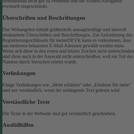
Seitenaufbau nicht gut zu verstehen und die Schnell-Navigation
eventuell eingeschränkt.
Überschriften und Beschriftungen
Das Webangebot enthält größtenteils aussagekräftige und sinnvoll
strukturierte Überschriften und Beschriftungen.
Zur Anforderung des
Registrierungsschlüssels für meineDEVK kann es vorkommen, dass
aus mehreren bekannten E-Mail-Adressen gewählt werden muss.
Wenn sich diese in den ersten und letzten Zeichen nicht unterscheiden
sind diese auch in der Auswahl nicht unterscheidbar, weil ein Teil des
Namens durch Sternchen ersetzt wurde.
Verlinkungen
Einige Verlinkungen wie „Mehr erfahren“ oder „Erfahren Sie mehr“
sind nur verständlich, wenn der umliegende Text gelesen wird.
Verständliche Texte
Die Texte in der Webseite sind gut verständlich geschrieben.
Ausfüllhilfen