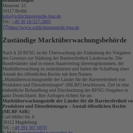
Behinderungen
Mauerstr. 53
10117 Berlin
info@schlichtungsstelle-bgg.de
Tel.:
+49 30 18-527-2805
https://www.schlichtungsstelle-bgg.de
Zuständige Marktüberwachungsbehörde
Nach § 20 BFSG ist die Überwachung der Einhaltung der Vorgaben
des Gesetzes zur Stärkung der Barrierefreiheit Ländersache. Die
Bundesländer sind in einem Staatsvertrag übereingekommen, die
Marktüberwachung zu zentralisieren und haben die Schaffung einer
Anstalt des öffentlichen Rechts mit dem Namen
„Marktüberwachungsstelle der Länder für die Barrierefreiheit von
Produkten und Dienstleistungen“ (MLBF) beschlossen. Ziel ist eine
einheitliche Behandlung und Durchsetzung der BFSG-Vorgaben in
ganz Deutschland.
Ihre Anfragen richten Sie an:
Marktüberwachungsstelle der Länder für die Barrierefreiheit vo
Produkten und Dienstleistungen – Anstalt öffentlichen Rechts
(MLBF AöR)
Carl-Miller-Str. 6
39112 Magdeburg
Tel.:
+49 391 567 6970
E-Mail:
kontakt@mlbf-barrierefrei.de