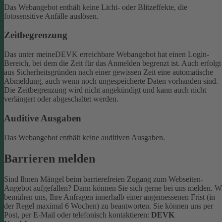
Das Webangebot enthält keine Licht- oder Blitzeffekte, die
fotosensitive Anfälle auslösen.
Zeitbegrenzung
Das unter meineDEVK erreichbare Webangebot hat einen Login-
Bereich, bei dem die Zeit für das Anmelden begrenzt ist. Auch erfolgt
aus Sicherheitsgründen nach einer gewissen Zeit eine automatische
Abmeldung, auch wenn noch ungespeicherte Daten vorhanden sind.
Die Zeitbegrenzung wird nicht angekündigt und kann auch nicht
verlängert oder abgeschaltet werden.
Auditive Ausgaben
Das Webangebot enthält keine auditiven Ausgaben.
Barrieren melden
Sind Ihnen Mängel beim barrierefreien Zugang zum Webseiten-
Angebot aufgefallen? Dann können Sie sich gerne bei uns melden. W
bemühen uns, Ihre Anfragen innerhalb einer angemessenen Frist (in
der Regel maximal 6 Wochen) zu beantworten.
Sie können uns per
Post, per E-Mail oder telefonisch kontaktieren:
DEVK