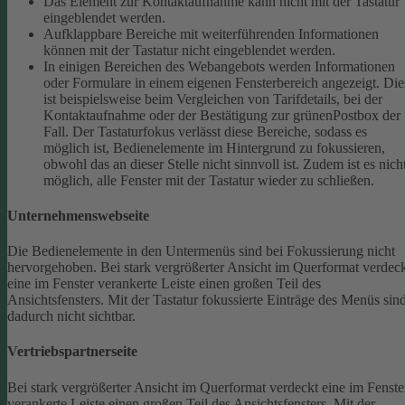
Das Element zur Kontaktaufnahme kann nicht mit der Tastatur
eingeblendet werden.
Aufklappbare Bereiche mit weiterführenden Informationen
können mit der Tastatur nicht eingeblendet werden.
In einigen Bereichen des Webangebots werden Informationen
oder Formulare in einem eigenen Fensterbereich angezeigt. Die
ist beispielsweise beim Vergleichen von Tarifdetails, bei der
Kontaktaufnahme oder der Bestätigung zur grünenPostbox der
Fall. Der Tastaturfokus verlässt diese Bereiche, sodass es
möglich ist, Bedienelemente im Hintergrund zu fokussieren,
obwohl das an dieser Stelle nicht sinnvoll ist. Zudem ist es nich
möglich, alle Fenster mit der Tastatur wieder zu schließen.
Unternehmenswebseite
Die Bedienelemente in den Untermenüs sind bei Fokussierung nicht
hervorgehoben.
Bei stark vergrößerter Ansicht im Querformat verdec
eine im Fenster verankerte Leiste einen großen Teil des
Ansichtsfensters. Mit der Tastatur fokussierte Einträge des Menüs sin
dadurch nicht sichtbar.
Vertriebspartnerseite
Bei stark vergrößerter Ansicht im Querformat verdeckt eine im Fenste
verankerte Leiste einen großen Teil des Ansichtsfensters. Mit der