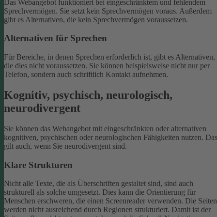
Das Webangebot funktioniert bei eingeschränktem und fehlendem
Sprechvermögen. Sie setzt kein Sprechvermögen voraus. Außerdem
gibt es Alternativen, die kein Sprechvermögen voraussetzen.
Alternativen für Sprechen
Für Bereiche, in denen Sprechen erforderlich ist, gibt es Alternativen,
die dies nicht voraussetzen. Sie können beispielsweise nicht nur per
Telefon, sondern auch schriftlich Kontakt aufnehmen.
Kognitiv, psychisch, neurologisch,
neurodivergent
Sie können das Webangebot mit eingeschränkten oder alternativen
kognitiven, psychischen oder neurologischen Fähigkeiten nutzen. Da
gilt auch, wenn Sie neurodivergent sind.
Klare Strukturen
Nicht alle Texte, die als Überschriften gestaltet sind, sind auch
strukturell als solche umgesetzt. Dies kann die Orientierung für
Menschen erschweren, die einen Screenreader verwenden.
Die Seiten
werden nicht ausreichend durch Regionen strukturiert. Damit ist der