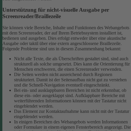
Unterstützung für nicht-visuelle Ausgabe per
Screenreader/Braillezeile
Sie können viele Bereiche, Inhalte und Funktionen des Webangebots
mit dem Screenreader, der auf Ihrem Betriebssystem installiert ist,
bedienen und ausgeben. Dies erfolgt entweder über eine akustische
Ausgabe oder taktil über eine extern angeschlossene Braillezeile.
Folgende Probleme sind uns in diesem Zusammenhang bekannt:
Nicht alle Texte, die als Überschriften gestaltet sind, sind auch
strukturell als solche umgesetzt. Dies kann die Orientierung für
Menschen erschweren, die einen Screenreader verwenden.
Die Seiten werden nicht ausreichend durch Regionen
strukturiert. Damit ist der Seitenaufbau nicht gut zu verstehen
und die Schnell-Navigation eventuell eingeschränkt.
Bei ein- und ausklappbaren Bereichen ist nicht erkennbar, ob
diese ein- oder ausgeklappt sind. Aufklappbare Bereiche mit
weiterführenden Informationen können mit der Tastatur nicht
eingeblendet werden.
Das Element zur Kontaktaufnahme kann nicht mit der Tastatur
eingeblendet werden.
In einigen Bereichen des Webangebots werden Informationen
oder Formulare in einem eigenen Fensterbereich angezeigt. Die