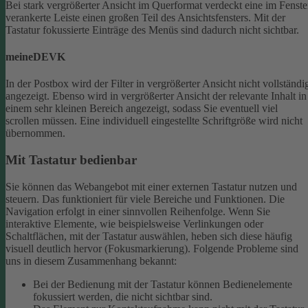
Bei stark vergrößerter Ansicht im Querformat verdeckt eine im Fenste
verankerte Leiste einen großen Teil des Ansichtsfensters. Mit der
Tastatur fokussierte Einträge des Menüs sind dadurch nicht sichtbar.
meineDEVK
In der Postbox wird der Filter in vergrößerter Ansicht nicht vollständi
angezeigt. Ebenso wird in vergrößerter Ansicht der relevante Inhalt in
einem sehr kleinen Bereich angezeigt, sodass Sie eventuell viel
scrollen müssen.
Eine individuell eingestellte Schriftgröße wird nicht
übernommen.
Mit Tastatur bedienbar
Sie können das Webangebot mit einer externen Tastatur nutzen und
steuern. Das funktioniert für viele Bereiche und Funktionen. Die
Navigation erfolgt in einer sinnvollen Reihenfolge.
Wenn Sie
interaktive Elemente, wie beispielsweise Verlinkungen oder
Schaltflächen, mit der Tastatur auswählen, heben sich diese häufig
visuell deutlich hervor (Fokusmarkierung). Folgende Probleme sind
uns in diesem Zusammenhang bekannt:
Bei der Bedienung mit der Tastatur können Bedienelemente
fokussiert werden, die nicht sichtbar sind.