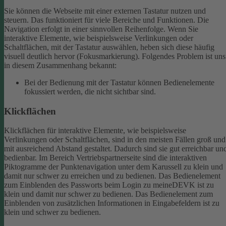
Sie können die Webseite mit einer externen Tastatur nutzen und
steuern. Das funktioniert für viele Bereiche und Funktionen. Die
Navigation erfolgt in einer sinnvollen Reihenfolge.
Wenn Sie
interaktive Elemente, wie beispielsweise Verlinkungen oder
Schaltflächen, mit der Tastatur auswählen, heben sich diese häufig
visuell deutlich hervor (Fokusmarkierung). Folgendes Problem ist uns
in diesem Zusammenhang bekannt:
Bei der Bedienung mit der Tastatur können Bedienelemente
fokussiert werden, die nicht sichtbar sind.
Klickflächen
Klickflächen für interaktive Elemente, wie beispielsweise
Verlinkungen oder Schaltflächen, sind in den meisten Fällen groß und
mit ausreichend Abstand gestaltet. Dadurch sind sie gut erreichbar un
bedienbar.
Im Bereich Vertriebspartnerseite sind die interaktiven
Piktogramme der Punktenavigation unter dem Karussell zu klein und
damit nur schwer zu erreichen und zu bedienen.
Das Bedienelement
zum Einblenden des Passworts beim Login zu meineDEVK ist zu
klein und damit nur schwer zu bedienen.
Das Bedienelement zum
Einblenden von zusätzlichen Informationen in Eingabefeldern ist zu
klein und schwer zu bedienen.