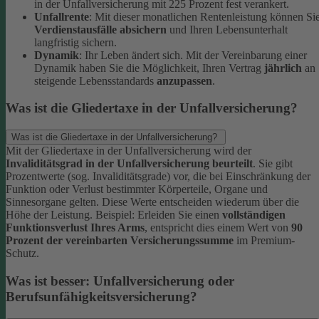
in der Unfallversicherung mit 225 Prozent fest verankert.
Unfallrente
: Mit dieser monatlichen Rentenleistung können Si
Verdienstausfälle absichern
und Ihren Lebensunterhalt
langfristig sichern.
Dynamik
: Ihr Leben ändert sich. Mit der Vereinbarung einer
Dynamik haben Sie die Möglichkeit, Ihren Vertrag
jährlich
an
steigende Lebensstandards
anzupassen
.
Was ist die Gliedertaxe in der Unfallversicherung?
Was ist die Gliedertaxe in der Unfallversicherung?
Mit der Gliedertaxe in der Unfallversicherung wird der
Invaliditätsgrad in der Unfallversicherung beurteilt
. Sie gibt
Prozentwerte (sog. Invaliditätsgrade) vor, die bei Einschränkung der
Funktion oder Verlust bestimmter Körperteile, Organe und
Sinnesorgane gelten. Diese Werte entscheiden wiederum über die
Höhe der Leistung.
Beispiel:
Erleiden Sie einen
vollständigen
Funktionsverlust Ihres Arms
, entspricht dies einem Wert von
90
Prozent der vereinbarten Versicherungssumme
im Premium-
Schutz.
Was ist besser: Unfallversicherung oder
Berufsunfähigkeitsversicherung?