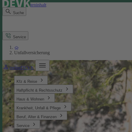
Direkt zum Seiteninhalt
Suche
Service
Unfallversicherung
meineDEVK
Kfz & Reise
Haftpflicht & Rechtsschutz
Haus & Wohnen
Krankheit, Unfall & Pflege
Beruf, Alter & Finanzen
Service