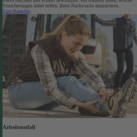
Eltern möchten ihre Kinder beschützen. Wir erklären Ihnen, welche
Versicherungen dabei helfen, Ihren Nachwuchs abzusichern.
Zum Ratgeber
Arbeitsunfall