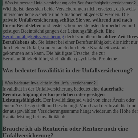
Was ist besser: Unfallversicherung oder Berufsunfähigkeitsversicherung?
Wichtig ist, dass sich beide Versicherungen nicht ersetzen, da jeweils
unterschiedliche Aspekte und Situationen abgedeckt werden. Die
private Unfallversicherung schützt Sie vor, während und nach
Ihrem Berufsleben
und leistet schon bei kleinsten körperlichen und
geistigen Beeinträchtigungen der Leistungsfähigkeit. Eine
Berufsunfähigkeitsversicherung
deckt vor allem die
aktive Zeit Ihres
Berufslebens ab
. Sie leistet bei einer Berufsunfähigkeit, die nicht nur
durch einen Unfall, sondern auch durch eine Krankheit zustande
gekommen sein kann. Die häufigste Ursache, die zur
Berufsunfähigkeit führt, sind nämlich psychische Probleme.
Was bedeutet Invalidität in der Unfallversicherung?
Was bedeutet Invalidität in der Unfallversicherung?
Invalidität in der Unfallversicherung bedeutet eine
dauerhafte
Beeinträchtigung der körperlichen oder geistigen
Leistungsfähigkeit
. Der Invaliditätsgrad wird von einer Ärztin oder
einem Arzt festgestellt und bescheinigt. Vom Grad der Invalidität und
der ausgewählten Versicherungssumme hängt wiederum die Höhe der
Kapitalleistung bei Invalidität ab.
Brauche ich als Rentnerin oder Rentner noch eine
Unfallversicherung?