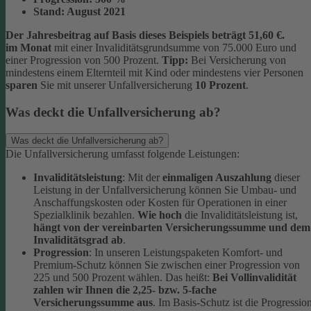
Stand:
August 2021
Der Jahresbeitrag auf Basis dieses Beispiels beträgt 51,60 €.
im Monat
mit einer Invaliditätsgrundsumme von 75.000 Euro und
einer Progression von 500 Prozent.
Tipp:
Bei Versicherung von
mindestens einem Elternteil mit Kind oder mindestens vier Personen
sparen
Sie mit unserer Unfallversicherung
10 Prozent
.
Was deckt die Unfallversicherung ab?
Was deckt die Unfallversicherung ab?
Die Unfallversicherung umfasst folgende Leistungen:
Invaliditätsleistung
: Mit der
einmaligen Auszahlung
dieser
Leistung in der Unfallversicherung können Sie Umbau- und
Anschaffungskosten oder Kosten für Operationen in einer
Spezialklinik bezahlen.
Wie hoch
die Invaliditätsleistung ist,
hängt von der vereinbarten Versicherungssumme und dem
Invaliditätsgrad ab
.
Progression
: In unseren Leistungspaketen Komfort- und
Premium-Schutz können Sie zwischen einer Progression von
225 und 500 Prozent wählen. Das heißt:
Bei Vollinvalidität
zahlen wir Ihnen die 2,25- bzw. 5-fache
Versicherungssumme aus
. Im Basis-Schutz ist die Progressio