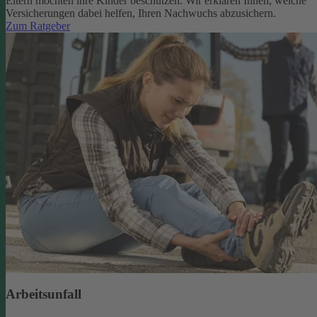
Eltern möchten ihre Kinder beschützen. Wir erklären Ihnen, welche
Versicherungen dabei helfen, Ihren Nachwuchs abzusichern.
Zum Ratgeber
Arbeitsunfall