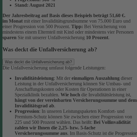
Stand:
August 2021
Der Jahresbeitrag auf Basis dieses Beispiels beträgt 51,60 €.
im Monat
mit einer Invaliditätsgrundsumme von 75.000 Euro und
einer Progression von 500 Prozent.
Tipp:
Bei Versicherung von
mindestens einem Elternteil mit Kind oder mindestens vier Personen
sparen
Sie mit unserer Unfallversicherung
10 Prozent
.
Was deckt die Unfallversicherung ab?
Was deckt die Unfallversicherung ab?
Die Unfallversicherung umfasst folgende Leistungen:
Invaliditätsleistung
: Mit der
einmaligen Auszahlung
dieser
Leistung in der Unfallversicherung können Sie Umbau- und
Anschaffungskosten oder Kosten für Operationen in einer
Spezialklinik bezahlen.
Wie hoch
die Invaliditätsleistung ist,
hängt von der vereinbarten Versicherungssumme und dem
Invaliditätsgrad ab
.
Progression
: In unseren Leistungspaketen Komfort- und
Premium-Schutz können Sie zwischen einer Progression von
225 und 500 Prozent wählen. Das heißt:
Bei Vollinvalidität
zahlen wir Ihnen die 2,25- bzw. 5-fache
Versicherungssumme aus
. Im Basis-Schutz ist die Progressio