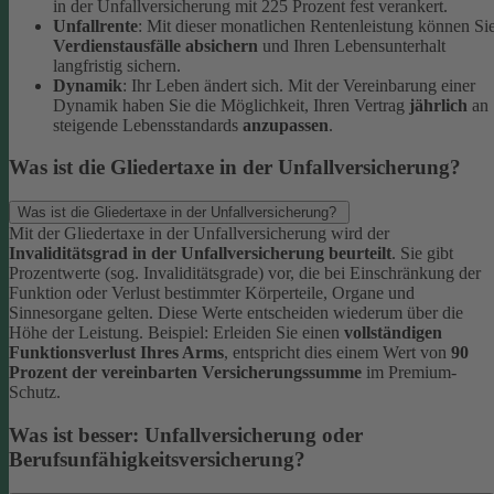
in der Unfallversicherung mit 225 Prozent fest verankert.
Unfallrente
: Mit dieser monatlichen Rentenleistung können Si
Verdienstausfälle absichern
und Ihren Lebensunterhalt
langfristig sichern.
Dynamik
: Ihr Leben ändert sich. Mit der Vereinbarung einer
Dynamik haben Sie die Möglichkeit, Ihren Vertrag
jährlich
an
steigende Lebensstandards
anzupassen
.
Was ist die Gliedertaxe in der Unfallversicherung?
Was ist die Gliedertaxe in der Unfallversicherung?
Mit der Gliedertaxe in der Unfallversicherung wird der
Invaliditätsgrad in der Unfallversicherung beurteilt
. Sie gibt
Prozentwerte (sog. Invaliditätsgrade) vor, die bei Einschränkung der
Funktion oder Verlust bestimmter Körperteile, Organe und
Sinnesorgane gelten. Diese Werte entscheiden wiederum über die
Höhe der Leistung.
Beispiel:
Erleiden Sie einen
vollständigen
Funktionsverlust Ihres Arms
, entspricht dies einem Wert von
90
Prozent der vereinbarten Versicherungssumme
im Premium-
Schutz.
Was ist besser: Unfallversicherung oder
Berufsunfähigkeitsversicherung?