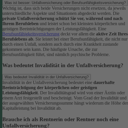
Was ist besser: Unfallversicherung oder Berufsunfähigkeitsversicherung?
Wichtig ist, dass sich beide Versicherungen nicht ersetzen, da jeweils
unterschiedliche Aspekte und Situationen abgedeckt werden. Die
private Unfallversicherung schützt Sie vor, während und nach
Ihrem Berufsleben
und leistet schon bei kleinsten körperlichen und
geistigen Beeinträchtigungen der Leistungsfähigkeit. Eine
Berufsunfähigkeitsversicherung
deckt vor allem die
aktive Zeit Ihres
Berufslebens ab
. Sie leistet bei einer Berufsunfähigkeit, die nicht nur
durch einen Unfall, sondern auch durch eine Krankheit zustande
gekommen sein kann. Die häufigste Ursache, die zur
Berufsunfähigkeit führt, sind nämlich psychische Probleme.
Was bedeutet Invalidität in der Unfallversicherung?
Was bedeutet Invalidität in der Unfallversicherung?
Invalidität in der Unfallversicherung bedeutet eine
dauerhafte
Beeinträchtigung der körperlichen oder geistigen
Leistungsfähigkeit
. Der Invaliditätsgrad wird von einer Ärztin oder
einem Arzt festgestellt und bescheinigt. Vom Grad der Invalidität und
der ausgewählten Versicherungssumme hängt wiederum die Höhe der
Kapitalleistung bei Invalidität ab.
Brauche ich als Rentnerin oder Rentner noch eine
Unfallversicherung?