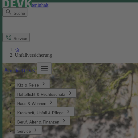
Direkt zum Seiteninhalt
Suche
Service
Unfallversicherung
meineDEVK
Kfz & Reise
Haftpflicht & Rechtsschutz
Haus & Wohnen
Krankheit, Unfall & Pflege
Beruf, Alter & Finanzen
Service