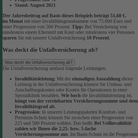
Stand:
August 2021
Der Jahresbeitrag auf Basis dieses Beispiels beträgt 51,60 €.
im Monat
mit einer Invaliditätsgrundsumme von 75.000 Euro und
einer Progression von 500 Prozent.
Tipp:
Bei Versicherung von
mindestens einem Elternteil mit Kind oder mindestens vier Personen
sparen
Sie mit unserer Unfallversicherung
10 Prozent
.
Was deckt die Unfallversicherung ab?
Was deckt die Unfallversicherung ab?
Die Unfallversicherung umfasst folgende Leistungen:
Invaliditätsleistung
: Mit der
einmaligen Auszahlung
dieser
Leistung in der Unfallversicherung können Sie Umbau- und
Anschaffungskosten oder Kosten für Operationen in einer
Spezialklinik bezahlen.
Wie hoch
die Invaliditätsleistung ist,
hängt von der vereinbarten Versicherungssumme und dem
Invaliditätsgrad ab
.
Progression
: In unseren Leistungspaketen Komfort- und
Premium-Schutz können Sie zwischen einer Progression von
225 und 500 Prozent wählen. Das heißt:
Bei Vollinvalidität
zahlen wir Ihnen die 2,25- bzw. 5-fache
Versicherungssumme aus
. Im Basis-Schutz ist die Progressio