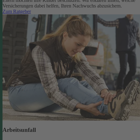
Eltern möchten ihre Kinder beschützen. Wir erklären Ihnen, welche
Versicherungen dabei helfen, Ihren Nachwuchs abzusichern.
Zum Ratgeber
Arbeitsunfall