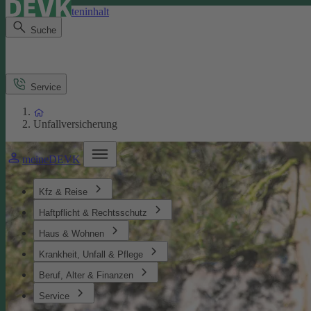
Direkt zum Seiteninhalt
Suche
Service
Unfallversicherung
meineDEVK
Kfz & Reise
Haftpflicht & Rechtsschutz
Haus & Wohnen
Krankheit, Unfall & Pflege
Beruf, Alter & Finanzen
Service