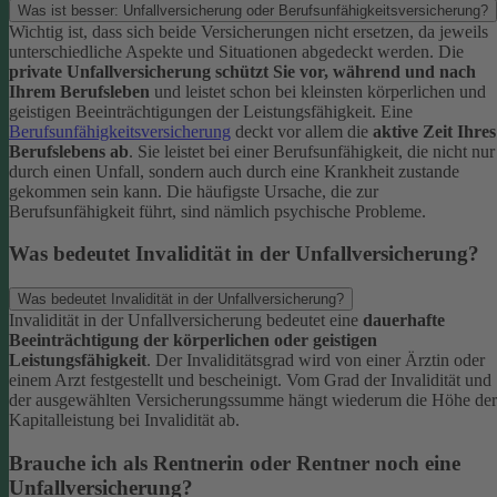
Was ist besser: Unfallversicherung oder Berufsunfähigkeitsversicherung?
Wichtig ist, dass sich beide Versicherungen nicht ersetzen, da jeweils
unterschiedliche Aspekte und Situationen abgedeckt werden. Die
private Unfallversicherung schützt Sie vor, während und nach
Ihrem Berufsleben
und leistet schon bei kleinsten körperlichen und
geistigen Beeinträchtigungen der Leistungsfähigkeit. Eine
Berufsunfähigkeitsversicherung
deckt vor allem die
aktive Zeit Ihres
Berufslebens ab
. Sie leistet bei einer Berufsunfähigkeit, die nicht nur
durch einen Unfall, sondern auch durch eine Krankheit zustande
gekommen sein kann. Die häufigste Ursache, die zur
Berufsunfähigkeit führt, sind nämlich psychische Probleme.
Was bedeutet Invalidität in der Unfallversicherung?
Was bedeutet Invalidität in der Unfallversicherung?
Invalidität in der Unfallversicherung bedeutet eine
dauerhafte
Beeinträchtigung der körperlichen oder geistigen
Leistungsfähigkeit
. Der Invaliditätsgrad wird von einer Ärztin oder
einem Arzt festgestellt und bescheinigt. Vom Grad der Invalidität und
der ausgewählten Versicherungssumme hängt wiederum die Höhe der
Kapitalleistung bei Invalidität ab.
Brauche ich als Rentnerin oder Rentner noch eine
Unfallversicherung?