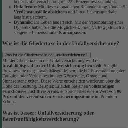
in der Unfallversicherung mit 225 Prozent fest verankert.
Unfallrente
: Mit dieser monatlichen Rentenleistung können Si
Verdienstausfälle absichern
und Ihren Lebensunterhalt
langfristig sichern.
Dynamik
: Ihr Leben ändert sich. Mit der Vereinbarung einer
Dynamik haben Sie die Möglichkeit, Ihren Vertrag
jährlich
an
steigende Lebensstandards
anzupassen
.
Was ist die Gliedertaxe in der Unfallversicherung?
Was ist die Gliedertaxe in der Unfallversicherung?
Mit der Gliedertaxe in der Unfallversicherung wird der
Invaliditätsgrad in der Unfallversicherung beurteilt
. Sie gibt
Prozentwerte (sog. Invaliditätsgrade) vor, die bei Einschränkung der
Funktion oder Verlust bestimmter Körperteile, Organe und
Sinnesorgane gelten. Diese Werte entscheiden wiederum über die
Höhe der Leistung.
Beispiel:
Erleiden Sie einen
vollständigen
Funktionsverlust Ihres Arms
, entspricht dies einem Wert von
90
Prozent der vereinbarten Versicherungssumme
im Premium-
Schutz.
Was ist besser: Unfallversicherung oder
Berufsunfähigkeitsversicherung?