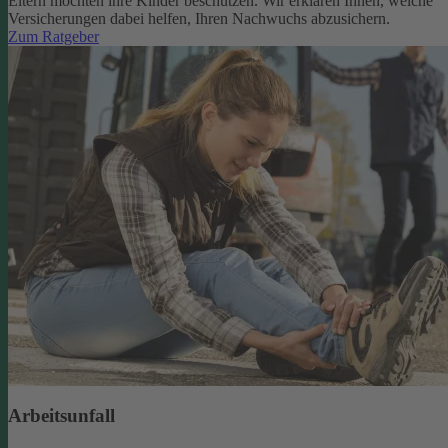
Eltern möchten ihre Kinder beschützen. Wir erklären Ihnen, welche
Versicherungen dabei helfen, Ihren Nachwuchs abzusichern.
Zum Ratgeber
Arbeitsunfall