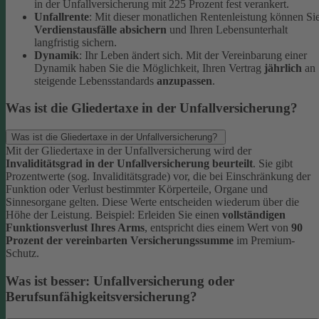
in der Unfallversicherung mit 225 Prozent fest verankert.
Unfallrente
: Mit dieser monatlichen Rentenleistung können Si
Verdienstausfälle absichern
und Ihren Lebensunterhalt
langfristig sichern.
Dynamik
: Ihr Leben ändert sich. Mit der Vereinbarung einer
Dynamik haben Sie die Möglichkeit, Ihren Vertrag
jährlich
an
steigende Lebensstandards
anzupassen
.
Was ist die Gliedertaxe in der Unfallversicherung?
Was ist die Gliedertaxe in der Unfallversicherung?
Mit der Gliedertaxe in der Unfallversicherung wird der
Invaliditätsgrad in der Unfallversicherung beurteilt
. Sie gibt
Prozentwerte (sog. Invaliditätsgrade) vor, die bei Einschränkung der
Funktion oder Verlust bestimmter Körperteile, Organe und
Sinnesorgane gelten. Diese Werte entscheiden wiederum über die
Höhe der Leistung.
Beispiel:
Erleiden Sie einen
vollständigen
Funktionsverlust Ihres Arms
, entspricht dies einem Wert von
90
Prozent der vereinbarten Versicherungssumme
im Premium-
Schutz.
Was ist besser: Unfallversicherung oder
Berufsunfähigkeitsversicherung?