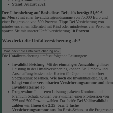
Stand:
August 2021
Der Jahresbeitrag auf Basis dieses Beispiels beträgt 51,60 €.
im Monat
mit einer Invaliditätsgrundsumme von 75.000 Euro und
einer Progression von 500 Prozent.
Tipp:
Bei Versicherung von
mindestens einem Elternteil mit Kind oder mindestens vier Personen
sparen
Sie mit unserer Unfallversicherung
10 Prozent
.
Was deckt die Unfallversicherung ab?
Was deckt die Unfallversicherung ab?
Die Unfallversicherung umfasst folgende Leistungen:
Invaliditätsleistung
: Mit der
einmaligen Auszahlung
dieser
Leistung in der Unfallversicherung können Sie Umbau- und
Anschaffungskosten oder Kosten für Operationen in einer
Spezialklinik bezahlen.
Wie hoch
die Invaliditätsleistung ist,
hängt von der vereinbarten Versicherungssumme und dem
Invaliditätsgrad ab
.
Progression
: In unseren Leistungspaketen Komfort- und
Premium-Schutz können Sie zwischen einer Progression von
225 und 500 Prozent wählen. Das heißt:
Bei Vollinvalidität
zahlen wir Ihnen die 2,25- bzw. 5-fache
Versicherungssumme aus
. Im Basis-Schutz ist die Progressio