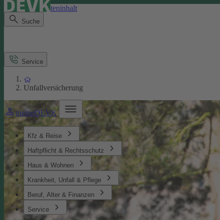
Direkt zum Seiteninhalt
Suche
Service
Unfallversicherung
meineDEVK
Kfz & Reise
Haftpflicht & Rechtsschutz
Haus & Wohnen
Krankheit, Unfall & Pflege
Beruf, Alter & Finanzen
Service