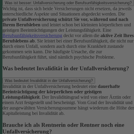
Was ist besser: Unfallversicherung oder Berufsunfähigkeitsversicherung?
Wichtig ist, dass sich beide Versicherungen nicht ersetzen, da jeweils
unterschiedliche Aspekte und Situationen abgedeckt werden. Die
private Unfallversicherung schützt Sie vor, während und nach
Ihrem Berufsleben
und leistet schon bei kleinsten körperlichen und
geistigen Beeinträchtigungen der Leistungsfähigkeit. Eine
Berufsunfähigkeitsversicherung
deckt vor allem die
aktive Zeit Ihres
Berufslebens ab
. Sie leistet bei einer Berufsunfähigkeit, die nicht nur
durch einen Unfall, sondern auch durch eine Krankheit zustande
gekommen sein kann. Die häufigste Ursache, die zur
Berufsunfähigkeit führt, sind nämlich psychische Probleme.
Was bedeutet Invalidität in der Unfallversicherung?
Was bedeutet Invalidität in der Unfallversicherung?
Invalidität in der Unfallversicherung bedeutet eine
dauerhafte
Beeinträchtigung der körperlichen oder geistigen
Leistungsfähigkeit
. Der Invaliditätsgrad wird von einer Ärztin oder
einem Arzt festgestellt und bescheinigt. Vom Grad der Invalidität und
der ausgewählten Versicherungssumme hängt wiederum die Höhe der
Kapitalleistung bei Invalidität ab.
Brauche ich als Rentnerin oder Rentner noch eine
Unfallversicherung?