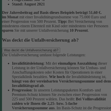
Stand:
August 2021
Der Jahresbeitrag auf Basis dieses Beispiels beträgt 51,60 €.
im Monat
mit einer Invaliditätsgrundsumme von 75.000 Euro und
einer Progression von 500 Prozent.
Tipp:
Bei Versicherung von
mindestens einem Elternteil mit Kind oder mindestens vier Personen
sparen
Sie mit unserer Unfallversicherung
10 Prozent
.
Was deckt die Unfallversicherung ab?
Was deckt die Unfallversicherung ab?
Die Unfallversicherung umfasst folgende Leistungen:
Invaliditätsleistung
: Mit der
einmaligen Auszahlung
dieser
Leistung in der Unfallversicherung können Sie Umbau- und
Anschaffungskosten oder Kosten für Operationen in einer
Spezialklinik bezahlen.
Wie hoch
die Invaliditätsleistung ist,
hängt von der vereinbarten Versicherungssumme und dem
Invaliditätsgrad ab
.
Progression
: In unseren Leistungspaketen Komfort- und
Premium-Schutz können Sie zwischen einer Progression von
225 und 500 Prozent wählen. Das heißt:
Bei Vollinvalidität
zahlen wir Ihnen die 2,25- bzw. 5-fache
Versicherungssumme aus
. Im Basis-Schutz ist die Progressio