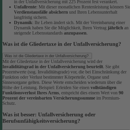
in der Unfallversicherung mit 225 Prozent fest verankert.
Unfallrente
: Mit dieser monatlichen Rentenleistung können Si
Verdienstausfälle absichern
und Ihren Lebensunterhalt
langfristig sichern.
Dynamik
: Ihr Leben ändert sich. Mit der Vereinbarung einer
Dynamik haben Sie die Möglichkeit, Ihren Vertrag
jährlich
an
steigende Lebensstandards
anzupassen
.
Was ist die Gliedertaxe in der Unfallversicherung?
Was ist die Gliedertaxe in der Unfallversicherung?
Mit der Gliedertaxe in der Unfallversicherung wird der
Invaliditätsgrad in der Unfallversicherung beurteilt
. Sie gibt
Prozentwerte (sog. Invaliditätsgrade) vor, die bei Einschränkung der
Funktion oder Verlust bestimmter Körperteile, Organe und
Sinnesorgane gelten. Diese Werte entscheiden wiederum über die
Höhe der Leistung.
Beispiel:
Erleiden Sie einen
vollständigen
Funktionsverlust Ihres Arms
, entspricht dies einem Wert von
90
Prozent der vereinbarten Versicherungssumme
im Premium-
Schutz.
Was ist besser: Unfallversicherung oder
Berufsunfähigkeitsversicherung?