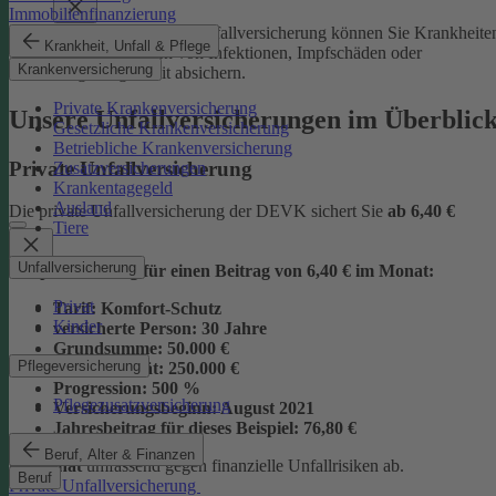
Immobilienfinanzierung
Mit der Junior-Plus-Unfallversicherung können Sie Krankheite
Krankheit, Unfall & Pflege
sowie die Folgen von Infektionen, Impfschäden oder
Krankenversicherung
Vergiftungen mit absichern.
Private Krankenversicherung
Unsere Unfallversicherungen im Überblic
Gesetzliche Krankenversicherung
Betriebliche Krankenversicherung
Private Unfallversicherung
Zusatzversicherungen
Krankentagegeld
Ausland
Die private Unfallversicherung der DEVK sichert Sie
ab
6,40 €
Tiere
Unfallversicherung
Beispielrechnung für einen Beitrag von 6,40 € im Monat:
Privat
Tarif:
Komfort-Schutz
Kinder
versicherte Person:
30 Jahre
Grundsumme:
50.000 €
Pflegeversicherung
Vollinvalidität:
250.000 €
Progression:
500 %
Pflegezusatzversicherung
Versicherungsbeginn:
August 2021
Jahresbeitrag für dieses Beispiel:
76,80 €
Beruf, Alter & Finanzen
im Monat
umfassend gegen finanzielle Unfallrisiken ab.
Beruf
Private Unfallversicherung