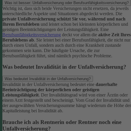
Was ist besser: Unfallversicherung oder Berufsunfähigkeitsversicherung?
Wichtig ist, dass sich beide Versicherungen nicht ersetzen, da jeweils
unterschiedliche Aspekte und Situationen abgedeckt werden. Die
private Unfallversicherung schützt Sie vor, während und nach
Ihrem Berufsleben
und leistet schon bei kleinsten körperlichen und
geistigen Beeinträchtigungen der Leistungsfähigkeit. Eine
Berufsunfähigkeitsversicherung
deckt vor allem die
aktive Zeit Ihres
Berufslebens ab
. Sie leistet bei einer Berufsunfähigkeit, die nicht nur
durch einen Unfall, sondern auch durch eine Krankheit zustande
gekommen sein kann. Die häufigste Ursache, die zur
Berufsunfähigkeit führt, sind nämlich psychische Probleme.
Was bedeutet Invalidität in der Unfallversicherung?
Was bedeutet Invalidität in der Unfallversicherung?
Invalidität in der Unfallversicherung bedeutet eine
dauerhafte
Beeinträchtigung der körperlichen oder geistigen
Leistungsfähigkeit
. Der Invaliditätsgrad wird von einer Ärztin oder
einem Arzt festgestellt und bescheinigt. Vom Grad der Invalidität und
der ausgewählten Versicherungssumme hängt wiederum die Höhe der
Kapitalleistung bei Invalidität ab.
Brauche ich als Rentnerin oder Rentner noch eine
Unfallversicherung?