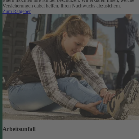
Eltern möchten ihre Kinder beschützen. Wir erklären Ihnen, welche
Versicherungen dabei helfen, Ihren Nachwuchs abzusichern.
Zum Ratgeber
Arbeitsunfall