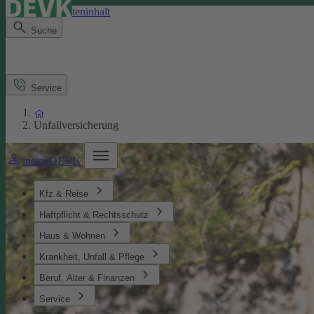
Direkt zum Seiteninhalt
Suche
Service
Unfallversicherung
meineDEVK
Kfz & Reise
Haftpflicht & Rechtsschutz
Haus & Wohnen
Krankheit, Unfall & Pflege
Beruf, Alter & Finanzen
Service