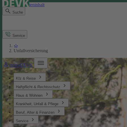
Direkt zum Seiteninhalt
Suche
Service
Unfallversicherung
meineDEVK
Kfz & Reise
Haftpflicht & Rechtsschutz
Haus & Wohnen
Krankheit, Unfall & Pflege
Beruf, Alter & Finanzen
Service