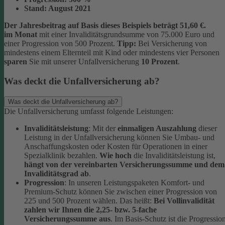
Stand:
August 2021
Der Jahresbeitrag auf Basis dieses Beispiels beträgt 51,60 €.
im Monat
mit einer Invaliditätsgrundsumme von 75.000 Euro und
einer Progression von 500 Prozent.
Tipp:
Bei Versicherung von
mindestens einem Elternteil mit Kind oder mindestens vier Personen
sparen
Sie mit unserer Unfallversicherung
10 Prozent
.
Was deckt die Unfallversicherung ab?
Was deckt die Unfallversicherung ab?
Die Unfallversicherung umfasst folgende Leistungen:
Invaliditätsleistung
: Mit der
einmaligen Auszahlung
dieser
Leistung in der Unfallversicherung können Sie Umbau- und
Anschaffungskosten oder Kosten für Operationen in einer
Spezialklinik bezahlen.
Wie hoch
die Invaliditätsleistung ist,
hängt von der vereinbarten Versicherungssumme und dem
Invaliditätsgrad ab
.
Progression
: In unseren Leistungspaketen Komfort- und
Premium-Schutz können Sie zwischen einer Progression von
225 und 500 Prozent wählen. Das heißt:
Bei Vollinvalidität
zahlen wir Ihnen die 2,25- bzw. 5-fache
Versicherungssumme aus
. Im Basis-Schutz ist die Progressio