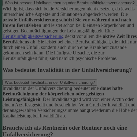
Was ist besser: Unfallversicherung oder Berufsunfähigkeitsversicherung?
Wichtig ist, dass sich beide Versicherungen nicht ersetzen, da jeweils
unterschiedliche Aspekte und Situationen abgedeckt werden. Die
private Unfallversicherung schützt Sie vor, während und nach
Ihrem Berufsleben
und leistet schon bei kleinsten körperlichen und
geistigen Beeinträchtigungen der Leistungsfähigkeit. Eine
Berufsunfähigkeitsversicherung
deckt vor allem die
aktive Zeit Ihres
Berufslebens ab
. Sie leistet bei einer Berufsunfähigkeit, die nicht nur
durch einen Unfall, sondern auch durch eine Krankheit zustande
gekommen sein kann. Die häufigste Ursache, die zur
Berufsunfähigkeit führt, sind nämlich psychische Probleme.
Was bedeutet Invalidität in der Unfallversicherung?
Was bedeutet Invalidität in der Unfallversicherung?
Invalidität in der Unfallversicherung bedeutet eine
dauerhafte
Beeinträchtigung der körperlichen oder geistigen
Leistungsfähigkeit
. Der Invaliditätsgrad wird von einer Ärztin oder
einem Arzt festgestellt und bescheinigt. Vom Grad der Invalidität und
der ausgewählten Versicherungssumme hängt wiederum die Höhe der
Kapitalleistung bei Invalidität ab.
Brauche ich als Rentnerin oder Rentner noch eine
Unfallversicherung?