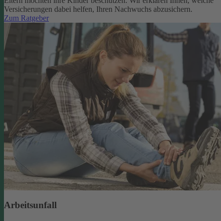
Eltern möchten ihre Kinder beschützen. Wir erklären Ihnen, welche
Versicherungen dabei helfen, Ihren Nachwuchs abzusichern.
Zum Ratgeber
Arbeitsunfall