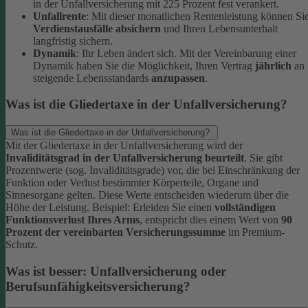
in der Unfallversicherung mit 225 Prozent fest verankert.
Unfallrente
: Mit dieser monatlichen Rentenleistung können Si
Verdienstausfälle absichern
und Ihren Lebensunterhalt
langfristig sichern.
Dynamik
: Ihr Leben ändert sich. Mit der Vereinbarung einer
Dynamik haben Sie die Möglichkeit, Ihren Vertrag
jährlich
an
steigende Lebensstandards
anzupassen
.
Was ist die Gliedertaxe in der Unfallversicherung?
Was ist die Gliedertaxe in der Unfallversicherung?
Mit der Gliedertaxe in der Unfallversicherung wird der
Invaliditätsgrad in der Unfallversicherung beurteilt
. Sie gibt
Prozentwerte (sog. Invaliditätsgrade) vor, die bei Einschränkung der
Funktion oder Verlust bestimmter Körperteile, Organe und
Sinnesorgane gelten. Diese Werte entscheiden wiederum über die
Höhe der Leistung.
Beispiel:
Erleiden Sie einen
vollständigen
Funktionsverlust Ihres Arms
, entspricht dies einem Wert von
90
Prozent der vereinbarten Versicherungssumme
im Premium-
Schutz.
Was ist besser: Unfallversicherung oder
Berufsunfähigkeitsversicherung?