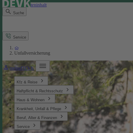
Direkt zum Seiteninhalt
Suche
Service
Unfallversicherung
meineDEVK
Kfz & Reise
Haftpflicht & Rechtsschutz
Haus & Wohnen
Krankheit, Unfall & Pflege
Beruf, Alter & Finanzen
Service