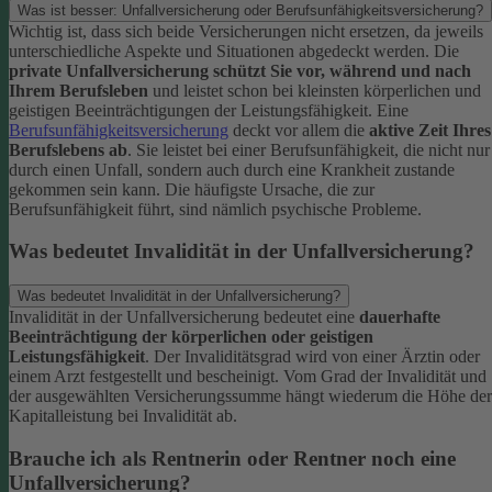
Was ist besser: Unfallversicherung oder Berufsunfähigkeitsversicherung?
Wichtig ist, dass sich beide Versicherungen nicht ersetzen, da jeweils
unterschiedliche Aspekte und Situationen abgedeckt werden. Die
private Unfallversicherung schützt Sie vor, während und nach
Ihrem Berufsleben
und leistet schon bei kleinsten körperlichen und
geistigen Beeinträchtigungen der Leistungsfähigkeit. Eine
Berufsunfähigkeitsversicherung
deckt vor allem die
aktive Zeit Ihres
Berufslebens ab
. Sie leistet bei einer Berufsunfähigkeit, die nicht nur
durch einen Unfall, sondern auch durch eine Krankheit zustande
gekommen sein kann. Die häufigste Ursache, die zur
Berufsunfähigkeit führt, sind nämlich psychische Probleme.
Was bedeutet Invalidität in der Unfallversicherung?
Was bedeutet Invalidität in der Unfallversicherung?
Invalidität in der Unfallversicherung bedeutet eine
dauerhafte
Beeinträchtigung der körperlichen oder geistigen
Leistungsfähigkeit
. Der Invaliditätsgrad wird von einer Ärztin oder
einem Arzt festgestellt und bescheinigt. Vom Grad der Invalidität und
der ausgewählten Versicherungssumme hängt wiederum die Höhe der
Kapitalleistung bei Invalidität ab.
Brauche ich als Rentnerin oder Rentner noch eine
Unfallversicherung?