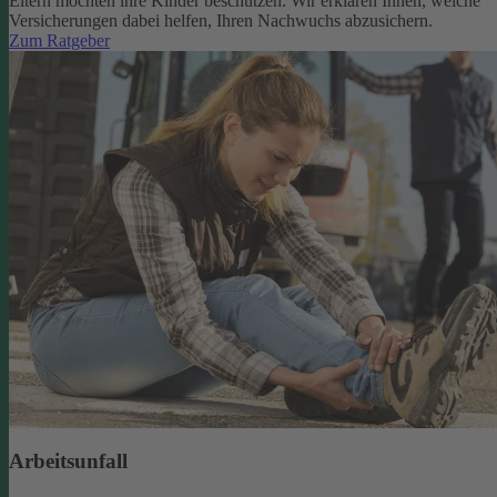
Eltern möchten ihre Kinder beschützen. Wir erklären Ihnen, welche
Versicherungen dabei helfen, Ihren Nachwuchs abzusichern.
Zum Ratgeber
Arbeitsunfall