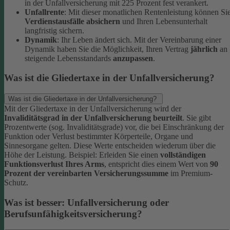
in der Unfallversicherung mit 225 Prozent fest verankert.
Unfallrente
: Mit dieser monatlichen Rentenleistung können Si
Verdienstausfälle absichern
und Ihren Lebensunterhalt
langfristig sichern.
Dynamik
: Ihr Leben ändert sich. Mit der Vereinbarung einer
Dynamik haben Sie die Möglichkeit, Ihren Vertrag
jährlich
an
steigende Lebensstandards
anzupassen
.
Was ist die Gliedertaxe in der Unfallversicherung?
Was ist die Gliedertaxe in der Unfallversicherung?
Mit der Gliedertaxe in der Unfallversicherung wird der
Invaliditätsgrad in der Unfallversicherung beurteilt
. Sie gibt
Prozentwerte (sog. Invaliditätsgrade) vor, die bei Einschränkung der
Funktion oder Verlust bestimmter Körperteile, Organe und
Sinnesorgane gelten. Diese Werte entscheiden wiederum über die
Höhe der Leistung.
Beispiel:
Erleiden Sie einen
vollständigen
Funktionsverlust Ihres Arms
, entspricht dies einem Wert von
90
Prozent der vereinbarten Versicherungssumme
im Premium-
Schutz.
Was ist besser: Unfallversicherung oder
Berufsunfähigkeitsversicherung?