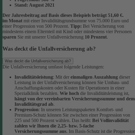
Stand:
August 2021
Der Jahresbeitrag auf Basis dieses Beispiels beträgt 51,60 €.
im Monat
mit einer Invaliditätsgrundsumme von 75.000 Euro und
einer Progression von 500 Prozent.
Tipp:
Bei Versicherung von
mindestens einem Elternteil mit Kind oder mindestens vier Personen
sparen
Sie mit unserer Unfallversicherung
10 Prozent
.
Was deckt die Unfallversicherung ab?
Was deckt die Unfallversicherung ab?
Die Unfallversicherung umfasst folgende Leistungen:
Invaliditätsleistung
: Mit der
einmaligen Auszahlung
dieser
Leistung in der Unfallversicherung können Sie Umbau- und
Anschaffungskosten oder Kosten für Operationen in einer
Spezialklinik bezahlen.
Wie hoch
die Invaliditätsleistung ist,
hängt von der vereinbarten Versicherungssumme und dem
Invaliditätsgrad ab
.
Progression
: In unseren Leistungspaketen Komfort- und
Premium-Schutz können Sie zwischen einer Progression von
225 und 500 Prozent wählen. Das heißt:
Bei Vollinvalidität
zahlen wir Ihnen die 2,25- bzw. 5-fache
Versicherungssumme aus
. Im Basis-Schutz ist die Progressio