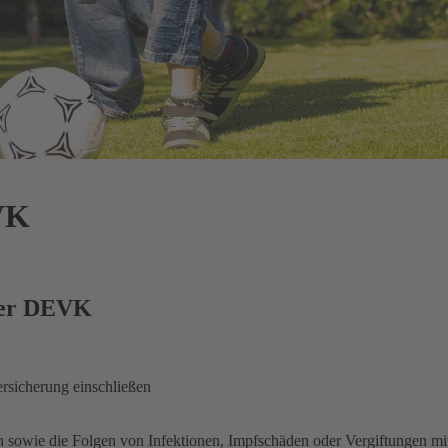
VK
 der DEVK
rsicherung einschließen
n sowie die Folgen von Infektionen, Impfschäden oder Vergiftungen mit