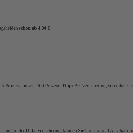
tagshelden
schon ab 4,30 €
ner Progression von 500 Prozent.
Tipp:
Bei Versicherung von mindesten
eistung in der Unfallversicherung können Sie Umbau- und Anschaffungs