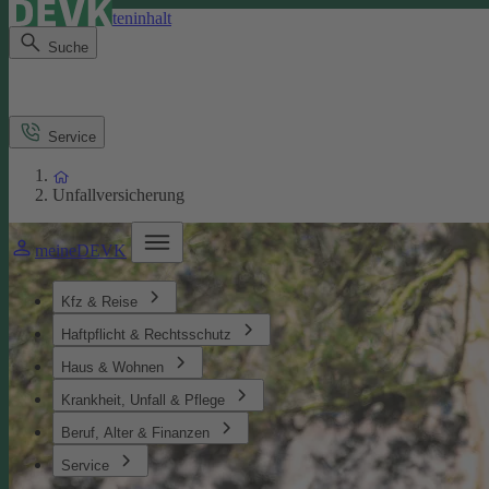
Direkt zum Seiteninhalt
Suche
Service
Unfallversicherung
meineDEVK
Kfz & Reise
Haftpflicht & Rechtsschutz
Haus & Wohnen
Krankheit, Unfall & Pflege
Beruf, Alter & Finanzen
Service