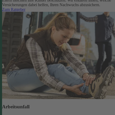
Eltern möchten ihre Kinder beschützen. Wir erklären Ihnen, welche
Versicherungen dabei helfen, Ihren Nachwuchs abzusichern.
Zum Ratgeber
Arbeitsunfall