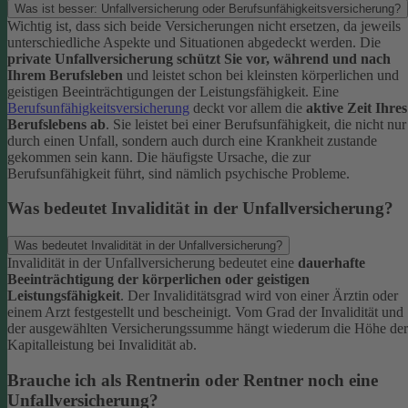
Was ist besser: Unfallversicherung oder Berufsunfähigkeitsversicherung?
Wichtig ist, dass sich beide Versicherungen nicht ersetzen, da jeweils
unterschiedliche Aspekte und Situationen abgedeckt werden. Die
private Unfallversicherung schützt Sie vor, während und nach
Ihrem Berufsleben
und leistet schon bei kleinsten körperlichen und
geistigen Beeinträchtigungen der Leistungsfähigkeit. Eine
Berufsunfähigkeitsversicherung
deckt vor allem die
aktive Zeit Ihres
Berufslebens ab
. Sie leistet bei einer Berufsunfähigkeit, die nicht nur
durch einen Unfall, sondern auch durch eine Krankheit zustande
gekommen sein kann. Die häufigste Ursache, die zur
Berufsunfähigkeit führt, sind nämlich psychische Probleme.
Was bedeutet Invalidität in der Unfallversicherung?
Was bedeutet Invalidität in der Unfallversicherung?
Invalidität in der Unfallversicherung bedeutet eine
dauerhafte
Beeinträchtigung der körperlichen oder geistigen
Leistungsfähigkeit
. Der Invaliditätsgrad wird von einer Ärztin oder
einem Arzt festgestellt und bescheinigt. Vom Grad der Invalidität und
der ausgewählten Versicherungssumme hängt wiederum die Höhe der
Kapitalleistung bei Invalidität ab.
Brauche ich als Rentnerin oder Rentner noch eine
Unfallversicherung?