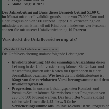
Stand:
August 2021
Der Jahresbeitrag auf Basis dieses Beispiels beträgt 51,60 €.
im Monat
mit einer Invaliditätsgrundsumme von 75.000 Euro und
einer Progression von 500 Prozent.
Tipp:
Bei Versicherung von
mindestens einem Elternteil mit Kind oder mindestens vier Personen
sparen
Sie mit unserer Unfallversicherung
10 Prozent
.
Was deckt die Unfallversicherung ab?
Was deckt die Unfallversicherung ab?
Die Unfallversicherung umfasst folgende Leistungen:
Invaliditätsleistung
: Mit der
einmaligen Auszahlung
dieser
Leistung in der Unfallversicherung können Sie Umbau- und
Anschaffungskosten oder Kosten für Operationen in einer
Spezialklinik bezahlen.
Wie hoch
die Invaliditätsleistung ist,
hängt von der vereinbarten Versicherungssumme und dem
Invaliditätsgrad ab
.
Progression
: In unseren Leistungspaketen Komfort- und
Premium-Schutz können Sie zwischen einer Progression von
225 und 500 Prozent wählen. Das heißt:
Bei Vollinvalidität
zahlen wir Ihnen die 2,25- bzw. 5-fache
Versicherungssumme aus
. Im Basis-Schutz ist die Progressio