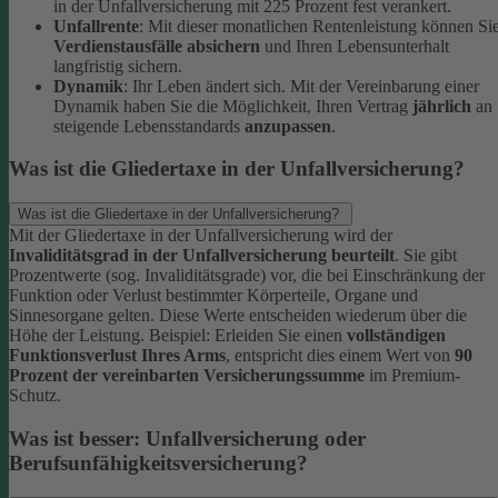
in der Unfallversicherung mit 225 Prozent fest verankert.
Unfallrente
: Mit dieser monatlichen Rentenleistung können Si
Verdienstausfälle absichern
und Ihren Lebensunterhalt
langfristig sichern.
Dynamik
: Ihr Leben ändert sich. Mit der Vereinbarung einer
Dynamik haben Sie die Möglichkeit, Ihren Vertrag
jährlich
an
steigende Lebensstandards
anzupassen
.
Was ist die Gliedertaxe in der Unfallversicherung?
Was ist die Gliedertaxe in der Unfallversicherung?
Mit der Gliedertaxe in der Unfallversicherung wird der
Invaliditätsgrad in der Unfallversicherung beurteilt
. Sie gibt
Prozentwerte (sog. Invaliditätsgrade) vor, die bei Einschränkung der
Funktion oder Verlust bestimmter Körperteile, Organe und
Sinnesorgane gelten. Diese Werte entscheiden wiederum über die
Höhe der Leistung.
Beispiel:
Erleiden Sie einen
vollständigen
Funktionsverlust Ihres Arms
, entspricht dies einem Wert von
90
Prozent der vereinbarten Versicherungssumme
im Premium-
Schutz.
Was ist besser: Unfallversicherung oder
Berufsunfähigkeitsversicherung?