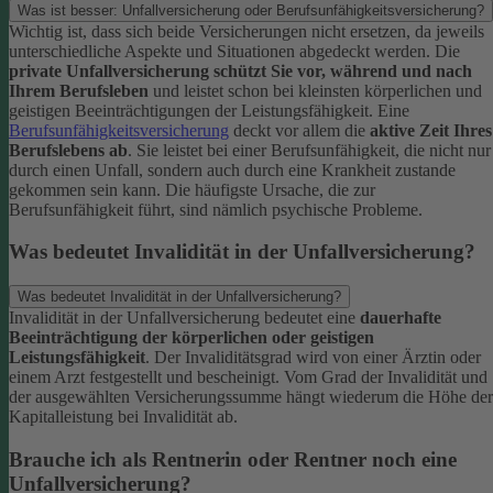
Was ist besser: Unfallversicherung oder Berufsunfähigkeitsversicherung?
Wichtig ist, dass sich beide Versicherungen nicht ersetzen, da jeweils
unterschiedliche Aspekte und Situationen abgedeckt werden. Die
private Unfallversicherung schützt Sie vor, während und nach
Ihrem Berufsleben
und leistet schon bei kleinsten körperlichen und
geistigen Beeinträchtigungen der Leistungsfähigkeit. Eine
Berufsunfähigkeitsversicherung
deckt vor allem die
aktive Zeit Ihres
Berufslebens ab
. Sie leistet bei einer Berufsunfähigkeit, die nicht nur
durch einen Unfall, sondern auch durch eine Krankheit zustande
gekommen sein kann. Die häufigste Ursache, die zur
Berufsunfähigkeit führt, sind nämlich psychische Probleme.
Was bedeutet Invalidität in der Unfallversicherung?
Was bedeutet Invalidität in der Unfallversicherung?
Invalidität in der Unfallversicherung bedeutet eine
dauerhafte
Beeinträchtigung der körperlichen oder geistigen
Leistungsfähigkeit
. Der Invaliditätsgrad wird von einer Ärztin oder
einem Arzt festgestellt und bescheinigt. Vom Grad der Invalidität und
der ausgewählten Versicherungssumme hängt wiederum die Höhe der
Kapitalleistung bei Invalidität ab.
Brauche ich als Rentnerin oder Rentner noch eine
Unfallversicherung?