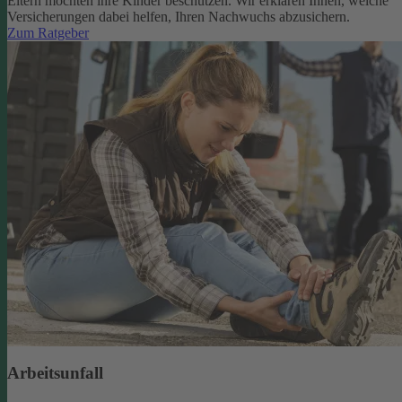
Eltern möchten ihre Kinder beschützen. Wir erklären Ihnen, welche
Versicherungen dabei helfen, Ihren Nachwuchs abzusichern.
Zum Ratgeber
Arbeitsunfall