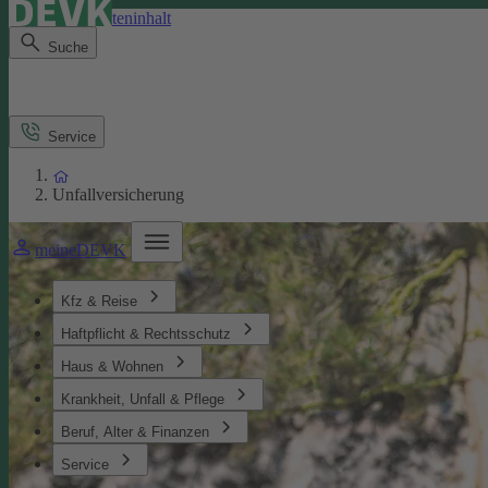
Direkt zum Seiteninhalt
Suche
Service
Unfallversicherung
meineDEVK
Kfz & Reise
Haftpflicht & Rechtsschutz
Haus & Wohnen
Krankheit, Unfall & Pflege
Beruf, Alter & Finanzen
Service