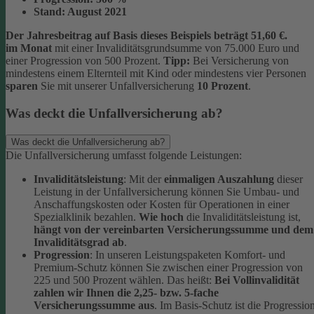
Stand:
August 2021
Der Jahresbeitrag auf Basis dieses Beispiels beträgt 51,60 €.
im Monat
mit einer Invaliditätsgrundsumme von 75.000 Euro und
einer Progression von 500 Prozent.
Tipp:
Bei Versicherung von
mindestens einem Elternteil mit Kind oder mindestens vier Personen
sparen
Sie mit unserer Unfallversicherung
10 Prozent
.
Was deckt die Unfallversicherung ab?
Was deckt die Unfallversicherung ab?
Die Unfallversicherung umfasst folgende Leistungen:
Invaliditätsleistung
: Mit der
einmaligen Auszahlung
dieser
Leistung in der Unfallversicherung können Sie Umbau- und
Anschaffungskosten oder Kosten für Operationen in einer
Spezialklinik bezahlen.
Wie hoch
die Invaliditätsleistung ist,
hängt von der vereinbarten Versicherungssumme und dem
Invaliditätsgrad ab
.
Progression
: In unseren Leistungspaketen Komfort- und
Premium-Schutz können Sie zwischen einer Progression von
225 und 500 Prozent wählen. Das heißt:
Bei Vollinvalidität
zahlen wir Ihnen die 2,25- bzw. 5-fache
Versicherungssumme aus
. Im Basis-Schutz ist die Progressio