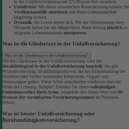
in der Unfallversicherung mit 225 Prozent fest verankert.
Unfallrente
: Mit dieser monatlichen Rentenleistung können Si
Verdienstausfälle absichern
und Ihren Lebensunterhalt
langfristig sichern.
Dynamik
: Ihr Leben ändert sich. Mit der Vereinbarung einer
Dynamik haben Sie die Möglichkeit, Ihren Vertrag
jährlich
an
steigende Lebensstandards
anzupassen
.
Was ist die Gliedertaxe in der Unfallversicherung?
Was ist die Gliedertaxe in der Unfallversicherung?
Mit der Gliedertaxe in der Unfallversicherung wird der
Invaliditätsgrad in der Unfallversicherung beurteilt
. Sie gibt
Prozentwerte (sog. Invaliditätsgrade) vor, die bei Einschränkung der
Funktion oder Verlust bestimmter Körperteile, Organe und
Sinnesorgane gelten. Diese Werte entscheiden wiederum über die
Höhe der Leistung.
Beispiel:
Erleiden Sie einen
vollständigen
Funktionsverlust Ihres Arms
, entspricht dies einem Wert von
90
Prozent der vereinbarten Versicherungssumme
im Premium-
Schutz.
Was ist besser: Unfallversicherung oder
Berufsunfähigkeitsversicherung?