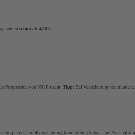
tagshelden
schon ab 4,30 €
ner Progression von 500 Prozent.
Tipp:
Bei Versicherung von mindesten
eistung in der Unfallversicherung können Sie Umbau- und Anschaffungs