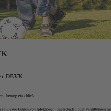
VK
 der DEVK
rsicherung einschließen
n sowie die Folgen von Infektionen, Impfschäden oder Vergiftungen mit