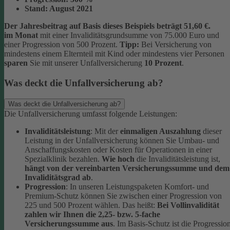
Stand:
August 2021
Der Jahresbeitrag auf Basis dieses Beispiels beträgt 51,60 €.
im Monat
mit einer Invaliditätsgrundsumme von 75.000 Euro und
einer Progression von 500 Prozent.
Tipp:
Bei Versicherung von
mindestens einem Elternteil mit Kind oder mindestens vier Personen
sparen
Sie mit unserer Unfallversicherung
10 Prozent
.
Was deckt die Unfallversicherung ab?
Was deckt die Unfallversicherung ab?
Die Unfallversicherung umfasst folgende Leistungen:
Invaliditätsleistung
: Mit der
einmaligen Auszahlung
dieser
Leistung in der Unfallversicherung können Sie Umbau- und
Anschaffungskosten oder Kosten für Operationen in einer
Spezialklinik bezahlen.
Wie hoch
die Invaliditätsleistung ist,
hängt von der vereinbarten Versicherungssumme und dem
Invaliditätsgrad ab
.
Progression
: In unseren Leistungspaketen Komfort- und
Premium-Schutz können Sie zwischen einer Progression von
225 und 500 Prozent wählen. Das heißt:
Bei Vollinvalidität
zahlen wir Ihnen die 2,25- bzw. 5-fache
Versicherungssumme aus
. Im Basis-Schutz ist die Progressio