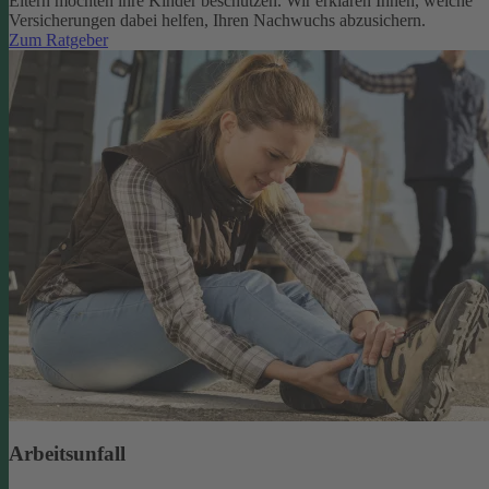
Eltern möchten ihre Kinder beschützen. Wir erklären Ihnen, welche
Versicherungen dabei helfen, Ihren Nachwuchs abzusichern.
Zum Ratgeber
Arbeitsunfall