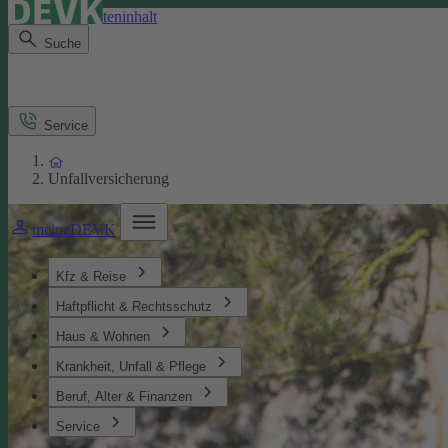
Direkt zum Seiteninhalt
Suche
Service
Unfallversicherung
meineDEVK
Kfz & Reise
Haftpflicht & Rechtsschutz
Haus & Wohnen
Krankheit, Unfall & Pflege
Beruf, Alter & Finanzen
Service