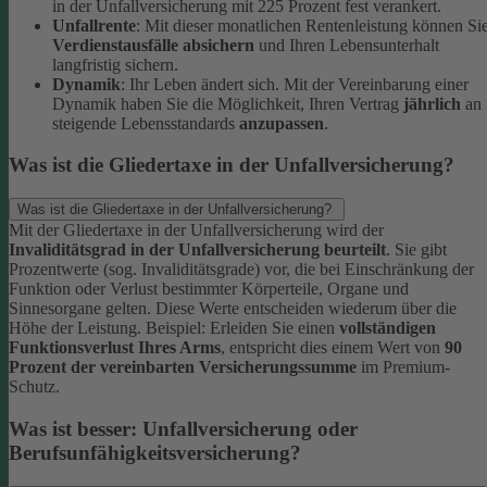
in der Unfallversicherung mit 225 Prozent fest verankert.
Unfallrente
: Mit dieser monatlichen Rentenleistung können Si
Verdienstausfälle absichern
und Ihren Lebensunterhalt
langfristig sichern.
Dynamik
: Ihr Leben ändert sich. Mit der Vereinbarung einer
Dynamik haben Sie die Möglichkeit, Ihren Vertrag
jährlich
an
steigende Lebensstandards
anzupassen
.
Was ist die Gliedertaxe in der Unfallversicherung?
Was ist die Gliedertaxe in der Unfallversicherung?
Mit der Gliedertaxe in der Unfallversicherung wird der
Invaliditätsgrad in der Unfallversicherung beurteilt
. Sie gibt
Prozentwerte (sog. Invaliditätsgrade) vor, die bei Einschränkung der
Funktion oder Verlust bestimmter Körperteile, Organe und
Sinnesorgane gelten. Diese Werte entscheiden wiederum über die
Höhe der Leistung.
Beispiel:
Erleiden Sie einen
vollständigen
Funktionsverlust Ihres Arms
, entspricht dies einem Wert von
90
Prozent der vereinbarten Versicherungssumme
im Premium-
Schutz.
Was ist besser: Unfallversicherung oder
Berufsunfähigkeitsversicherung?