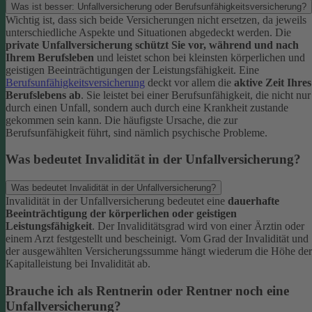
Was ist besser: Unfallversicherung oder Berufsunfähigkeitsversicherung?
Wichtig ist, dass sich beide Versicherungen nicht ersetzen, da jeweils
unterschiedliche Aspekte und Situationen abgedeckt werden. Die
private Unfallversicherung schützt Sie vor, während und nach
Ihrem Berufsleben
und leistet schon bei kleinsten körperlichen und
geistigen Beeinträchtigungen der Leistungsfähigkeit. Eine
Berufsunfähigkeitsversicherung
deckt vor allem die
aktive Zeit Ihres
Berufslebens ab
. Sie leistet bei einer Berufsunfähigkeit, die nicht nur
durch einen Unfall, sondern auch durch eine Krankheit zustande
gekommen sein kann. Die häufigste Ursache, die zur
Berufsunfähigkeit führt, sind nämlich psychische Probleme.
Was bedeutet Invalidität in der Unfallversicherung?
Was bedeutet Invalidität in der Unfallversicherung?
Invalidität in der Unfallversicherung bedeutet eine
dauerhafte
Beeinträchtigung der körperlichen oder geistigen
Leistungsfähigkeit
. Der Invaliditätsgrad wird von einer Ärztin oder
einem Arzt festgestellt und bescheinigt. Vom Grad der Invalidität und
der ausgewählten Versicherungssumme hängt wiederum die Höhe der
Kapitalleistung bei Invalidität ab.
Brauche ich als Rentnerin oder Rentner noch eine
Unfallversicherung?