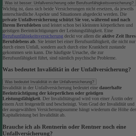
Was ist besser: Unfallversicherung oder Berufsunfähigkeitsversicherung?
Wichtig ist, dass sich beide Versicherungen nicht ersetzen, da jeweils
unterschiedliche Aspekte und Situationen abgedeckt werden. Die
private Unfallversicherung schützt Sie vor, während und nach
Ihrem Berufsleben
und leistet schon bei kleinsten körperlichen und
geistigen Beeinträchtigungen der Leistungsfähigkeit. Eine
Berufsunfähigkeitsversicherung
deckt vor allem die
aktive Zeit Ihres
Berufslebens ab
. Sie leistet bei einer Berufsunfähigkeit, die nicht nur
durch einen Unfall, sondern auch durch eine Krankheit zustande
gekommen sein kann. Die häufigste Ursache, die zur
Berufsunfähigkeit führt, sind nämlich psychische Probleme.
Was bedeutet Invalidität in der Unfallversicherung?
Was bedeutet Invalidität in der Unfallversicherung?
Invalidität in der Unfallversicherung bedeutet eine
dauerhafte
Beeinträchtigung der körperlichen oder geistigen
Leistungsfähigkeit
. Der Invaliditätsgrad wird von einer Ärztin oder
einem Arzt festgestellt und bescheinigt. Vom Grad der Invalidität und
der ausgewählten Versicherungssumme hängt wiederum die Höhe der
Kapitalleistung bei Invalidität ab.
Brauche ich als Rentnerin oder Rentner noch eine
Unfallversicherung?