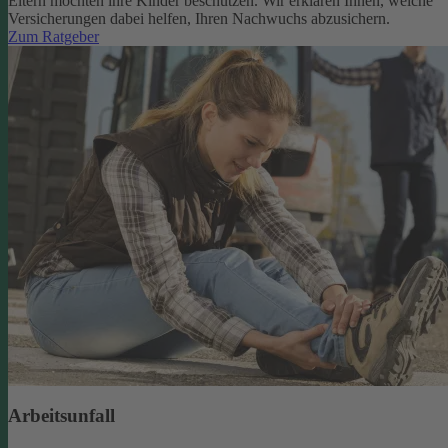
Eltern möchten ihre Kinder beschützen. Wir erklären Ihnen, welche
Versicherungen dabei helfen, Ihren Nachwuchs abzusichern.
Zum Ratgeber
Arbeitsunfall