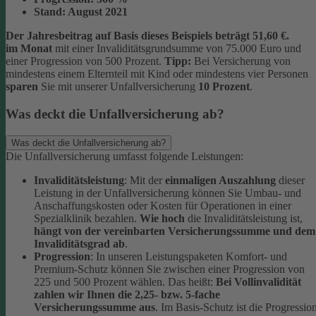
Stand:
August 2021
Der Jahresbeitrag auf Basis dieses Beispiels beträgt 51,60 €.
im Monat
mit einer Invaliditätsgrundsumme von 75.000 Euro und
einer Progression von 500 Prozent.
Tipp:
Bei Versicherung von
mindestens einem Elternteil mit Kind oder mindestens vier Personen
sparen
Sie mit unserer Unfallversicherung
10 Prozent
.
Was deckt die Unfallversicherung ab?
Was deckt die Unfallversicherung ab?
Die Unfallversicherung umfasst folgende Leistungen:
Invaliditätsleistung
: Mit der
einmaligen Auszahlung
dieser
Leistung in der Unfallversicherung können Sie Umbau- und
Anschaffungskosten oder Kosten für Operationen in einer
Spezialklinik bezahlen.
Wie hoch
die Invaliditätsleistung ist,
hängt von der vereinbarten Versicherungssumme und dem
Invaliditätsgrad ab
.
Progression
: In unseren Leistungspaketen Komfort- und
Premium-Schutz können Sie zwischen einer Progression von
225 und 500 Prozent wählen. Das heißt:
Bei Vollinvalidität
zahlen wir Ihnen die 2,25- bzw. 5-fache
Versicherungssumme aus
. Im Basis-Schutz ist die Progressio