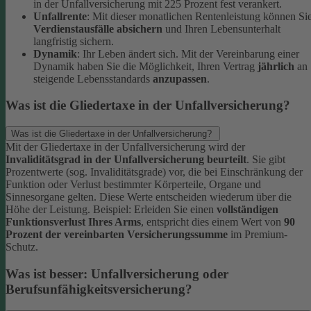
in der Unfallversicherung mit 225 Prozent fest verankert.
Unfallrente
: Mit dieser monatlichen Rentenleistung können Si
Verdienstausfälle absichern
und Ihren Lebensunterhalt
langfristig sichern.
Dynamik
: Ihr Leben ändert sich. Mit der Vereinbarung einer
Dynamik haben Sie die Möglichkeit, Ihren Vertrag
jährlich
an
steigende Lebensstandards
anzupassen
.
Was ist die Gliedertaxe in der Unfallversicherung?
Was ist die Gliedertaxe in der Unfallversicherung?
Mit der Gliedertaxe in der Unfallversicherung wird der
Invaliditätsgrad in der Unfallversicherung beurteilt
. Sie gibt
Prozentwerte (sog. Invaliditätsgrade) vor, die bei Einschränkung der
Funktion oder Verlust bestimmter Körperteile, Organe und
Sinnesorgane gelten. Diese Werte entscheiden wiederum über die
Höhe der Leistung.
Beispiel:
Erleiden Sie einen
vollständigen
Funktionsverlust Ihres Arms
, entspricht dies einem Wert von
90
Prozent der vereinbarten Versicherungssumme
im Premium-
Schutz.
Was ist besser: Unfallversicherung oder
Berufsunfähigkeitsversicherung?