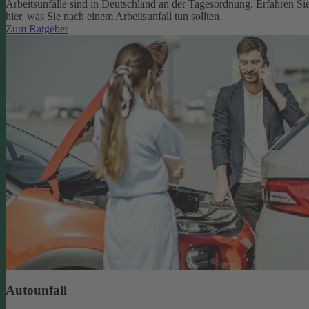
Arbeitsunfälle sind in Deutschland an der Tagesordnung. Erfahren Si
hier, was Sie nach einem Arbeitsunfall tun sollten.
Zum Ratgeber
Autounfall