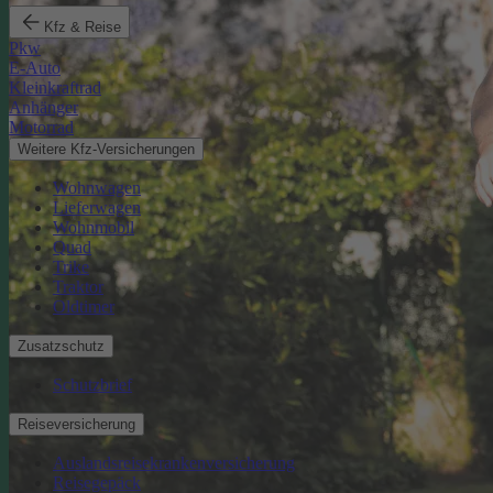
Kfz & Reise
Pkw
E-Auto
Kleinkraftrad
Anhänger
Motorrad
Weitere Kfz-Versicherungen
Wohnwagen
Lieferwagen
Wohnmobil
Quad
Trike
Traktor
Oldtimer
Zusatzschutz
Schutzbrief
Reiseversicherung
Auslandsreisekrankenversicherung
Reisegepäck