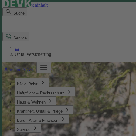
Direkt zum Seiteninhalt
Suche
Service
Unfallversicherung
meineDEVK
Kfz & Reise
Haftpflicht & Rechtsschutz
Haus & Wohnen
Krankheit, Unfall & Pflege
Beruf, Alter & Finanzen
Service