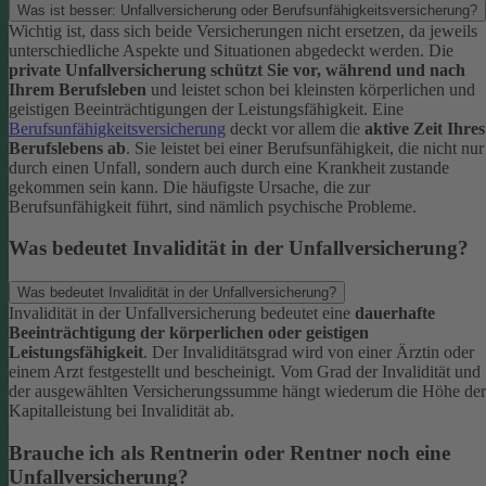
Was ist besser: Unfallversicherung oder Berufsunfähigkeitsversicherung?
Wichtig ist, dass sich beide Versicherungen nicht ersetzen, da jeweils
unterschiedliche Aspekte und Situationen abgedeckt werden. Die
private Unfallversicherung schützt Sie vor, während und nach
Ihrem Berufsleben
und leistet schon bei kleinsten körperlichen und
geistigen Beeinträchtigungen der Leistungsfähigkeit. Eine
Berufsunfähigkeitsversicherung
deckt vor allem die
aktive Zeit Ihres
Berufslebens ab
. Sie leistet bei einer Berufsunfähigkeit, die nicht nur
durch einen Unfall, sondern auch durch eine Krankheit zustande
gekommen sein kann. Die häufigste Ursache, die zur
Berufsunfähigkeit führt, sind nämlich psychische Probleme.
Was bedeutet Invalidität in der Unfallversicherung?
Was bedeutet Invalidität in der Unfallversicherung?
Invalidität in der Unfallversicherung bedeutet eine
dauerhafte
Beeinträchtigung der körperlichen oder geistigen
Leistungsfähigkeit
. Der Invaliditätsgrad wird von einer Ärztin oder
einem Arzt festgestellt und bescheinigt. Vom Grad der Invalidität und
der ausgewählten Versicherungssumme hängt wiederum die Höhe der
Kapitalleistung bei Invalidität ab.
Brauche ich als Rentnerin oder Rentner noch eine
Unfallversicherung?