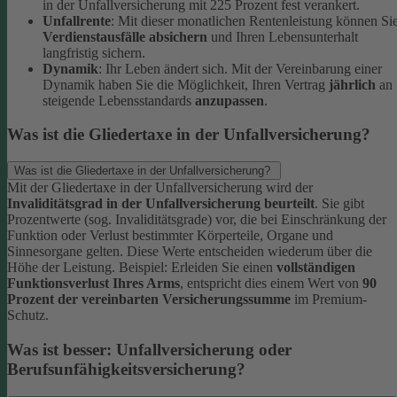
in der Unfallversicherung mit 225 Prozent fest verankert.
Unfallrente
: Mit dieser monatlichen Rentenleistung können Si
Verdienstausfälle absichern
und Ihren Lebensunterhalt
langfristig sichern.
Dynamik
: Ihr Leben ändert sich. Mit der Vereinbarung einer
Dynamik haben Sie die Möglichkeit, Ihren Vertrag
jährlich
an
steigende Lebensstandards
anzupassen
.
Was ist die Gliedertaxe in der Unfallversicherung?
Was ist die Gliedertaxe in der Unfallversicherung?
Mit der Gliedertaxe in der Unfallversicherung wird der
Invaliditätsgrad in der Unfallversicherung beurteilt
. Sie gibt
Prozentwerte (sog. Invaliditätsgrade) vor, die bei Einschränkung der
Funktion oder Verlust bestimmter Körperteile, Organe und
Sinnesorgane gelten. Diese Werte entscheiden wiederum über die
Höhe der Leistung.
Beispiel:
Erleiden Sie einen
vollständigen
Funktionsverlust Ihres Arms
, entspricht dies einem Wert von
90
Prozent der vereinbarten Versicherungssumme
im Premium-
Schutz.
Was ist besser: Unfallversicherung oder
Berufsunfähigkeitsversicherung?