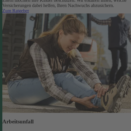
Eltern möchten ihre Kinder beschützen. Wir erklären Ihnen, welche
Versicherungen dabei helfen, Ihren Nachwuchs abzusichern.
Zum Ratgeber
Arbeitsunfall