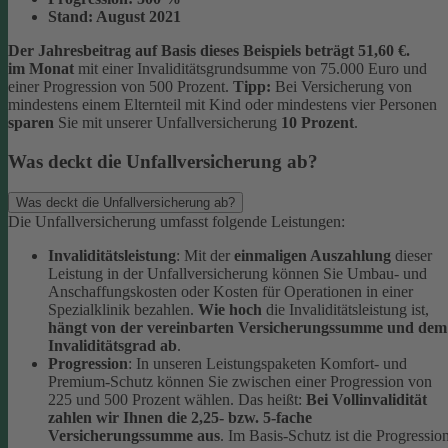
Stand:
August 2021
Der Jahresbeitrag auf Basis dieses Beispiels beträgt 51,60 €.
im Monat
mit einer Invaliditätsgrundsumme von 75.000 Euro und
einer Progression von 500 Prozent.
Tipp:
Bei Versicherung von
mindestens einem Elternteil mit Kind oder mindestens vier Personen
sparen
Sie mit unserer Unfallversicherung
10 Prozent
.
Was deckt die Unfallversicherung ab?
Was deckt die Unfallversicherung ab?
Die Unfallversicherung umfasst folgende Leistungen:
Invaliditätsleistung
: Mit der
einmaligen Auszahlung
dieser
Leistung in der Unfallversicherung können Sie Umbau- und
Anschaffungskosten oder Kosten für Operationen in einer
Spezialklinik bezahlen.
Wie hoch
die Invaliditätsleistung ist,
hängt von der vereinbarten Versicherungssumme und dem
Invaliditätsgrad ab
.
Progression
: In unseren Leistungspaketen Komfort- und
Premium-Schutz können Sie zwischen einer Progression von
225 und 500 Prozent wählen. Das heißt:
Bei Vollinvalidität
zahlen wir Ihnen die 2,25- bzw. 5-fache
Versicherungssumme aus
. Im Basis-Schutz ist die Progressio