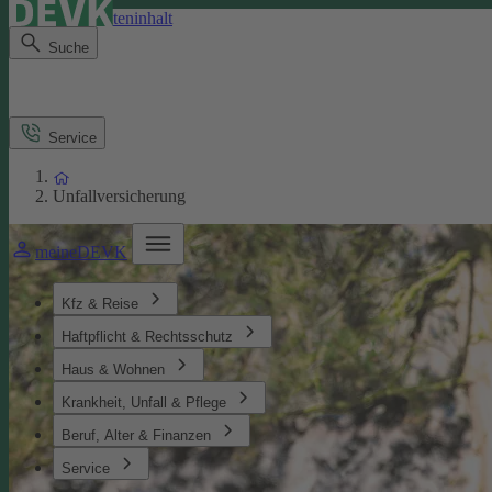
Direkt zum Seiteninhalt
Suche
Service
Unfallversicherung
meineDEVK
Kfz & Reise
Haftpflicht & Rechtsschutz
Haus & Wohnen
Krankheit, Unfall & Pflege
Beruf, Alter & Finanzen
Service