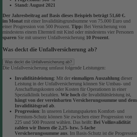
Stand:
August 2021
Der Jahresbeitrag auf Basis dieses Beispiels beträgt 51,60 €.
im Monat
mit einer Invaliditätsgrundsumme von 75.000 Euro und
einer Progression von 500 Prozent.
Tipp:
Bei Versicherung von
mindestens einem Elternteil mit Kind oder mindestens vier Personen
sparen
Sie mit unserer Unfallversicherung
10 Prozent
.
Was deckt die Unfallversicherung ab?
Was deckt die Unfallversicherung ab?
Die Unfallversicherung umfasst folgende Leistungen:
Invaliditätsleistung
: Mit der
einmaligen Auszahlung
dieser
Leistung in der Unfallversicherung können Sie Umbau- und
Anschaffungskosten oder Kosten für Operationen in einer
Spezialklinik bezahlen.
Wie hoch
die Invaliditätsleistung ist,
hängt von der vereinbarten Versicherungssumme und dem
Invaliditätsgrad ab
.
Progression
: In unseren Leistungspaketen Komfort- und
Premium-Schutz können Sie zwischen einer Progression von
225 und 500 Prozent wählen. Das heißt:
Bei Vollinvalidität
zahlen wir Ihnen die 2,25- bzw. 5-fache
Versicherungssumme aus
. Im Basis-Schutz ist die Progressio