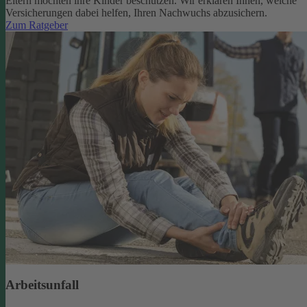
Eltern möchten ihre Kinder beschützen. Wir erklären Ihnen, welche
Versicherungen dabei helfen, Ihren Nachwuchs abzusichern.
Zum Ratgeber
Arbeitsunfall