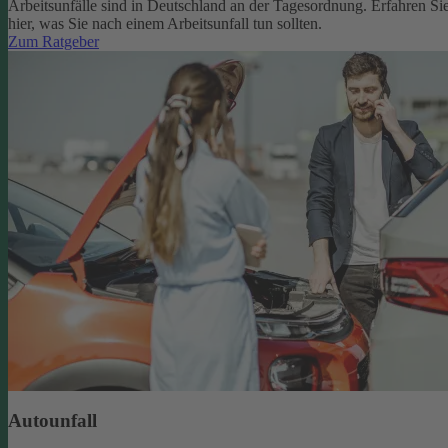
Arbeitsunfälle sind in Deutschland an der Tagesordnung. Erfahren Si
hier, was Sie nach einem Arbeitsunfall tun sollten.
Zum Ratgeber
Autounfall