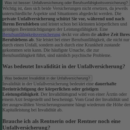
Was ist besser: Unfallversicherung oder Berufsunfähigkeitsversicherung?
Wichtig ist, dass sich beide Versicherungen nicht ersetzen, da jeweils
unterschiedliche Aspekte und Situationen abgedeckt werden. Die
private Unfallversicherung schützt Sie vor, während und nach
Ihrem Berufsleben
und leistet schon bei kleinsten körperlichen und
geistigen Beeinträchtigungen der Leistungsfähigkeit. Eine
Berufsunfähigkeitsversicherung
deckt vor allem die
aktive Zeit Ihres
Berufslebens ab
. Sie leistet bei einer Berufsunfähigkeit, die nicht nur
durch einen Unfall, sondern auch durch eine Krankheit zustande
gekommen sein kann. Die häufigste Ursache, die zur
Berufsunfähigkeit führt, sind nämlich psychische Probleme.
Was bedeutet Invalidität in der Unfallversicherung?
Was bedeutet Invalidität in der Unfallversicherung?
Invalidität in der Unfallversicherung bedeutet eine
dauerhafte
Beeinträchtigung der körperlichen oder geistigen
Leistungsfähigkeit
. Der Invaliditätsgrad wird von einer Ärztin oder
einem Arzt festgestellt und bescheinigt. Vom Grad der Invalidität und
der ausgewählten Versicherungssumme hängt wiederum die Höhe der
Kapitalleistung bei Invalidität ab.
Brauche ich als Rentnerin oder Rentner noch eine
Unfallversicherung?