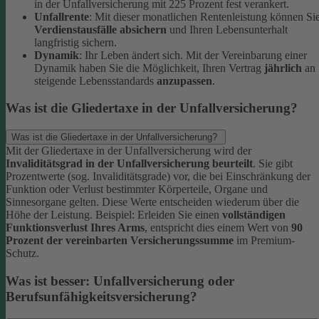
in der Unfallversicherung mit 225 Prozent fest verankert.
Unfallrente
: Mit dieser monatlichen Rentenleistung können Si
Verdienstausfälle absichern
und Ihren Lebensunterhalt
langfristig sichern.
Dynamik
: Ihr Leben ändert sich. Mit der Vereinbarung einer
Dynamik haben Sie die Möglichkeit, Ihren Vertrag
jährlich
an
steigende Lebensstandards
anzupassen
.
Was ist die Gliedertaxe in der Unfallversicherung?
Was ist die Gliedertaxe in der Unfallversicherung?
Mit der Gliedertaxe in der Unfallversicherung wird der
Invaliditätsgrad in der Unfallversicherung beurteilt
. Sie gibt
Prozentwerte (sog. Invaliditätsgrade) vor, die bei Einschränkung der
Funktion oder Verlust bestimmter Körperteile, Organe und
Sinnesorgane gelten. Diese Werte entscheiden wiederum über die
Höhe der Leistung.
Beispiel:
Erleiden Sie einen
vollständigen
Funktionsverlust Ihres Arms
, entspricht dies einem Wert von
90
Prozent der vereinbarten Versicherungssumme
im Premium-
Schutz.
Was ist besser: Unfallversicherung oder
Berufsunfähigkeitsversicherung?