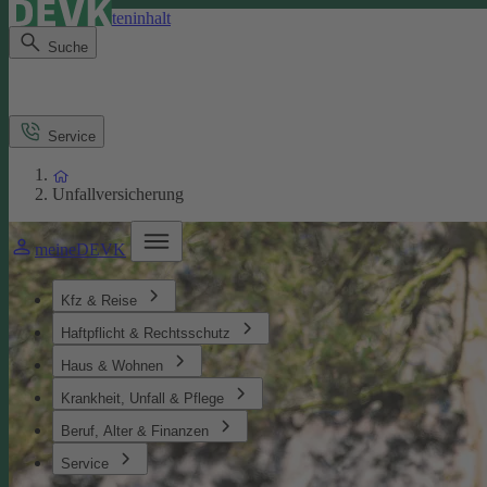
Direkt zum Seiteninhalt
Suche
Service
Unfallversicherung
meineDEVK
Kfz & Reise
Haftpflicht & Rechtsschutz
Haus & Wohnen
Krankheit, Unfall & Pflege
Beruf, Alter & Finanzen
Service