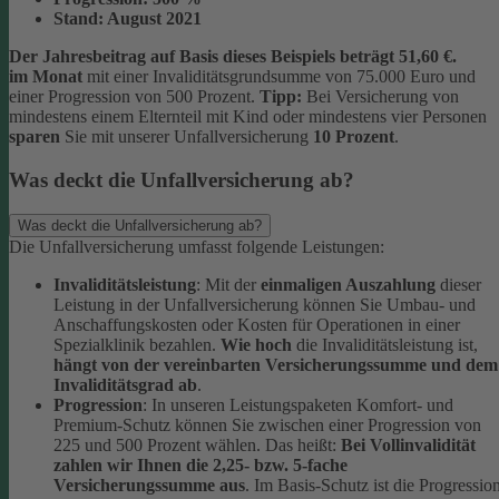
Stand:
August 2021
Der Jahresbeitrag auf Basis dieses Beispiels beträgt 51,60 €.
im Monat
mit einer Invaliditätsgrundsumme von 75.000 Euro und
einer Progression von 500 Prozent.
Tipp:
Bei Versicherung von
mindestens einem Elternteil mit Kind oder mindestens vier Personen
sparen
Sie mit unserer Unfallversicherung
10 Prozent
.
Was deckt die Unfallversicherung ab?
Was deckt die Unfallversicherung ab?
Die Unfallversicherung umfasst folgende Leistungen:
Invaliditätsleistung
: Mit der
einmaligen Auszahlung
dieser
Leistung in der Unfallversicherung können Sie Umbau- und
Anschaffungskosten oder Kosten für Operationen in einer
Spezialklinik bezahlen.
Wie hoch
die Invaliditätsleistung ist,
hängt von der vereinbarten Versicherungssumme und dem
Invaliditätsgrad ab
.
Progression
: In unseren Leistungspaketen Komfort- und
Premium-Schutz können Sie zwischen einer Progression von
225 und 500 Prozent wählen. Das heißt:
Bei Vollinvalidität
zahlen wir Ihnen die 2,25- bzw. 5-fache
Versicherungssumme aus
. Im Basis-Schutz ist die Progressio