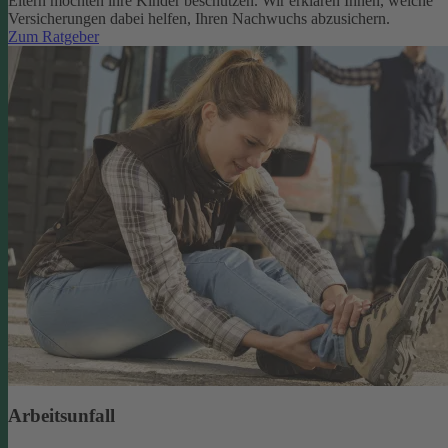
Eltern möchten ihre Kinder beschützen. Wir erklären Ihnen, welche
Versicherungen dabei helfen, Ihren Nachwuchs abzusichern.
Zum Ratgeber
Arbeitsunfall