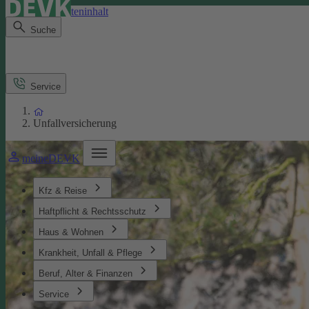
Direkt zum Seiteninhalt
Suche
Service
Unfallversicherung
meineDEVK
Kfz & Reise
Haftpflicht & Rechtsschutz
Haus & Wohnen
Krankheit, Unfall & Pflege
Beruf, Alter & Finanzen
Service