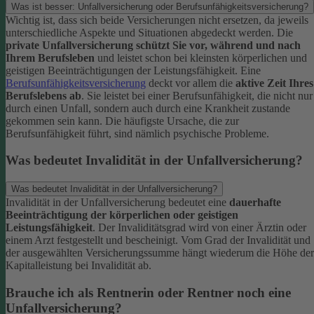
Was ist besser: Unfallversicherung oder Berufsunfähigkeitsversicherung?
Wichtig ist, dass sich beide Versicherungen nicht ersetzen, da jeweils
unterschiedliche Aspekte und Situationen abgedeckt werden. Die
private Unfallversicherung schützt Sie vor, während und nach
Ihrem Berufsleben
und leistet schon bei kleinsten körperlichen und
geistigen Beeinträchtigungen der Leistungsfähigkeit. Eine
Berufsunfähigkeitsversicherung
deckt vor allem die
aktive Zeit Ihres
Berufslebens ab
. Sie leistet bei einer Berufsunfähigkeit, die nicht nur
durch einen Unfall, sondern auch durch eine Krankheit zustande
gekommen sein kann. Die häufigste Ursache, die zur
Berufsunfähigkeit führt, sind nämlich psychische Probleme.
Was bedeutet Invalidität in der Unfallversicherung?
Was bedeutet Invalidität in der Unfallversicherung?
Invalidität in der Unfallversicherung bedeutet eine
dauerhafte
Beeinträchtigung der körperlichen oder geistigen
Leistungsfähigkeit
. Der Invaliditätsgrad wird von einer Ärztin oder
einem Arzt festgestellt und bescheinigt. Vom Grad der Invalidität und
der ausgewählten Versicherungssumme hängt wiederum die Höhe der
Kapitalleistung bei Invalidität ab.
Brauche ich als Rentnerin oder Rentner noch eine
Unfallversicherung?