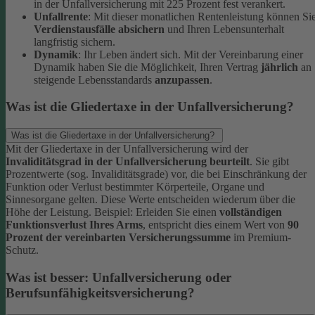
in der Unfallversicherung mit 225 Prozent fest verankert.
Unfallrente
: Mit dieser monatlichen Rentenleistung können Si
Verdienstausfälle absichern
und Ihren Lebensunterhalt
langfristig sichern.
Dynamik
: Ihr Leben ändert sich. Mit der Vereinbarung einer
Dynamik haben Sie die Möglichkeit, Ihren Vertrag
jährlich
an
steigende Lebensstandards
anzupassen
.
Was ist die Gliedertaxe in der Unfallversicherung?
Was ist die Gliedertaxe in der Unfallversicherung?
Mit der Gliedertaxe in der Unfallversicherung wird der
Invaliditätsgrad in der Unfallversicherung beurteilt
. Sie gibt
Prozentwerte (sog. Invaliditätsgrade) vor, die bei Einschränkung der
Funktion oder Verlust bestimmter Körperteile, Organe und
Sinnesorgane gelten. Diese Werte entscheiden wiederum über die
Höhe der Leistung.
Beispiel:
Erleiden Sie einen
vollständigen
Funktionsverlust Ihres Arms
, entspricht dies einem Wert von
90
Prozent der vereinbarten Versicherungssumme
im Premium-
Schutz.
Was ist besser: Unfallversicherung oder
Berufsunfähigkeitsversicherung?