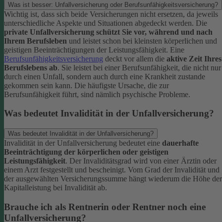
Was ist besser: Unfallversicherung oder Berufsunfähigkeitsversicherung?
Wichtig ist, dass sich beide Versicherungen nicht ersetzen, da jeweils
unterschiedliche Aspekte und Situationen abgedeckt werden. Die
private Unfallversicherung schützt Sie vor, während und nach
Ihrem Berufsleben
und leistet schon bei kleinsten körperlichen und
geistigen Beeinträchtigungen der Leistungsfähigkeit. Eine
Berufsunfähigkeitsversicherung
deckt vor allem die
aktive Zeit Ihres
Berufslebens ab
. Sie leistet bei einer Berufsunfähigkeit, die nicht nur
durch einen Unfall, sondern auch durch eine Krankheit zustande
gekommen sein kann. Die häufigste Ursache, die zur
Berufsunfähigkeit führt, sind nämlich psychische Probleme.
Was bedeutet Invalidität in der Unfallversicherung?
Was bedeutet Invalidität in der Unfallversicherung?
Invalidität in der Unfallversicherung bedeutet eine
dauerhafte
Beeinträchtigung der körperlichen oder geistigen
Leistungsfähigkeit
. Der Invaliditätsgrad wird von einer Ärztin oder
einem Arzt festgestellt und bescheinigt. Vom Grad der Invalidität und
der ausgewählten Versicherungssumme hängt wiederum die Höhe der
Kapitalleistung bei Invalidität ab.
Brauche ich als Rentnerin oder Rentner noch eine
Unfallversicherung?