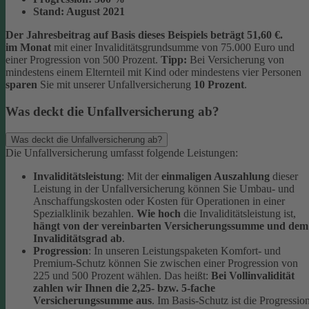
Stand:
August 2021
Der Jahresbeitrag auf Basis dieses Beispiels beträgt 51,60 €.
im Monat
mit einer Invaliditätsgrundsumme von 75.000 Euro und
einer Progression von 500 Prozent.
Tipp:
Bei Versicherung von
mindestens einem Elternteil mit Kind oder mindestens vier Personen
sparen
Sie mit unserer Unfallversicherung
10 Prozent
.
Was deckt die Unfallversicherung ab?
Was deckt die Unfallversicherung ab?
Die Unfallversicherung umfasst folgende Leistungen:
Invaliditätsleistung
: Mit der
einmaligen Auszahlung
dieser
Leistung in der Unfallversicherung können Sie Umbau- und
Anschaffungskosten oder Kosten für Operationen in einer
Spezialklinik bezahlen.
Wie hoch
die Invaliditätsleistung ist,
hängt von der vereinbarten Versicherungssumme und dem
Invaliditätsgrad ab
.
Progression
: In unseren Leistungspaketen Komfort- und
Premium-Schutz können Sie zwischen einer Progression von
225 und 500 Prozent wählen. Das heißt:
Bei Vollinvalidität
zahlen wir Ihnen die 2,25- bzw. 5-fache
Versicherungssumme aus
. Im Basis-Schutz ist die Progressio