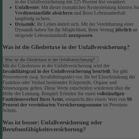
in der Unfallversicherung mit 225 Prozent fest verankert.
Unfallrente
: Mit dieser monatlichen Rentenleistung können Si
Verdienstausfälle absichern
und Ihren Lebensunterhalt
langfristig sichern.
Dynamik
: Ihr Leben ändert sich. Mit der Vereinbarung einer
Dynamik haben Sie die Möglichkeit, Ihren Vertrag
jährlich
an
steigende Lebensstandards
anzupassen
.
Was ist die Gliedertaxe in der Unfallversicherung?
Was ist die Gliedertaxe in der Unfallversicherung?
Mit der Gliedertaxe in der Unfallversicherung wird der
Invaliditätsgrad in der Unfallversicherung beurteilt
. Sie gibt
Prozentwerte (sog. Invaliditätsgrade) vor, die bei Einschränkung der
Funktion oder Verlust bestimmter Körperteile, Organe und
Sinnesorgane gelten. Diese Werte entscheiden wiederum über die
Höhe der Leistung.
Beispiel:
Erleiden Sie einen
vollständigen
Funktionsverlust Ihres Arms
, entspricht dies einem Wert von
90
Prozent der vereinbarten Versicherungssumme
im Premium-
Schutz.
Was ist besser: Unfallversicherung oder
Berufsunfähigkeitsversicherung?