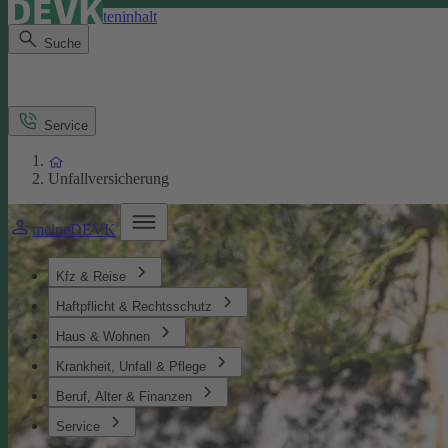
Direkt zum Seiteninhalt
Suche
Service
Unfallversicherung
meineDEVK
Kfz & Reise
Haftpflicht & Rechtsschutz
Haus & Wohnen
Krankheit, Unfall & Pflege
Beruf, Alter & Finanzen
Service