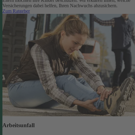
Eltern möchten ihre Kinder beschützen. Wir erklären Ihnen, welche
Versicherungen dabei helfen, Ihren Nachwuchs abzusichern.
Zum Ratgeber
Arbeitsunfall