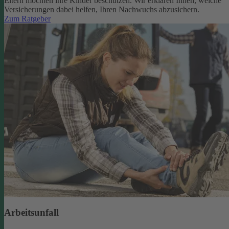
Eltern möchten ihre Kinder beschützen. Wir erklären Ihnen, welche
Versicherungen dabei helfen, Ihren Nachwuchs abzusichern.
Zum Ratgeber
Arbeitsunfall