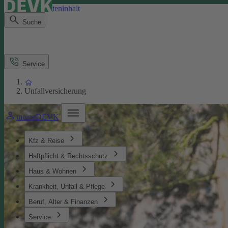
Direkt zum Seiteninhalt
Suche
Service
Unfallversicherung
meineDEVK
Kfz & Reise
Haftpflicht & Rechtsschutz
Haus & Wohnen
Krankheit, Unfall & Pflege
Beruf, Alter & Finanzen
Service