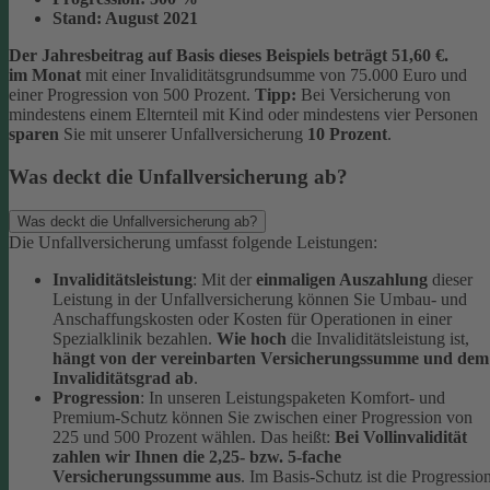
Stand:
August 2021
Der Jahresbeitrag auf Basis dieses Beispiels beträgt 51,60 €.
im Monat
mit einer Invaliditätsgrundsumme von 75.000 Euro und
einer Progression von 500 Prozent.
Tipp:
Bei Versicherung von
mindestens einem Elternteil mit Kind oder mindestens vier Personen
sparen
Sie mit unserer Unfallversicherung
10 Prozent
.
Was deckt die Unfallversicherung ab?
Was deckt die Unfallversicherung ab?
Die Unfallversicherung umfasst folgende Leistungen:
Invaliditätsleistung
: Mit der
einmaligen Auszahlung
dieser
Leistung in der Unfallversicherung können Sie Umbau- und
Anschaffungskosten oder Kosten für Operationen in einer
Spezialklinik bezahlen.
Wie hoch
die Invaliditätsleistung ist,
hängt von der vereinbarten Versicherungssumme und dem
Invaliditätsgrad ab
.
Progression
: In unseren Leistungspaketen Komfort- und
Premium-Schutz können Sie zwischen einer Progression von
225 und 500 Prozent wählen. Das heißt:
Bei Vollinvalidität
zahlen wir Ihnen die 2,25- bzw. 5-fache
Versicherungssumme aus
. Im Basis-Schutz ist die Progressio