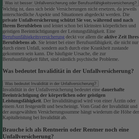
Was ist besser: Unfallversicherung oder Berufsunfähigkeitsversicherung?
Wichtig ist, dass sich beide Versicherungen nicht ersetzen, da jeweils
unterschiedliche Aspekte und Situationen abgedeckt werden. Die
private Unfallversicherung schützt Sie vor, während und nach
Ihrem Berufsleben
und leistet schon bei kleinsten körperlichen und
geistigen Beeinträchtigungen der Leistungsfähigkeit. Eine
Berufsunfähigkeitsversicherung
deckt vor allem die
aktive Zeit Ihres
Berufslebens ab
. Sie leistet bei einer Berufsunfähigkeit, die nicht nur
durch einen Unfall, sondern auch durch eine Krankheit zustande
gekommen sein kann. Die häufigste Ursache, die zur
Berufsunfähigkeit führt, sind nämlich psychische Probleme.
Was bedeutet Invalidität in der Unfallversicherung?
Was bedeutet Invalidität in der Unfallversicherung?
Invalidität in der Unfallversicherung bedeutet eine
dauerhafte
Beeinträchtigung der körperlichen oder geistigen
Leistungsfähigkeit
. Der Invaliditätsgrad wird von einer Ärztin oder
einem Arzt festgestellt und bescheinigt. Vom Grad der Invalidität und
der ausgewählten Versicherungssumme hängt wiederum die Höhe der
Kapitalleistung bei Invalidität ab.
Brauche ich als Rentnerin oder Rentner noch eine
Unfallversicherung?