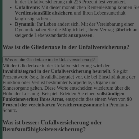
in der Unfallversicherung mit 225 Prozent fest verankert.
Unfallrente
: Mit dieser monatlichen Rentenleistung können Si
Verdienstausfälle absichern
und Ihren Lebensunterhalt
langfristig sichern.
Dynamik
: Ihr Leben ändert sich. Mit der Vereinbarung einer
Dynamik haben Sie die Möglichkeit, Ihren Vertrag
jährlich
an
steigende Lebensstandards
anzupassen
.
Was ist die Gliedertaxe in der Unfallversicherung?
Was ist die Gliedertaxe in der Unfallversicherung?
Mit der Gliedertaxe in der Unfallversicherung wird der
Invaliditätsgrad in der Unfallversicherung beurteilt
. Sie gibt
Prozentwerte (sog. Invaliditätsgrade) vor, die bei Einschränkung der
Funktion oder Verlust bestimmter Körperteile, Organe und
Sinnesorgane gelten. Diese Werte entscheiden wiederum über die
Höhe der Leistung.
Beispiel:
Erleiden Sie einen
vollständigen
Funktionsverlust Ihres Arms
, entspricht dies einem Wert von
90
Prozent der vereinbarten Versicherungssumme
im Premium-
Schutz.
Was ist besser: Unfallversicherung oder
Berufsunfähigkeitsversicherung?