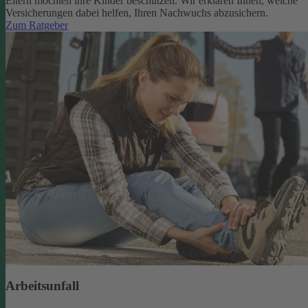
Eltern möchten ihre Kinder beschützen. Wir erklären Ihnen, welche
Versicherungen dabei helfen, Ihren Nachwuchs abzusichern.
Zum Ratgeber
Arbeitsunfall