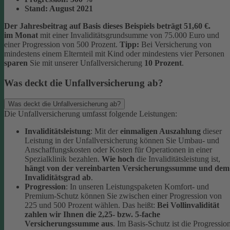
Stand:
August 2021
Der Jahresbeitrag auf Basis dieses Beispiels beträgt 51,60 €.
im Monat
mit einer Invaliditätsgrundsumme von 75.000 Euro und
einer Progression von 500 Prozent.
Tipp:
Bei Versicherung von
mindestens einem Elternteil mit Kind oder mindestens vier Personen
sparen
Sie mit unserer Unfallversicherung
10 Prozent
.
Was deckt die Unfallversicherung ab?
Was deckt die Unfallversicherung ab?
Die Unfallversicherung umfasst folgende Leistungen:
Invaliditätsleistung
: Mit der
einmaligen Auszahlung
dieser
Leistung in der Unfallversicherung können Sie Umbau- und
Anschaffungskosten oder Kosten für Operationen in einer
Spezialklinik bezahlen.
Wie hoch
die Invaliditätsleistung ist,
hängt von der vereinbarten Versicherungssumme und dem
Invaliditätsgrad ab
.
Progression
: In unseren Leistungspaketen Komfort- und
Premium-Schutz können Sie zwischen einer Progression von
225 und 500 Prozent wählen. Das heißt:
Bei Vollinvalidität
zahlen wir Ihnen die 2,25- bzw. 5-fache
Versicherungssumme aus
. Im Basis-Schutz ist die Progressio