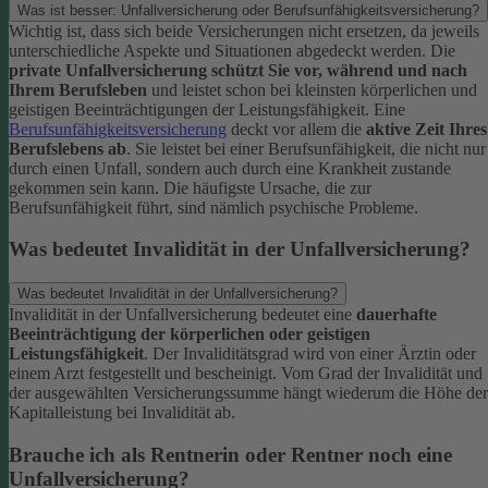
Was ist besser: Unfallversicherung oder Berufsunfähigkeitsversicherung?
Wichtig ist, dass sich beide Versicherungen nicht ersetzen, da jeweils
unterschiedliche Aspekte und Situationen abgedeckt werden. Die
private Unfallversicherung schützt Sie vor, während und nach
Ihrem Berufsleben
und leistet schon bei kleinsten körperlichen und
geistigen Beeinträchtigungen der Leistungsfähigkeit. Eine
Berufsunfähigkeitsversicherung
deckt vor allem die
aktive Zeit Ihres
Berufslebens ab
. Sie leistet bei einer Berufsunfähigkeit, die nicht nur
durch einen Unfall, sondern auch durch eine Krankheit zustande
gekommen sein kann. Die häufigste Ursache, die zur
Berufsunfähigkeit führt, sind nämlich psychische Probleme.
Was bedeutet Invalidität in der Unfallversicherung?
Was bedeutet Invalidität in der Unfallversicherung?
Invalidität in der Unfallversicherung bedeutet eine
dauerhafte
Beeinträchtigung der körperlichen oder geistigen
Leistungsfähigkeit
. Der Invaliditätsgrad wird von einer Ärztin oder
einem Arzt festgestellt und bescheinigt. Vom Grad der Invalidität und
der ausgewählten Versicherungssumme hängt wiederum die Höhe der
Kapitalleistung bei Invalidität ab.
Brauche ich als Rentnerin oder Rentner noch eine
Unfallversicherung?