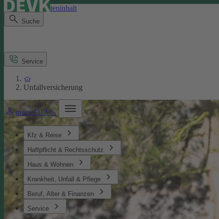
Direkt zum Seiteninhalt
Suche
Service
Unfallversicherung
meineDEVK
Kfz & Reise
Haftpflicht & Rechtsschutz
Haus & Wohnen
Krankheit, Unfall & Pflege
Beruf, Alter & Finanzen
Service