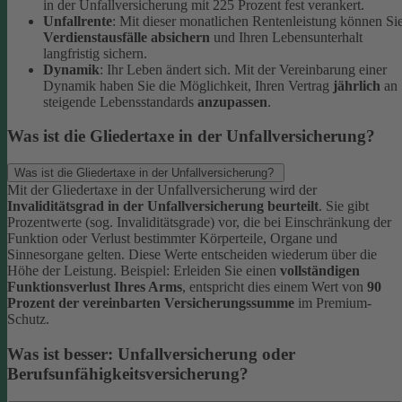
in der Unfallversicherung mit 225 Prozent fest verankert.
Unfallrente
: Mit dieser monatlichen Rentenleistung können Si
Verdienstausfälle absichern
und Ihren Lebensunterhalt
langfristig sichern.
Dynamik
: Ihr Leben ändert sich. Mit der Vereinbarung einer
Dynamik haben Sie die Möglichkeit, Ihren Vertrag
jährlich
an
steigende Lebensstandards
anzupassen
.
Was ist die Gliedertaxe in der Unfallversicherung?
Was ist die Gliedertaxe in der Unfallversicherung?
Mit der Gliedertaxe in der Unfallversicherung wird der
Invaliditätsgrad in der Unfallversicherung beurteilt
. Sie gibt
Prozentwerte (sog. Invaliditätsgrade) vor, die bei Einschränkung der
Funktion oder Verlust bestimmter Körperteile, Organe und
Sinnesorgane gelten. Diese Werte entscheiden wiederum über die
Höhe der Leistung.
Beispiel:
Erleiden Sie einen
vollständigen
Funktionsverlust Ihres Arms
, entspricht dies einem Wert von
90
Prozent der vereinbarten Versicherungssumme
im Premium-
Schutz.
Was ist besser: Unfallversicherung oder
Berufsunfähigkeitsversicherung?