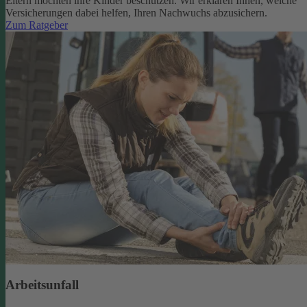
Eltern möchten ihre Kinder beschützen. Wir erklären Ihnen, welche
Versicherungen dabei helfen, Ihren Nachwuchs abzusichern.
Zum Ratgeber
Arbeitsunfall