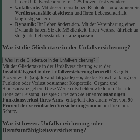
in der Unfallversicherung mit 225 Prozent fest verankert.
Unfallrente
: Mit dieser monatlichen Rentenleistung können Si
Verdienstausfälle absichern
und Ihren Lebensunterhalt
langfristig sichern.
Dynamik
: Ihr Leben ändert sich. Mit der Vereinbarung einer
Dynamik haben Sie die Möglichkeit, Ihren Vertrag
jährlich
an
steigende Lebensstandards
anzupassen
.
Was ist die Gliedertaxe in der Unfallversicherung?
Was ist die Gliedertaxe in der Unfallversicherung?
Mit der Gliedertaxe in der Unfallversicherung wird der
Invaliditätsgrad in der Unfallversicherung beurteilt
. Sie gibt
Prozentwerte (sog. Invaliditätsgrade) vor, die bei Einschränkung der
Funktion oder Verlust bestimmter Körperteile, Organe und
Sinnesorgane gelten. Diese Werte entscheiden wiederum über die
Höhe der Leistung.
Beispiel:
Erleiden Sie einen
vollständigen
Funktionsverlust Ihres Arms
, entspricht dies einem Wert von
90
Prozent der vereinbarten Versicherungssumme
im Premium-
Schutz.
Was ist besser: Unfallversicherung oder
Berufsunfähigkeitsversicherung?