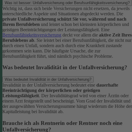
Was ist besser: Unfallversicherung oder Berufsunfähigkeitsversicherung?
Wichtig ist, dass sich beide Versicherungen nicht ersetzen, da jeweils
unterschiedliche Aspekte und Situationen abgedeckt werden. Die
private Unfallversicherung schützt Sie vor, während und nach
Ihrem Berufsleben
und leistet schon bei kleinsten körperlichen und
geistigen Beeinträchtigungen der Leistungsfähigkeit. Eine
Berufsunfähigkeitsversicherung
deckt vor allem die
aktive Zeit Ihres
Berufslebens ab
. Sie leistet bei einer Berufsunfähigkeit, die nicht nur
durch einen Unfall, sondern auch durch eine Krankheit zustande
gekommen sein kann. Die häufigste Ursache, die zur
Berufsunfähigkeit führt, sind nämlich psychische Probleme.
Was bedeutet Invalidität in der Unfallversicherung?
Was bedeutet Invalidität in der Unfallversicherung?
Invalidität in der Unfallversicherung bedeutet eine
dauerhafte
Beeinträchtigung der körperlichen oder geistigen
Leistungsfähigkeit
. Der Invaliditätsgrad wird von einer Ärztin oder
einem Arzt festgestellt und bescheinigt. Vom Grad der Invalidität und
der ausgewählten Versicherungssumme hängt wiederum die Höhe der
Kapitalleistung bei Invalidität ab.
Brauche ich als Rentnerin oder Rentner noch eine
Unfallversicherung?