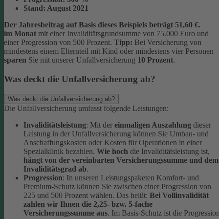
Stand:
August 2021
Der Jahresbeitrag auf Basis dieses Beispiels beträgt 51,60 €.
im Monat
mit einer Invaliditätsgrundsumme von 75.000 Euro und
einer Progression von 500 Prozent.
Tipp:
Bei Versicherung von
mindestens einem Elternteil mit Kind oder mindestens vier Personen
sparen
Sie mit unserer Unfallversicherung
10 Prozent
.
Was deckt die Unfallversicherung ab?
Was deckt die Unfallversicherung ab?
Die Unfallversicherung umfasst folgende Leistungen:
Invaliditätsleistung
: Mit der
einmaligen Auszahlung
dieser
Leistung in der Unfallversicherung können Sie Umbau- und
Anschaffungskosten oder Kosten für Operationen in einer
Spezialklinik bezahlen.
Wie hoch
die Invaliditätsleistung ist,
hängt von der vereinbarten Versicherungssumme und dem
Invaliditätsgrad ab
.
Progression
: In unseren Leistungspaketen Komfort- und
Premium-Schutz können Sie zwischen einer Progression von
225 und 500 Prozent wählen. Das heißt:
Bei Vollinvalidität
zahlen wir Ihnen die 2,25- bzw. 5-fache
Versicherungssumme aus
. Im Basis-Schutz ist die Progressio