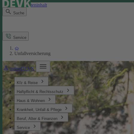
Direkt zum Seiteninhalt
Suche
Service
Unfallversicherung
meineDEVK
Kfz & Reise
Haftpflicht & Rechtsschutz
Haus & Wohnen
Krankheit, Unfall & Pflege
Beruf, Alter & Finanzen
Service