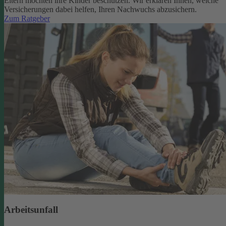
Eltern möchten ihre Kinder beschützen. Wir erklären Ihnen, welche
Versicherungen dabei helfen, Ihren Nachwuchs abzusichern.
Zum Ratgeber
Arbeitsunfall