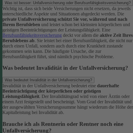
Was ist besser: Unfallversicherung oder Berufsunfähigkeitsversicherung?
Wichtig ist, dass sich beide Versicherungen nicht ersetzen, da jeweils
unterschiedliche Aspekte und Situationen abgedeckt werden. Die
private Unfallversicherung schützt Sie vor, während und nach
Ihrem Berufsleben
und leistet schon bei kleinsten körperlichen und
geistigen Beeinträchtigungen der Leistungsfähigkeit. Eine
Berufsunfähigkeitsversicherung
deckt vor allem die
aktive Zeit Ihres
Berufslebens ab
. Sie leistet bei einer Berufsunfähigkeit, die nicht nur
durch einen Unfall, sondern auch durch eine Krankheit zustande
gekommen sein kann. Die häufigste Ursache, die zur
Berufsunfähigkeit führt, sind nämlich psychische Probleme.
Was bedeutet Invalidität in der Unfallversicherung?
Was bedeutet Invalidität in der Unfallversicherung?
Invalidität in der Unfallversicherung bedeutet eine
dauerhafte
Beeinträchtigung der körperlichen oder geistigen
Leistungsfähigkeit
. Der Invaliditätsgrad wird von einer Ärztin oder
einem Arzt festgestellt und bescheinigt. Vom Grad der Invalidität und
der ausgewählten Versicherungssumme hängt wiederum die Höhe der
Kapitalleistung bei Invalidität ab.
Brauche ich als Rentnerin oder Rentner noch eine
Unfallversicherung?