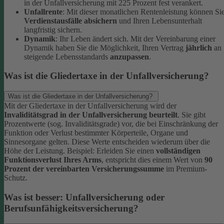
in der Unfallversicherung mit 225 Prozent fest verankert.
Unfallrente
: Mit dieser monatlichen Rentenleistung können Si
Verdienstausfälle absichern
und Ihren Lebensunterhalt
langfristig sichern.
Dynamik
: Ihr Leben ändert sich. Mit der Vereinbarung einer
Dynamik haben Sie die Möglichkeit, Ihren Vertrag
jährlich
an
steigende Lebensstandards
anzupassen
.
Was ist die Gliedertaxe in der Unfallversicherung?
Was ist die Gliedertaxe in der Unfallversicherung?
Mit der Gliedertaxe in der Unfallversicherung wird der
Invaliditätsgrad in der Unfallversicherung beurteilt
. Sie gibt
Prozentwerte (sog. Invaliditätsgrade) vor, die bei Einschränkung der
Funktion oder Verlust bestimmter Körperteile, Organe und
Sinnesorgane gelten. Diese Werte entscheiden wiederum über die
Höhe der Leistung.
Beispiel:
Erleiden Sie einen
vollständigen
Funktionsverlust Ihres Arms
, entspricht dies einem Wert von
90
Prozent der vereinbarten Versicherungssumme
im Premium-
Schutz.
Was ist besser: Unfallversicherung oder
Berufsunfähigkeitsversicherung?