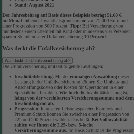
Stand:
August 2021
Der Jahresbeitrag auf Basis dieses Beispiels beträgt 51,60 €.
im Monat
mit einer Invaliditätsgrundsumme von 75.000 Euro und
einer Progression von 500 Prozent.
Tipp:
Bei Versicherung von
mindestens einem Elternteil mit Kind oder mindestens vier Personen
sparen
Sie mit unserer Unfallversicherung
10 Prozent
.
Was deckt die Unfallversicherung ab?
Was deckt die Unfallversicherung ab?
Die Unfallversicherung umfasst folgende Leistungen:
Invaliditätsleistung
: Mit der
einmaligen Auszahlung
dieser
Leistung in der Unfallversicherung können Sie Umbau- und
Anschaffungskosten oder Kosten für Operationen in einer
Spezialklinik bezahlen.
Wie hoch
die Invaliditätsleistung ist,
hängt von der vereinbarten Versicherungssumme und dem
Invaliditätsgrad ab
.
Progression
: In unseren Leistungspaketen Komfort- und
Premium-Schutz können Sie zwischen einer Progression von
225 und 500 Prozent wählen. Das heißt:
Bei Vollinvalidität
zahlen wir Ihnen die 2,25- bzw. 5-fache
Versicherungssumme aus
. Im Basis-Schutz ist die Progressio