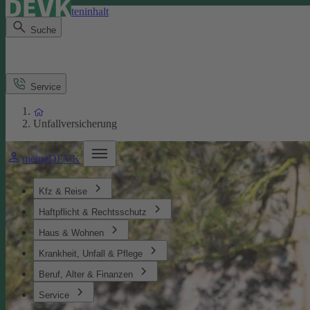
Direkt zum Seiteninhalt
Suche
Service
Unfallversicherung
meineDEVK
Kfz & Reise
Haftpflicht & Rechtsschutz
Haus & Wohnen
Krankheit, Unfall & Pflege
Beruf, Alter & Finanzen
Service