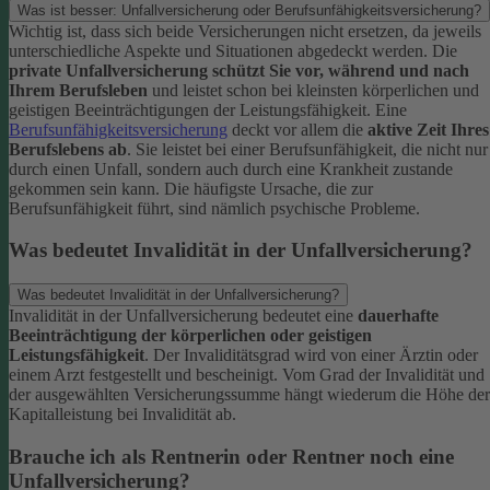
Was ist besser: Unfallversicherung oder Berufsunfähigkeitsversicherung?
Wichtig ist, dass sich beide Versicherungen nicht ersetzen, da jeweils
unterschiedliche Aspekte und Situationen abgedeckt werden. Die
private Unfallversicherung schützt Sie vor, während und nach
Ihrem Berufsleben
und leistet schon bei kleinsten körperlichen und
geistigen Beeinträchtigungen der Leistungsfähigkeit. Eine
Berufsunfähigkeitsversicherung
deckt vor allem die
aktive Zeit Ihres
Berufslebens ab
. Sie leistet bei einer Berufsunfähigkeit, die nicht nur
durch einen Unfall, sondern auch durch eine Krankheit zustande
gekommen sein kann. Die häufigste Ursache, die zur
Berufsunfähigkeit führt, sind nämlich psychische Probleme.
Was bedeutet Invalidität in der Unfallversicherung?
Was bedeutet Invalidität in der Unfallversicherung?
Invalidität in der Unfallversicherung bedeutet eine
dauerhafte
Beeinträchtigung der körperlichen oder geistigen
Leistungsfähigkeit
. Der Invaliditätsgrad wird von einer Ärztin oder
einem Arzt festgestellt und bescheinigt. Vom Grad der Invalidität und
der ausgewählten Versicherungssumme hängt wiederum die Höhe der
Kapitalleistung bei Invalidität ab.
Brauche ich als Rentnerin oder Rentner noch eine
Unfallversicherung?