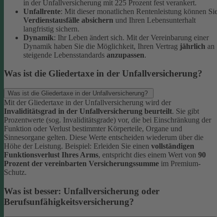
in der Unfallversicherung mit 225 Prozent fest verankert.
Unfallrente
: Mit dieser monatlichen Rentenleistung können Si
Verdienstausfälle absichern
und Ihren Lebensunterhalt
langfristig sichern.
Dynamik
: Ihr Leben ändert sich. Mit der Vereinbarung einer
Dynamik haben Sie die Möglichkeit, Ihren Vertrag
jährlich
an
steigende Lebensstandards
anzupassen
.
Was ist die Gliedertaxe in der Unfallversicherung?
Was ist die Gliedertaxe in der Unfallversicherung?
Mit der Gliedertaxe in der Unfallversicherung wird der
Invaliditätsgrad in der Unfallversicherung beurteilt
. Sie gibt
Prozentwerte (sog. Invaliditätsgrade) vor, die bei Einschränkung der
Funktion oder Verlust bestimmter Körperteile, Organe und
Sinnesorgane gelten. Diese Werte entscheiden wiederum über die
Höhe der Leistung.
Beispiel:
Erleiden Sie einen
vollständigen
Funktionsverlust Ihres Arms
, entspricht dies einem Wert von
90
Prozent der vereinbarten Versicherungssumme
im Premium-
Schutz.
Was ist besser: Unfallversicherung oder
Berufsunfähigkeitsversicherung?