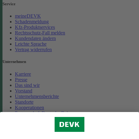
Service
meineDEVK
Schadenmeldung
Kfz-Produktservices
Rechtsschutz-Fall melden
Kundendaten ändern
Leichte Sprache
Vertrag widerrufen
Unternehmen
Karriere
Presse
Das sind wir
Vorstand
Unternehmensberichte
Standorte
Kooperationen
Partnerschaft Deutsche Bahn
Nachhaltigkeit