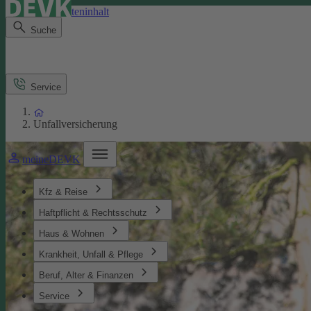
Direkt zum Seiteninhalt
Suche
Service
Unfallversicherung
meineDEVK
Kfz & Reise
Haftpflicht & Rechtsschutz
Haus & Wohnen
Krankheit, Unfall & Pflege
Beruf, Alter & Finanzen
Service