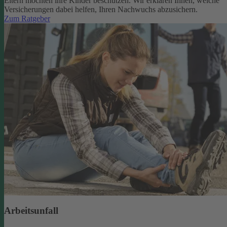
Eltern möchten ihre Kinder beschützen. Wir erklären Ihnen, welche
Versicherungen dabei helfen, Ihren Nachwuchs abzusichern.
Zum Ratgeber
Arbeitsunfall