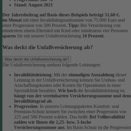
Stand:
August 2021
Der Jahresbeitrag auf Basis dieses Beispiels beträgt 51,60 €.
im Monat
mit einer Invaliditätsgrundsumme von 75.000 Euro und
einer Progression von 500 Prozent.
Tipp:
Bei Versicherung von
mindestens einem Elternteil mit Kind oder mindestens vier Personen
sparen
Sie mit unserer Unfallversicherung
10 Prozent
.
Was deckt die Unfallversicherung ab?
Was deckt die Unfallversicherung ab?
Die Unfallversicherung umfasst folgende Leistungen:
Invaliditätsleistung
: Mit der
einmaligen Auszahlung
dieser
Leistung in der Unfallversicherung können Sie Umbau- und
Anschaffungskosten oder Kosten für Operationen in einer
Spezialklinik bezahlen.
Wie hoch
die Invaliditätsleistung ist,
hängt von der vereinbarten Versicherungssumme und dem
Invaliditätsgrad ab
.
Progression
: In unseren Leistungspaketen Komfort- und
Premium-Schutz können Sie zwischen einer Progression von
225 und 500 Prozent wählen. Das heißt:
Bei Vollinvalidität
zahlen wir Ihnen die 2,25- bzw. 5-fache
Versicherungssumme aus
. Im Basis-Schutz ist die Progressio