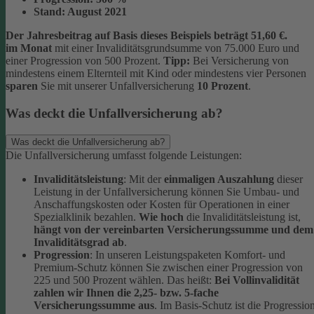
Stand:
August 2021
Der Jahresbeitrag auf Basis dieses Beispiels beträgt 51,60 €.
im Monat
mit einer Invaliditätsgrundsumme von 75.000 Euro und
einer Progression von 500 Prozent.
Tipp:
Bei Versicherung von
mindestens einem Elternteil mit Kind oder mindestens vier Personen
sparen
Sie mit unserer Unfallversicherung
10 Prozent
.
Was deckt die Unfallversicherung ab?
Was deckt die Unfallversicherung ab?
Die Unfallversicherung umfasst folgende Leistungen:
Invaliditätsleistung
: Mit der
einmaligen Auszahlung
dieser
Leistung in der Unfallversicherung können Sie Umbau- und
Anschaffungskosten oder Kosten für Operationen in einer
Spezialklinik bezahlen.
Wie hoch
die Invaliditätsleistung ist,
hängt von der vereinbarten Versicherungssumme und dem
Invaliditätsgrad ab
.
Progression
: In unseren Leistungspaketen Komfort- und
Premium-Schutz können Sie zwischen einer Progression von
225 und 500 Prozent wählen. Das heißt:
Bei Vollinvalidität
zahlen wir Ihnen die 2,25- bzw. 5-fache
Versicherungssumme aus
. Im Basis-Schutz ist die Progressio