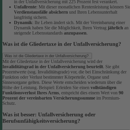
in der Unfallversicherung mit 225 Prozent fest verankert.
Unfallrente
: Mit dieser monatlichen Rentenleistung können Si
Verdienstausfälle absichern
und Ihren Lebensunterhalt
langfristig sichern.
Dynamik
: Ihr Leben ändert sich. Mit der Vereinbarung einer
Dynamik haben Sie die Möglichkeit, Ihren Vertrag
jährlich
an
steigende Lebensstandards
anzupassen
.
Was ist die Gliedertaxe in der Unfallversicherung?
Was ist die Gliedertaxe in der Unfallversicherung?
Mit der Gliedertaxe in der Unfallversicherung wird der
Invaliditätsgrad in der Unfallversicherung beurteilt
. Sie gibt
Prozentwerte (sog. Invaliditätsgrade) vor, die bei Einschränkung der
Funktion oder Verlust bestimmter Körperteile, Organe und
Sinnesorgane gelten. Diese Werte entscheiden wiederum über die
Höhe der Leistung.
Beispiel:
Erleiden Sie einen
vollständigen
Funktionsverlust Ihres Arms
, entspricht dies einem Wert von
90
Prozent der vereinbarten Versicherungssumme
im Premium-
Schutz.
Was ist besser: Unfallversicherung oder
Berufsunfähigkeitsversicherung?