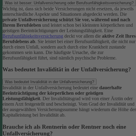
Was ist besser: Unfallversicherung oder Berufsunfähigkeitsversicherung?
Wichtig ist, dass sich beide Versicherungen nicht ersetzen, da jeweils
unterschiedliche Aspekte und Situationen abgedeckt werden. Die
private Unfallversicherung schützt Sie vor, während und nach
Ihrem Berufsleben
und leistet schon bei kleinsten körperlichen und
geistigen Beeinträchtigungen der Leistungsfähigkeit. Eine
Berufsunfähigkeitsversicherung
deckt vor allem die
aktive Zeit Ihres
Berufslebens ab
. Sie leistet bei einer Berufsunfähigkeit, die nicht nur
durch einen Unfall, sondern auch durch eine Krankheit zustande
gekommen sein kann. Die häufigste Ursache, die zur
Berufsunfähigkeit führt, sind nämlich psychische Probleme.
Was bedeutet Invalidität in der Unfallversicherung?
Was bedeutet Invalidität in der Unfallversicherung?
Invalidität in der Unfallversicherung bedeutet eine
dauerhafte
Beeinträchtigung der körperlichen oder geistigen
Leistungsfähigkeit
. Der Invaliditätsgrad wird von einer Ärztin oder
einem Arzt festgestellt und bescheinigt. Vom Grad der Invalidität und
der ausgewählten Versicherungssumme hängt wiederum die Höhe der
Kapitalleistung bei Invalidität ab.
Brauche ich als Rentnerin oder Rentner noch eine
Unfallversicherung?