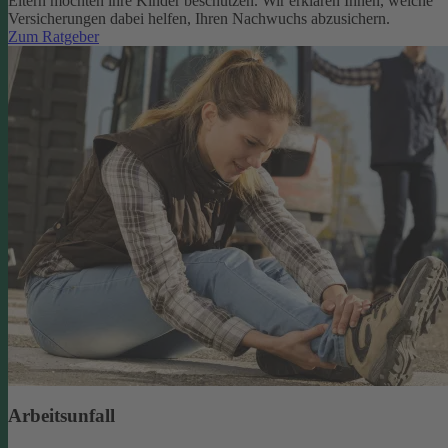
Eltern möchten ihre Kinder beschützen. Wir erklären Ihnen, welche
Versicherungen dabei helfen, Ihren Nachwuchs abzusichern.
Zum Ratgeber
Arbeitsunfall