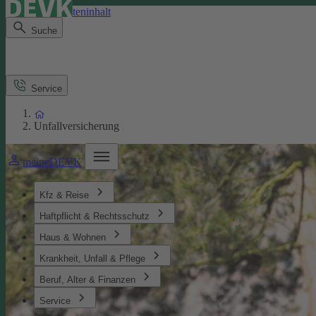
Direkt zum Seiteninhalt
Suche
Service
Unfallversicherung
meineDEVK
Kfz & Reise
Haftpflicht & Rechtsschutz
Haus & Wohnen
Krankheit, Unfall & Pflege
Beruf, Alter & Finanzen
Service