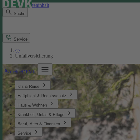
Direkt zum Seiteninhalt
Suche
Service
Unfallversicherung
meineDEVK
Kfz & Reise
Haftpflicht & Rechtsschutz
Haus & Wohnen
Krankheit, Unfall & Pflege
Beruf, Alter & Finanzen
Service