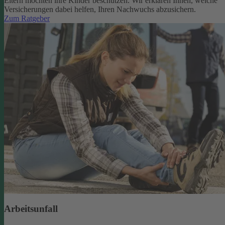
Eltern möchten ihre Kinder beschützen. Wir erklären Ihnen, welche
Versicherungen dabei helfen, Ihren Nachwuchs abzusichern.
Zum Ratgeber
Arbeitsunfall