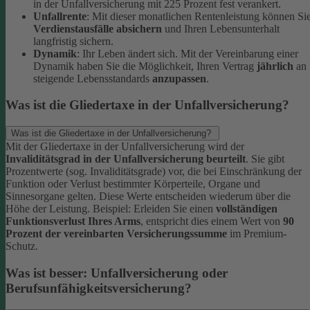
in der Unfallversicherung mit 225 Prozent fest verankert.
Unfallrente
: Mit dieser monatlichen Rentenleistung können Si
Verdienstausfälle absichern
und Ihren Lebensunterhalt
langfristig sichern.
Dynamik
: Ihr Leben ändert sich. Mit der Vereinbarung einer
Dynamik haben Sie die Möglichkeit, Ihren Vertrag
jährlich
an
steigende Lebensstandards
anzupassen
.
Was ist die Gliedertaxe in der Unfallversicherung?
Was ist die Gliedertaxe in der Unfallversicherung?
Mit der Gliedertaxe in der Unfallversicherung wird der
Invaliditätsgrad in der Unfallversicherung beurteilt
. Sie gibt
Prozentwerte (sog. Invaliditätsgrade) vor, die bei Einschränkung der
Funktion oder Verlust bestimmter Körperteile, Organe und
Sinnesorgane gelten. Diese Werte entscheiden wiederum über die
Höhe der Leistung.
Beispiel:
Erleiden Sie einen
vollständigen
Funktionsverlust Ihres Arms
, entspricht dies einem Wert von
90
Prozent der vereinbarten Versicherungssumme
im Premium-
Schutz.
Was ist besser: Unfallversicherung oder
Berufsunfähigkeitsversicherung?