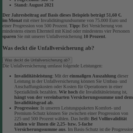
Stand:
August 2021
Der Jahresbeitrag auf Basis dieses Beispiels beträgt 51,60 €.
im Monat
mit einer Invaliditätsgrundsumme von 75.000 Euro und
einer Progression von 500 Prozent.
Tipp:
Bei Versicherung von
mindestens einem Elternteil mit Kind oder mindestens vier Personen
sparen
Sie mit unserer Unfallversicherung
10 Prozent
.
Was deckt die Unfallversicherung ab?
Was deckt die Unfallversicherung ab?
Die Unfallversicherung umfasst folgende Leistungen:
Invaliditätsleistung
: Mit der
einmaligen Auszahlung
dieser
Leistung in der Unfallversicherung können Sie Umbau- und
Anschaffungskosten oder Kosten für Operationen in einer
Spezialklinik bezahlen.
Wie hoch
die Invaliditätsleistung ist,
hängt von der vereinbarten Versicherungssumme und dem
Invaliditätsgrad ab
.
Progression
: In unseren Leistungspaketen Komfort- und
Premium-Schutz können Sie zwischen einer Progression von
225 und 500 Prozent wählen. Das heißt:
Bei Vollinvalidität
zahlen wir Ihnen die 2,25- bzw. 5-fache
Versicherungssumme aus
. Im Basis-Schutz ist die Progressio