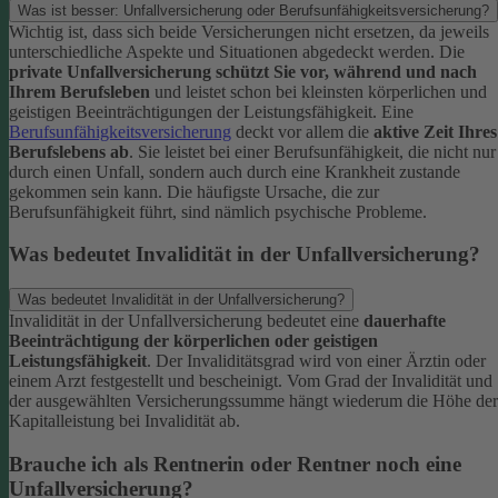
Was ist besser: Unfallversicherung oder Berufsunfähigkeitsversicherung?
Wichtig ist, dass sich beide Versicherungen nicht ersetzen, da jeweils
unterschiedliche Aspekte und Situationen abgedeckt werden. Die
private Unfallversicherung schützt Sie vor, während und nach
Ihrem Berufsleben
und leistet schon bei kleinsten körperlichen und
geistigen Beeinträchtigungen der Leistungsfähigkeit. Eine
Berufsunfähigkeitsversicherung
deckt vor allem die
aktive Zeit Ihres
Berufslebens ab
. Sie leistet bei einer Berufsunfähigkeit, die nicht nur
durch einen Unfall, sondern auch durch eine Krankheit zustande
gekommen sein kann. Die häufigste Ursache, die zur
Berufsunfähigkeit führt, sind nämlich psychische Probleme.
Was bedeutet Invalidität in der Unfallversicherung?
Was bedeutet Invalidität in der Unfallversicherung?
Invalidität in der Unfallversicherung bedeutet eine
dauerhafte
Beeinträchtigung der körperlichen oder geistigen
Leistungsfähigkeit
. Der Invaliditätsgrad wird von einer Ärztin oder
einem Arzt festgestellt und bescheinigt. Vom Grad der Invalidität und
der ausgewählten Versicherungssumme hängt wiederum die Höhe der
Kapitalleistung bei Invalidität ab.
Brauche ich als Rentnerin oder Rentner noch eine
Unfallversicherung?