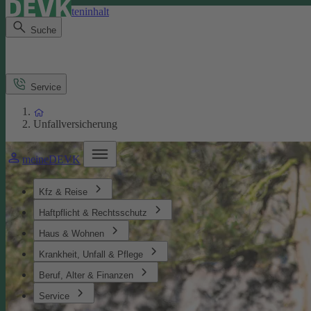
Direkt zum Seiteninhalt
Suche
Service
Unfallversicherung
meineDEVK
Kfz & Reise
Haftpflicht & Rechtsschutz
Haus & Wohnen
Krankheit, Unfall & Pflege
Beruf, Alter & Finanzen
Service