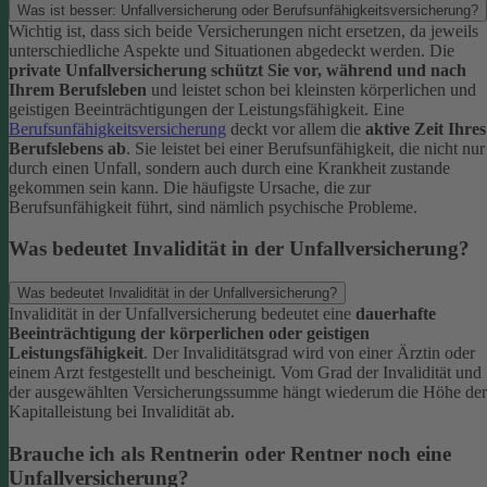
Was ist besser: Unfallversicherung oder Berufsunfähigkeitsversicherung?
Wichtig ist, dass sich beide Versicherungen nicht ersetzen, da jeweils
unterschiedliche Aspekte und Situationen abgedeckt werden. Die
private Unfallversicherung schützt Sie vor, während und nach
Ihrem Berufsleben
und leistet schon bei kleinsten körperlichen und
geistigen Beeinträchtigungen der Leistungsfähigkeit. Eine
Berufsunfähigkeitsversicherung
deckt vor allem die
aktive Zeit Ihres
Berufslebens ab
. Sie leistet bei einer Berufsunfähigkeit, die nicht nur
durch einen Unfall, sondern auch durch eine Krankheit zustande
gekommen sein kann. Die häufigste Ursache, die zur
Berufsunfähigkeit führt, sind nämlich psychische Probleme.
Was bedeutet Invalidität in der Unfallversicherung?
Was bedeutet Invalidität in der Unfallversicherung?
Invalidität in der Unfallversicherung bedeutet eine
dauerhafte
Beeinträchtigung der körperlichen oder geistigen
Leistungsfähigkeit
. Der Invaliditätsgrad wird von einer Ärztin oder
einem Arzt festgestellt und bescheinigt. Vom Grad der Invalidität und
der ausgewählten Versicherungssumme hängt wiederum die Höhe der
Kapitalleistung bei Invalidität ab.
Brauche ich als Rentnerin oder Rentner noch eine
Unfallversicherung?