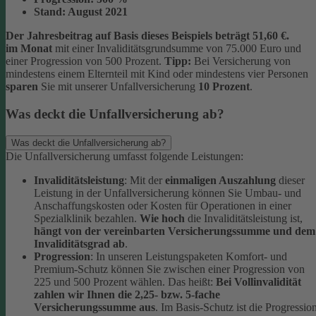
Stand:
August 2021
Der Jahresbeitrag auf Basis dieses Beispiels beträgt 51,60 €.
im Monat
mit einer Invaliditätsgrundsumme von 75.000 Euro und
einer Progression von 500 Prozent.
Tipp:
Bei Versicherung von
mindestens einem Elternteil mit Kind oder mindestens vier Personen
sparen
Sie mit unserer Unfallversicherung
10 Prozent
.
Was deckt die Unfallversicherung ab?
Was deckt die Unfallversicherung ab?
Die Unfallversicherung umfasst folgende Leistungen:
Invaliditätsleistung
: Mit der
einmaligen Auszahlung
dieser
Leistung in der Unfallversicherung können Sie Umbau- und
Anschaffungskosten oder Kosten für Operationen in einer
Spezialklinik bezahlen.
Wie hoch
die Invaliditätsleistung ist,
hängt von der vereinbarten Versicherungssumme und dem
Invaliditätsgrad ab
.
Progression
: In unseren Leistungspaketen Komfort- und
Premium-Schutz können Sie zwischen einer Progression von
225 und 500 Prozent wählen. Das heißt:
Bei Vollinvalidität
zahlen wir Ihnen die 2,25- bzw. 5-fache
Versicherungssumme aus
. Im Basis-Schutz ist die Progressio