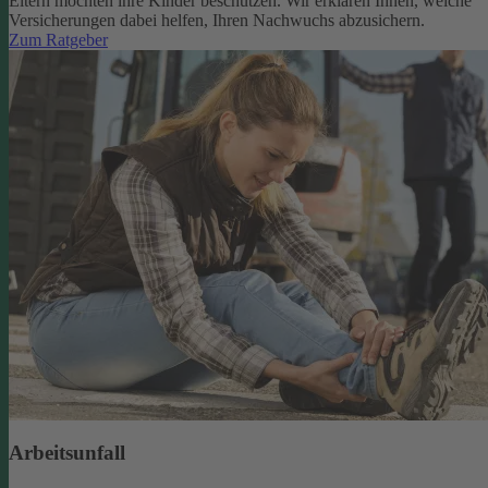
Eltern möchten ihre Kinder beschützen. Wir erklären Ihnen, welche
Versicherungen dabei helfen, Ihren Nachwuchs abzusichern.
Zum Ratgeber
Arbeitsunfall