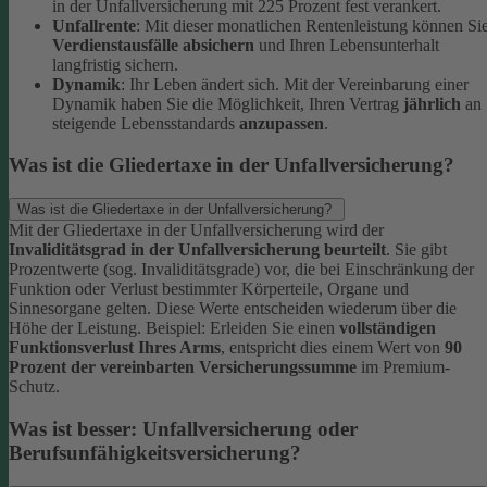
in der Unfallversicherung mit 225 Prozent fest verankert.
Unfallrente
: Mit dieser monatlichen Rentenleistung können Si
Verdienstausfälle absichern
und Ihren Lebensunterhalt
langfristig sichern.
Dynamik
: Ihr Leben ändert sich. Mit der Vereinbarung einer
Dynamik haben Sie die Möglichkeit, Ihren Vertrag
jährlich
an
steigende Lebensstandards
anzupassen
.
Was ist die Gliedertaxe in der Unfallversicherung?
Was ist die Gliedertaxe in der Unfallversicherung?
Mit der Gliedertaxe in der Unfallversicherung wird der
Invaliditätsgrad in der Unfallversicherung beurteilt
. Sie gibt
Prozentwerte (sog. Invaliditätsgrade) vor, die bei Einschränkung der
Funktion oder Verlust bestimmter Körperteile, Organe und
Sinnesorgane gelten. Diese Werte entscheiden wiederum über die
Höhe der Leistung.
Beispiel:
Erleiden Sie einen
vollständigen
Funktionsverlust Ihres Arms
, entspricht dies einem Wert von
90
Prozent der vereinbarten Versicherungssumme
im Premium-
Schutz.
Was ist besser: Unfallversicherung oder
Berufsunfähigkeitsversicherung?