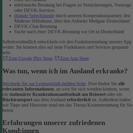
telefonische Beratung bei Fragen zu Versicherungen, Vorsorge
oder DEVK-Services
digitale Sprechstunde
durch unseren Kooperationspartner, den
Malteser Hilfsdienst, über den Anbieter Medgate Deutschland
DEVK-Chat-Beratung
Suche nach einer DEVK-Beratung vor Ort in Deutschland
Selbstverständlich entwickeln wir den Funktionsumfang unserer App
weiter. Sie können also auf neue Funktionen und Services gespannt
sein.
Zum Google Play Store
Zum App Store
Was tun, wenn ich im Ausland erkranke?
Wechseln Sie zur Leistungsfall-melden-Seite
. Dort finden Sie
alle
relevanten Informationen
, an wen Sie sich wenden können, wenn
ein
stationärer Krankenhausaufenthalt am Reiseort
oder ein
Rücktransport
aus dem Ausland
erforderlich
ist. Außerdem halten
wir Tipps und Hinweise rund um das Thema Kostenerstattung für Sie
bereit.
Erfahrungen unserer zufriedenen
Kund:innen