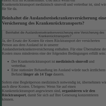
einem Arzt im Krankenhaus. Und auch wenn ein
Krankenrücktransport medizinisch sinnvoll und vertretbar ist, sind wir
für Sie da.
Beinhaltet die Auslandsreisekrankenversicherung eine
Versicherung des Krankenrücktransports?
Beinhaltet die Auslandsreisekrankenversicherung eine Versicherung des
Krankenrücktransports?
Ja, der Ersatz der Kosten für einen Rücktransport der versicherten
Person aus dem Ausland ist in unserer
Auslandsreisekrankenversicherung enthalten.
Für eine Übernahme de
Kosten muss mindestens eine der folgenden Bedingungen erfüllt sein:
Der Krankenrücktransport ist
medizinisch sinnvoll
und
vertretbar.
Eine stationäre Behandlung im Ausland würde nach ärztlichem
Befund
länger als 14 Tage
dauern.
Sofern eine Begleitperson medizinisch notwendig ist, übernehmen wi
auch diese Kosten. Übrigens: Wenn Sie auf einen
Krankenrücktransport angewiesen sind,
organisieren wir den
Rücktransport
, damit Sie sich auf Ihre Genesung konzentrieren
können.