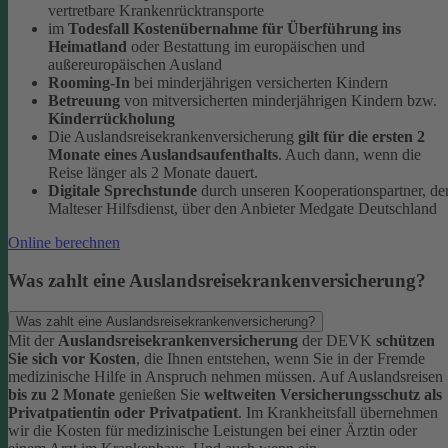
vertretbare Krankenrücktransporte
im
Todesfall Kostenübernahme für Überführung ins
Heimatland
oder Bestattung im europäischen und
außereuropäischen Ausland
Rooming-In
bei minderjährigen versicherten Kindern
Betreuung
von mitversicherten minderjährigen Kindern bzw.
Kinderrückholung
Die Auslandsreisekrankenversicherung
gilt für die ersten 2
Monate eines Auslandsaufenthalts
. Auch dann, wenn die
Reise länger als 2 Monate dauert.
Digitale Sprechstunde
durch unseren Kooperationspartner, de
Malteser Hilfsdienst, über den Anbieter Medgate Deutschland
Online berechnen
Was zahlt eine Auslandsreisekrankenversicherung?
Was zahlt eine Auslandsreisekrankenversicherung?
Mit der
Auslandsreisekrankenversicherung
der DEVK
schützen
Sie sich vor Kosten
, die Ihnen entstehen, wenn Sie in der Fremde
medizinische Hilfe in Anspruch nehmen müssen. Auf Auslandsreisen
bis zu 2 Monate
genießen Sie
weltweiten Versicherungsschutz als
Privatpatientin oder Privatpatient
. Im Krankheitsfall übernehmen
wir die Kosten für medizinische Leistungen bei einer Ärztin oder