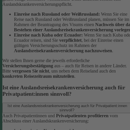
Auslandskrankenversicherungspflicht.
Einreise nach Russland oder Weißrussland:
Wenn Sie eine
Reise nach Russland oder Weißrussland planen, müssen Sie im
Rahmen der Beantragung des Visums einen
Nachweis über d
Bestehen einer Auslandsreisekrankenversicherung vorlege
Einreise nach Kuba oder Ecuador:
Wenn Sie nach Kuba ode
Ecuador reisen, sind Sie
verpflichtet
, bei der Einreise einen
gültigen Versicherungsschutz im Rahmen der
Auslandsreisekrankenversicherung nachzuweisen
.
Wir stellen Ihnen gerne die jeweils erforderliche
Versicherungsbestätigung
aus – auch für Reisen in andere Länder.
Bitte
vergessen Sie nicht
, uns neben dem Reiseland auch den
konkreten Reisezeitraum mitzuteilen
.
Ist eine Auslandsreisekrankenversicherung auch für
Privatpatient:innen sinnvoll?
Ist eine Auslandsreisekrankenversicherung auch für Privatpatient:innen
sinnvoll?
Auch Privatpatientinnen und
Privatpatienten profitieren
vom
Abschluss einer Auslandskrankenversicherung: