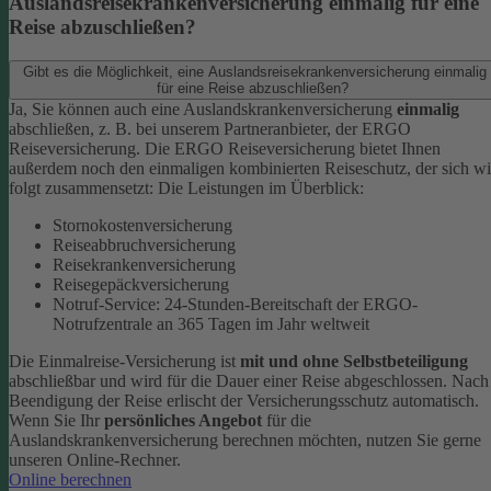
Auslandsreisekrankenversicherung einmalig für eine
Reise abzuschließen?
Gibt es die Möglichkeit, eine Auslandsreisekrankenversicherung einmalig
für eine Reise abzuschließen?
Ja, Sie können auch eine Auslandskrankenversicherung
einmalig
abschließen, z. B. bei unserem Partneranbieter, der ERGO
Reiseversicherung. Die ERGO Reiseversicherung bietet Ihnen
außerdem noch den einmaligen kombinierten Reiseschutz, der sich w
folgt zusammensetzt: Die Leistungen im Überblick:
Stornokostenversicherung
Reiseabbruchversicherung
Reisekrankenversicherung
Reisegepäckversicherung
Notruf-Service: 24-Stunden-Bereitschaft der ERGO-
Notrufzentrale an 365 Tagen im Jahr weltweit
Die Einmalreise-Versicherung ist
mit und ohne Selbstbeteiligung
abschließbar und wird für die Dauer einer Reise abgeschlossen. Nach
Beendigung der Reise erlischt der Versicherungsschutz automatisch.
Wenn Sie Ihr
persönliches Angebot
für die
Auslandskrankenversicherung berechnen möchten, nutzen Sie gerne
unseren Online-Rechner.
Online berechnen