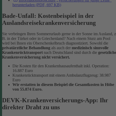
Informationsbroschüre „Versicherungen für junge Leute“
herunterladen (PDF, 697 KB)
Bade-Unfall: Kostenbeispiel in der
Auslandsreisekrankenversicherung
Sie verbringen Ihren Sommerurlaub gerne in der Sonne im Ausland, z
B. in der Türkei oder in Griechenland? Nach einem Sturz am Pool
wird bei Ihnen ein Oberschenkelbruch diagnostiziert. Sowohl die
privatärztliche Behandlung
als auch der
medizinisch sinnvolle
Krankenrücktransport
nach Deutschland sind durch die
gesetzlich
Krankenversicherung nicht versichert.
Die Kosten für den Krankenhausaufenthalt inkl. Operation:
16.887 Euro
Krankenrücktransport mit einem Ambulanzflugzeug: 38.987
Euro
Wir erstatten in diesem Beispiel die Gesamtkosten in Höhe
von 55.874 Euro.
DEVK-Krankenversicherungs-App: Ihr
direkter Draht zu uns