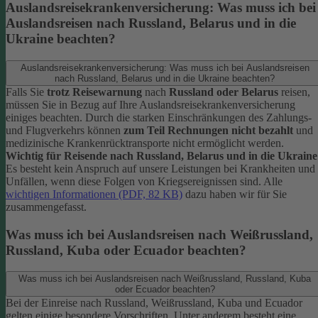
Auslandsreisekrankenversicherung: Was muss ich bei
Auslandsreisen nach Russland, Belarus und in die
Ukraine beachten?
Auslandsreisekrankenversicherung: Was muss ich bei Auslandsreisen
nach Russland, Belarus und in die Ukraine beachten?
Falls Sie
trotz Reisewarnung
nach
Russland oder Belarus
reisen,
müssen Sie in Bezug auf Ihre Auslandsreisekrankenversicherung
einiges beachten. Durch die starken Einschränkungen des Zahlungs-
und Flugverkehrs können
zum Teil Rechnungen nicht bezahlt
und
medizinische Krankenrücktransporte nicht ermöglicht werden.
Wichtig für Reisende nach Russland, Belarus und in die Ukraine
Es besteht kein Anspruch auf unsere Leistungen bei Krankheiten und
Unfällen, wenn diese Folgen von Kriegsereignissen sind. Alle
wichtigen Informationen (PDF, 82 KB)
dazu haben wir für Sie
zusammengefasst.
Was muss ich bei Auslandsreisen nach Weißrussland,
Russland, Kuba oder Ecuador beachten?
Was muss ich bei Auslandsreisen nach Weißrussland, Russland, Kuba
oder Ecuador beachten?
Bei der Einreise nach Russland, Weißrussland, Kuba und Ecuador
gelten einige besondere Vorschriften. Unter anderem besteht eine