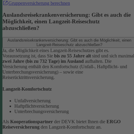
Gruppenversicherung berechnen
Auslandsreisekrankenversicherung: Gibt es auch die
Möglichkeit, einen Langzeit-Reiseschutz
abzuschließen?
Auslandsreisekrankenversicherung: Gibt es auch die Möglichkeit, einen
Langzeit-Reiseschutz abzuschließen?
Ja, die Möglichkeit eines Langzeit-Reiseschutzes gibt es.
Voraussetzung ist, dass Sie
bis zu 55 Jahre alt
sind und sich maxima
zwei Jahre (bis zu 732 Tage) im Ausland
aufhalten. Die
Versicherung enthält den Komfortschutz (Unfall-, Haftpflicht-​ und
Unterbrechungsversicherung) – sowie eine
Reiserücktrittsversicherung.
Langzeit-​Komfortschutz
Unfallversicherung
Haftpflichtversicherung
Unterbrechungsversicherung
Als
Kooperationspartner
der DEVK bietet Ihnen die
ERGO
Reiseversicherung
den Langzeit-Komfortschutz an.