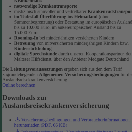
Krankenhaus
notwendige Krankentransporte
medizinisch sinnvoller und vertretbarer
Krankenrücktranspor
im Todesfall Überführung ins Heimatland
(ohne
Summenbegrenzung) oder Bestattung im europäischen Auslan
bis zu 10.000 Euro, im außereuropäischen Ausland bis zu
15.000 Euro
Rooming-In
bei minderjährigen versicherten Kindern
Betreuung
von mitversicherten minderjährigen Kindern bzw.
Kinderrückholung
digitale Sprechstunde
durch unseren Kooperationspartner, de
Malteser Hilfsdienst, über den Anbieter Medgate Deutschland
Die
Leistungsvoraussetzungen
ergeben sich aus den dem Tarif
zugrundeliegenden
Allgemeinen Versicherungsbedingungen
für di
Auslandsreisekrankenversicherung.
Online berechnen
Downloads zur
Auslandsreisekrankenversicherung
Versicherungsbedingungen und Verbraucherinformationen
herunterladen (PDF, 66 KB)