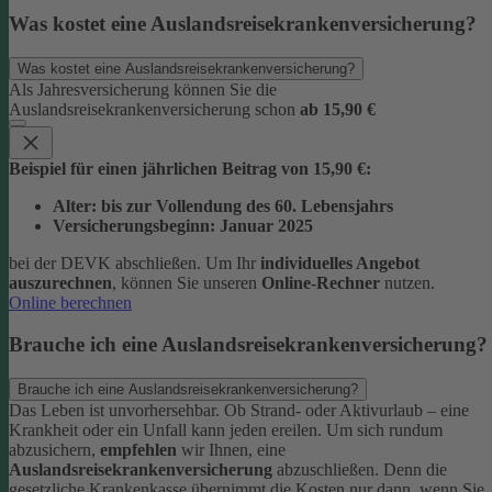
Was kostet eine Auslandsreisekrankenversicherung?
Was kostet eine Auslandsreisekrankenversicherung?
Als Jahresversicherung können Sie die
Auslandsreisekrankenversicherung schon
ab 15,90 €
Beispiel für einen jährlichen Beitrag von 15,90 €:
Alter: bis zur Vollendung des 60. Lebensjahrs
Versicherungsbeginn: Januar 2025
bei der DEVK abschließen.
Um Ihr
individuelles Angebot
auszurechnen
, können Sie unseren
Online-Rechner
nutzen.
Online berechnen
Brauche ich eine Auslandsreisekrankenversicherung?
Brauche ich eine Auslandsreisekrankenversicherung?
Das Leben ist unvorhersehbar. Ob Strand- oder Aktivurlaub – eine
Krankheit oder ein Unfall kann jeden ereilen. Um sich rundum
abzusichern,
empfehlen
wir Ihnen, eine
Auslandsreisekrankenversicherung
abzuschließen. Denn die
gesetzliche Krankenkasse übernimmt die Kosten nur dann, wenn Sie