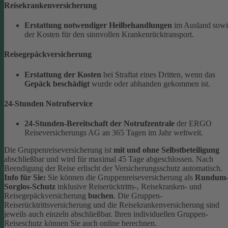
Reisekrankenversicherung
Erstattung notwendiger Heilbehandlungen
im Ausland sowi
der Kosten für den sinnvollen Krankenrücktransport.
Reisegepäckversicherung
Erstattung der Kosten
bei Straftat eines Dritten, wenn das
Gepäck beschädigt
wurde oder abhanden gekommen ist.
24-Stunden Notrufservice
24-Stunden-Bereitschaft der Notrufzentrale
der ERGO
Reiseversicherungs AG an 365 Tagen im Jahr weltweit.
Die Gruppenreiseversicherung ist
mit und ohne Selbstbeteiligung
abschließbar und wird für maximal 45 Tage abgeschlossen. Nach
Beendigung der Reise erlischt der Versicherungsschutz automatisch.
Info für Sie:
Sie können die Gruppenreiseversicherung als
Rundum
Sorglos-Schutz
inklusive Reiserücktritts-, Reisekranken- und
Reisegepäckversicherung
buchen
. Die Gruppen-
Reiserücktrittsversicherung und die Reisekrankenversicherung sind
jeweils auch einzeln abschließbar.
Ihren individuellen Gruppen-
Reiseschutz können Sie auch online berechnen.