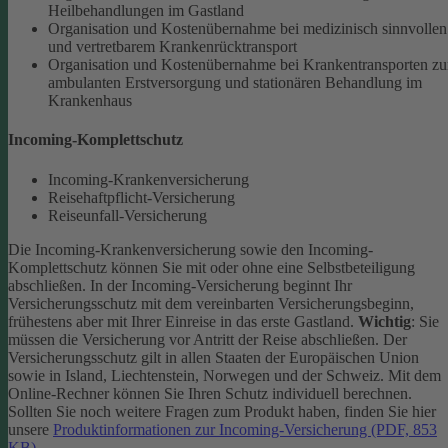
Heilbehandlungen im Gastland
Organisation und Kostenübernahme bei medizinisch sinnvollen
und vertretbarem Krankenrücktransport
Organisation und Kostenübernahme bei Krankentransporten zu
ambulanten Erstversorgung und stationären Behandlung im
Krankenhaus
Incoming-​Komplettschutz
Incoming-​Krankenversicherung
Reisehaftpflicht-​Versicherung
Reiseunfall-​Versicherung
Die Incoming-Krankenversicherung sowie den Incoming-
Komplettschutz können Sie mit oder ohne eine Selbstbeteiligung
abschließen.
In der Incoming-​Versicherung beginnt Ihr
Versicherungsschutz mit dem vereinbarten Versicherungsbeginn,
frühestens aber mit Ihrer Einreise in das erste Gastland.
Wichtig
: Sie
müssen die Versicherung vor Antritt der Reise abschließen. Der
Versicherungsschutz gilt in allen Staaten der Europäischen Union
sowie in Island, Liechtenstein, Norwegen und der Schweiz.
Mit dem
Online-Rechner können Sie Ihren Schutz individuell berechnen.
Sollten Sie noch weitere Fragen zum Produkt haben, finden Sie hier
unsere
Produktinformationen zur Incoming-Versicherung (PDF, 853
KB)
.