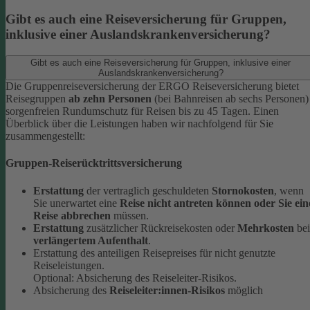
Gibt es auch eine Reiseversicherung für Gruppen,
inklusive einer Auslandskrankenversicherung?
Gibt es auch eine Reiseversicherung für Gruppen, inklusive einer
Auslandskrankenversicherung?
Die Gruppenreiseversicherung der ERGO Reiseversicherung bietet
Reisegruppen
ab zehn Personen
(bei Bahnreisen ab sechs Personen)
sorgenfreien Rundumschutz für Reisen bis zu 45 Tagen. Einen
Überblick über die Leistungen haben wir nachfolgend für Sie
zusammengestellt:
Gruppen-Reiserücktrittsversicherung
Erstattung
der vertraglich geschuldeten
Stornokosten
, wenn
Sie unerwartet eine
Reise nicht antreten können oder Sie ein
Reise abbrechen
müssen.
Erstattung
zusätzlicher Rückreisekosten oder
Mehrkosten
bei
verlängertem Aufenthalt
.
Erstattung des anteiligen Reisepreises für nicht genutzte
Reiseleistungen.
Optional: Absicherung des Reiseleiter-Risikos.
Absicherung des
Reiseleiter:innen-Risikos
möglich