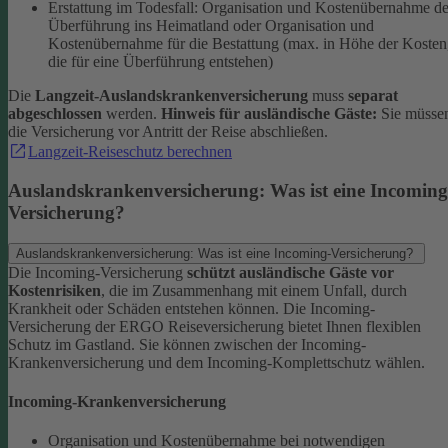
Erstattung im Todesfall: Organisation und Kostenübernahme de
Überführung ins Heimatland oder Organisation und
Kostenübernahme für die Bestattung (max. in Höhe der Kosten
die für eine Überführung entstehen)
Die
Langzeit-Auslandskrankenversicherung
muss
separat
abgeschlossen
werden.
Hinweis für ausländische Gäste:
Sie müsse
die Versicherung vor Antritt der Reise abschließen.
Langzeit-Reiseschutz berechnen
Auslandskrankenversicherung: Was ist eine Incoming
Versicherung?
Auslandskrankenversicherung: Was ist eine Incoming-Versicherung?
Die Incoming-Versicherung
schützt ausländische Gäste vor
Kostenrisiken
, die im Zusammenhang mit einem Unfall, durch
Krankheit oder Schäden entstehen können. Die Incoming-​
Versicherung der ERGO Reiseversicherung bietet Ihnen flexiblen
Schutz im Gastland. Sie können zwischen der Incoming-​
Krankenversicherung und dem Incoming-​Komplettschutz wählen.
Incoming-​Krankenversicherung
Organisation und Kostenübernahme bei notwendigen