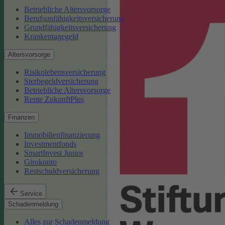
Betriebliche Altersvorsorge
Berufsunfähigkeitsversicherung
Grundfähigkeitsversicherung
Krankentagegeld
Altersvorsorge
Risikolebensversicherung
Sterbegeldversicherung
Betriebliche Altersvorsorge
Rente ZukunftPlus
Finanzen
Immobilienfinanzierung
Investmentfonds
SmartInvest Junior
Girokonto
Restschuldversicherung
Service
Schadenmeldung
Alles zur Schadenmeldung