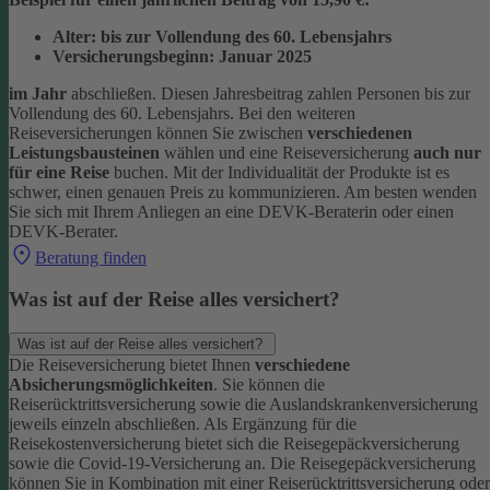
Alter: bis zur Vollendung des 60. Lebensjahrs
Versicherungsbeginn: Januar 2025
im Jahr
abschließen. Diesen Jahresbeitrag zahlen Personen bis zur
Vollendung des 60. Lebensjahrs.
Bei den weiteren
Reiseversicherungen können Sie zwischen
verschiedenen
Leistungsbausteinen
wählen und eine Reiseversicherung
auch nur
für eine Reise
buchen. Mit der Individualität der Produkte ist es
schwer, einen genauen Preis zu kommunizieren. Am besten wenden
Sie sich mit Ihrem Anliegen an eine DEVK-Beraterin oder einen
DEVK-Berater.
Beratung finden
Was ist auf der Reise alles versichert?
Was ist auf der Reise alles versichert?
Die Reiseversicherung bietet Ihnen
verschiedene
Absicherungsmöglichkeiten
. Sie können die
Reiserücktrittsversicherung sowie die Auslandskrankenversicherung
jeweils einzeln abschließen. Als Ergänzung für die
Reisekostenversicherung bietet sich die Reisegepäckversicherung
sowie die Covid-19-Versicherung an. Die Reisegepäckversicherung
können Sie in Kombination mit einer Reiserücktrittsversicherung oder