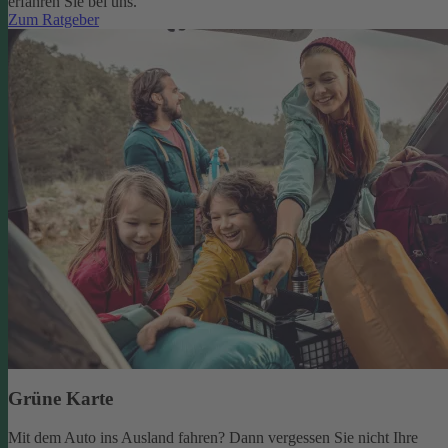
erfahren Sie bei uns.
Zum Ratgeber
Grüne Karte
Mit dem Auto ins Ausland fahren? Dann vergessen Sie nicht Ihre