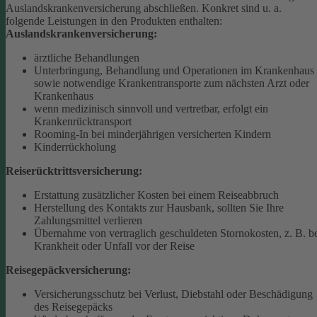
Auslandskrankenversicherung abschließen.
Konkret sind u. a.
folgende Leistungen in den Produkten enthalten:
Auslandskrankenversicherung:
ärztliche Behandlungen
Unterbringung, Behandlung und Operationen im Krankenhaus
sowie notwendige Krankentransporte zum nächsten Arzt oder
Krankenhaus
wenn medizinisch sinnvoll und vertretbar, erfolgt ein
Krankenrücktransport
Rooming-In bei minderjährigen versicherten Kindern
Kinderrückholung
Reiserücktrittsversicherung:
Erstattung zusätzlicher Kosten bei einem Reiseabbruch
Herstellung des Kontakts zur Hausbank, sollten Sie Ihre
Zahlungsmittel verlieren
Übernahme von vertraglich geschuldeten Stornokosten, z. B. b
Krankheit oder Unfall vor der Reise
Reisegepäckversicherung:
Versicherungsschutz bei Verlust, Diebstahl oder Beschädigung
des Reisegepäcks