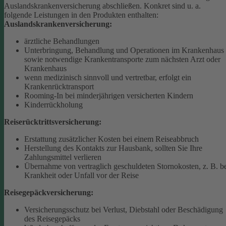
Auslandskrankenversicherung abschließen.
Konkret sind u. a.
folgende Leistungen in den Produkten enthalten:
Auslandskrankenversicherung:
ärztliche Behandlungen
Unterbringung, Behandlung und Operationen im Krankenhaus
sowie notwendige Krankentransporte zum nächsten Arzt oder
Krankenhaus
wenn medizinisch sinnvoll und vertretbar, erfolgt ein
Krankenrücktransport
Rooming-In bei minderjährigen versicherten Kindern
Kinderrückholung
Reiserücktrittsversicherung:
Erstattung zusätzlicher Kosten bei einem Reiseabbruch
Herstellung des Kontakts zur Hausbank, sollten Sie Ihre
Zahlungsmittel verlieren
Übernahme von vertraglich geschuldeten Stornokosten, z. B. b
Krankheit oder Unfall vor der Reise
Reisegepäckversicherung:
Versicherungsschutz bei Verlust, Diebstahl oder Beschädigung
des Reisegepäcks