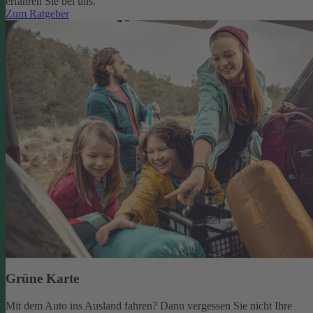
erfahren Sie bei uns.
Zum Ratgeber
Grüne Karte
Mit dem Auto ins Ausland fahren? Dann vergessen Sie nicht Ihre