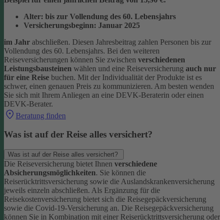
Alter: bis zur Vollendung des 60. Lebensjahrs
Versicherungsbeginn: Januar 2025
im Jahr
abschließen. Diesen Jahresbeitrag zahlen Personen bis zur
Vollendung des 60. Lebensjahrs.
Bei den weiteren
Reiseversicherungen können Sie zwischen
verschiedenen
Leistungsbausteinen
wählen und eine Reiseversicherung
auch nur
für eine Reise
buchen. Mit der Individualität der Produkte ist es
schwer, einen genauen Preis zu kommunizieren. Am besten wenden
Sie sich mit Ihrem Anliegen an eine DEVK-Beraterin oder einen
DEVK-Berater.
Beratung finden
Was ist auf der Reise alles versichert?
Was ist auf der Reise alles versichert?
Die Reiseversicherung bietet Ihnen
verschiedene
Absicherungsmöglichkeiten
. Sie können die
Reiserücktrittsversicherung sowie die Auslandskrankenversicherung
jeweils einzeln abschließen. Als Ergänzung für die
Reisekostenversicherung bietet sich die Reisegepäckversicherung
sowie die Covid-19-Versicherung an. Die Reisegepäckversicherung
können Sie in Kombination mit einer Reiserücktrittsversicherung oder