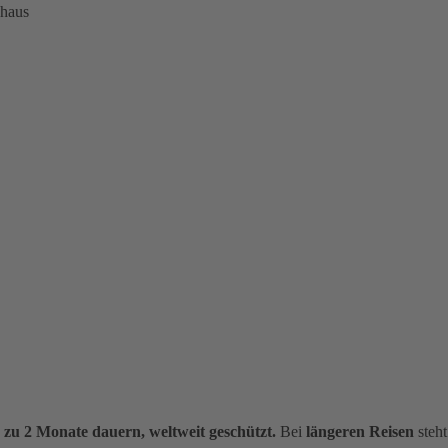
nhaus
s zu 2 Monate dauern, weltweit geschützt.
Bei
längeren Reisen
steht