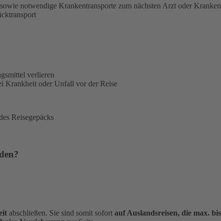
sowie notwendige Krankentransporte zum nächsten Arzt oder Kranke
ücktransport
gsmittel verlieren
i Krankheit oder Unfall vor der Reise
 des Reisegepäcks
rden?
it
abschließen. Sie sind somit sofort
auf Auslandsreisen, die max. bi