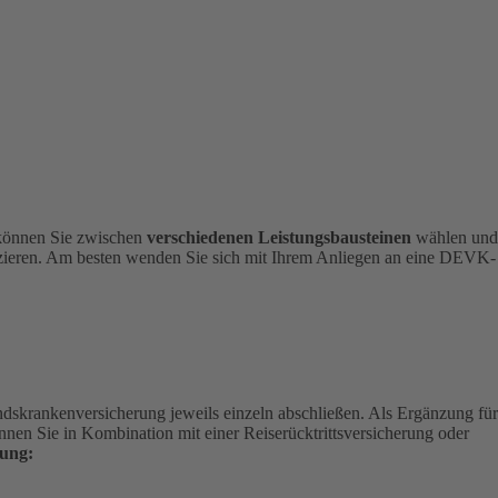
 können Sie zwischen
verschiedenen Leistungsbausteinen
wählen und
nizieren. Am besten wenden Sie sich mit Ihrem Anliegen an eine DEVK-
andskrankenversicherung jeweils einzeln abschließen. Als Ergänzung für
nen Sie in Kombination mit einer Reiserücktrittsversicherung oder
ung: