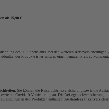
hon
ab 15,90 €
ollendung des 60. Lebensjahrs.
Bei den weiteren Reiseversicherungen
ividualität der Produkte ist es schwer, einen genauen Preis zu kommu
ichkeiten
. Sie können die Reiserücktrittsversicherung sowie die Ausl
 sowie die Covid-19-Versicherung an. Die Reisegepäckversicherung kön
de Leistungen in den Produkten enthalten:
Auslandskrankenversicher