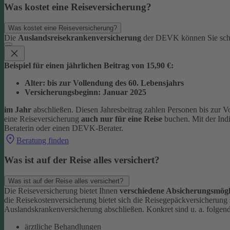
Was kostet eine Reiseversicherung?
Was kostet eine Reiseversicherung?
Die
Auslandsreisekrankenversicherung
der DEVK können Sie sc
Beispiel für einen jährlichen Beitrag von 15,90 €:
Alter: bis zur Vollendung des 60. Lebensjahrs
Versicherungsbeginn: Januar 2025
im Jahr
abschließen. Diesen Jahresbeitrag zahlen Personen bis zur V
eine Reiseversicherung
auch nur für eine Reise
buchen. Mit der Ind
Beraterin oder einen DEVK-Berater.
Beratung finden
Was ist auf der Reise alles versichert?
Was ist auf der Reise alles versichert?
Die Reiseversicherung bietet Ihnen
verschiedene Absicherungsmögl
die Reisekostenversicherung bietet sich die Reisegepäckversicherung
Auslandskrankenversicherung abschließen.
Konkret sind u. a. folgen
ärztliche Behandlungen