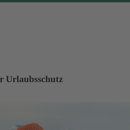
er Urlaubsschutz