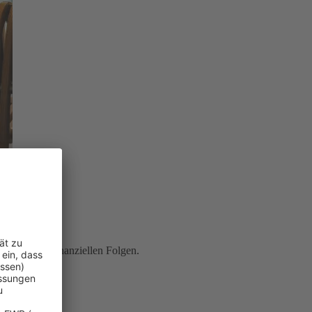
ung
vor den finanziellen Folgen.