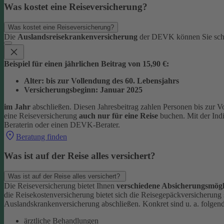
Was kostet eine Reiseversicherung?
Was kostet eine Reiseversicherung?
Die
Auslandsreisekrankenversicherung
der DEVK können Sie sc
Beispiel für einen jährlichen Beitrag von 15,90 €:
Alter: bis zur Vollendung des 60. Lebensjahrs
Versicherungsbeginn: Januar 2025
im Jahr
abschließen. Diesen Jahresbeitrag zahlen Personen bis zur V
eine Reiseversicherung
auch nur für eine Reise
buchen. Mit der Ind
Beraterin oder einen DEVK-Berater.
Beratung finden
Was ist auf der Reise alles versichert?
Was ist auf der Reise alles versichert?
Die Reiseversicherung bietet Ihnen
verschiedene Absicherungsmögl
die Reisekostenversicherung bietet sich die Reisegepäckversicherung
Auslandskrankenversicherung abschließen.
Konkret sind u. a. folgen
ärztliche Behandlungen