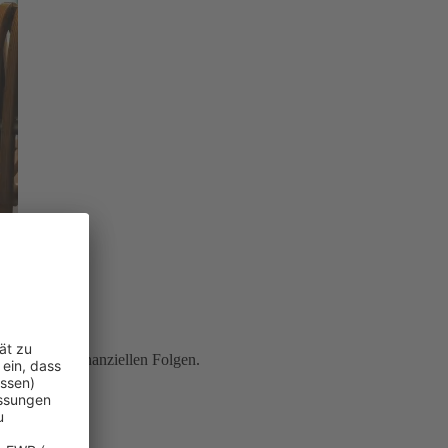
ung
vor den finanziellen Folgen.