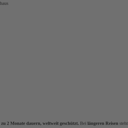
nhaus
s zu 2 Monate dauern, weltweit geschützt.
Bei
längeren Reisen
steht