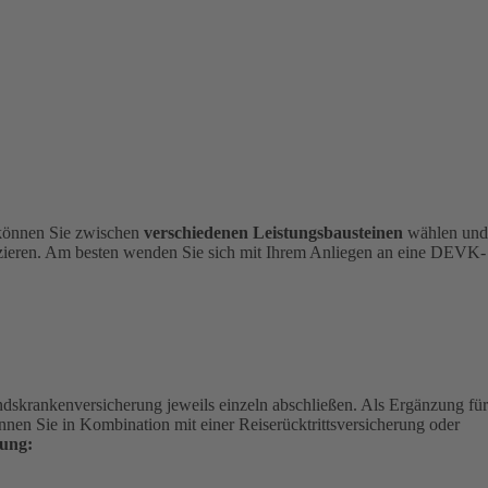
 können Sie zwischen
verschiedenen Leistungsbausteinen
wählen und
nizieren. Am besten wenden Sie sich mit Ihrem Anliegen an eine DEVK-
andskrankenversicherung jeweils einzeln abschließen. Als Ergänzung für
nen Sie in Kombination mit einer Reiserücktrittsversicherung oder
ung: