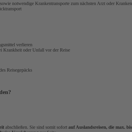
sowie notwendige Krankentransporte zum nächsten Arzt oder Kranke
ücktransport
gsmittel verlieren
i Krankheit oder Unfall vor der Reise
 des Reisegepäcks
rden?
it
abschließen. Sie sind somit sofort
auf Auslandsreisen, die max. bi