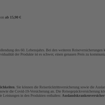
hon
ab 15,90 €
ollendung des 60. Lebensjahrs.
Bei den weiteren Reiseversicherungen
ividualität der Produkte ist es schwer, einen genauen Preis zu kommu
ichkeiten
. Sie können die Reiserücktrittsversicherung sowie die Ausl
 sowie die Covid-19-Versicherung an. Die Reisegepäckversicherung kön
de Leistungen in den Produkten enthalten:
Auslandskrankenversicher