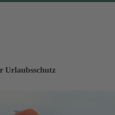
er Urlaubsschutz