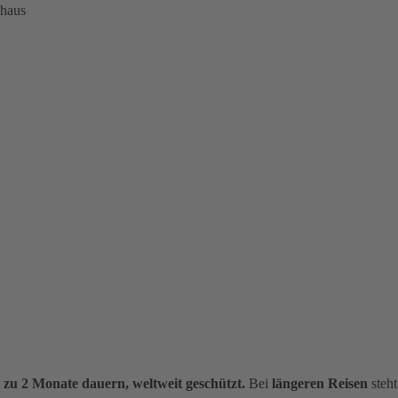
nhaus
s zu 2 Monate dauern, weltweit geschützt.
Bei
längeren Reisen
steht