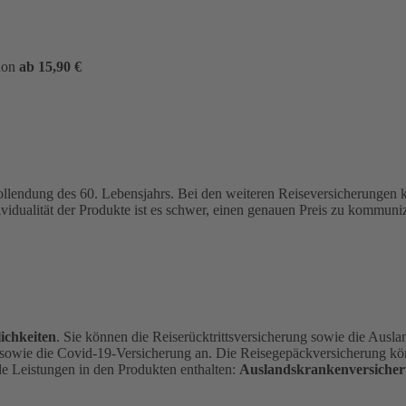
hon
ab 15,90 €
ollendung des 60. Lebensjahrs.
Bei den weiteren Reiseversicherungen
ividualität der Produkte ist es schwer, einen genauen Preis zu kommu
ichkeiten
. Sie können die Reiserücktrittsversicherung sowie die Ausl
 sowie die Covid-19-Versicherung an. Die Reisegepäckversicherung kön
de Leistungen in den Produkten enthalten:
Auslandskrankenversicher