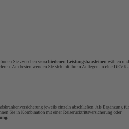
 können Sie zwischen
verschiedenen Leistungsbausteinen
wählen und
nizieren. Am besten wenden Sie sich mit Ihrem Anliegen an eine DEVK-
andskrankenversicherung jeweils einzeln abschließen. Als Ergänzung für
nen Sie in Kombination mit einer Reiserücktrittsversicherung oder
ung: