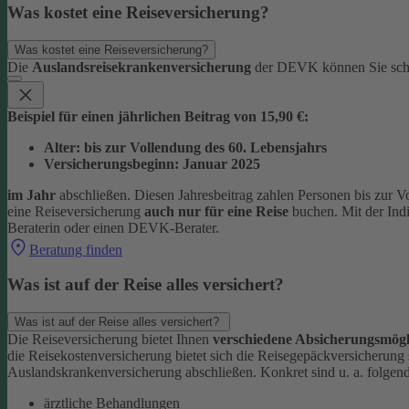
Was kostet eine Reiseversicherung?
Was kostet eine Reiseversicherung?
Die
Auslandsreisekrankenversicherung
der DEVK können Sie sc
Beispiel für einen jährlichen Beitrag von 15,90 €:
Alter: bis zur Vollendung des 60. Lebensjahrs
Versicherungsbeginn: Januar 2025
im Jahr
abschließen. Diesen Jahresbeitrag zahlen Personen bis zur V
eine Reiseversicherung
auch nur für eine Reise
buchen. Mit der Ind
Beraterin oder einen DEVK-Berater.
Beratung finden
Was ist auf der Reise alles versichert?
Was ist auf der Reise alles versichert?
Die Reiseversicherung bietet Ihnen
verschiedene Absicherungsmögl
die Reisekostenversicherung bietet sich die Reisegepäckversicherung
Auslandskrankenversicherung abschließen.
Konkret sind u. a. folgen
ärztliche Behandlungen