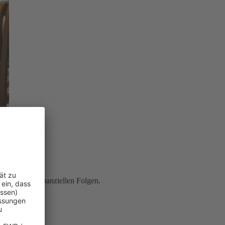
ung
vor den finanziellen Folgen.