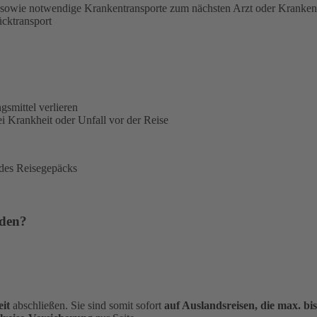
sowie notwendige Krankentransporte zum nächsten Arzt oder Kranke
ücktransport
gsmittel verlieren
i Krankheit oder Unfall vor der Reise
 des Reisegepäcks
rden?
it
abschließen. Sie sind somit sofort
auf Auslandsreisen, die max. bi