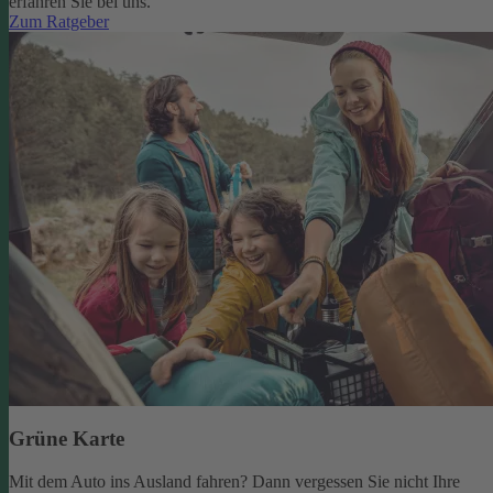
erfahren Sie bei uns.
Zum Ratgeber
Grüne Karte
Mit dem Auto ins Ausland fahren? Dann vergessen Sie nicht Ihre