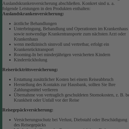
Auslandskrankenversicherung abschließen.
Konkret sind u. a.
folgende Leistungen in den Produkten enthalten:
Auslandskrankenversicherung:
ärztliche Behandlungen
Unterbringung, Behandlung und Operationen im Krankenhaus
sowie notwendige Krankentransporte zum nächsten Arzt oder
Krankenhaus
wenn medizinisch sinnvoll und vertretbar, erfolgt ein
Krankenrücktransport
Rooming-In bei minderjährigen versicherten Kindern
Kinderrückholung
Reiserücktrittsversicherung:
Erstattung zusätzlicher Kosten bei einem Reiseabbruch
Herstellung des Kontakts zur Hausbank, sollten Sie Ihre
Zahlungsmittel verlieren
Übernahme von vertraglich geschuldeten Stornokosten, z. B. b
Krankheit oder Unfall vor der Reise
Reisegepäckversicherung:
Versicherungsschutz bei Verlust, Diebstahl oder Beschädigung
des Reisegepäcks