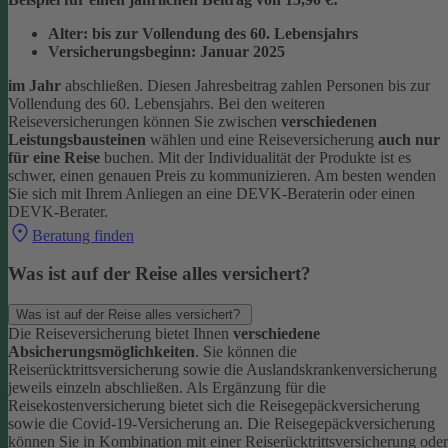
Alter: bis zur Vollendung des 60. Lebensjahrs
Versicherungsbeginn: Januar 2025
im Jahr
abschließen. Diesen Jahresbeitrag zahlen Personen bis zur
Vollendung des 60. Lebensjahrs.
Bei den weiteren
Reiseversicherungen können Sie zwischen
verschiedenen
Leistungsbausteinen
wählen und eine Reiseversicherung
auch nur
für eine Reise
buchen. Mit der Individualität der Produkte ist es
schwer, einen genauen Preis zu kommunizieren. Am besten wenden
Sie sich mit Ihrem Anliegen an eine DEVK-Beraterin oder einen
DEVK-Berater.
Beratung finden
Was ist auf der Reise alles versichert?
Was ist auf der Reise alles versichert?
Die Reiseversicherung bietet Ihnen
verschiedene
Absicherungsmöglichkeiten
. Sie können die
Reiserücktrittsversicherung sowie die Auslandskrankenversicherung
jeweils einzeln abschließen. Als Ergänzung für die
Reisekostenversicherung bietet sich die Reisegepäckversicherung
sowie die Covid-19-Versicherung an. Die Reisegepäckversicherung
können Sie in Kombination mit einer Reiserücktrittsversicherung oder