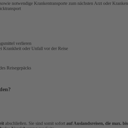
sowie notwendige Krankentransporte zum nächsten Arzt oder Kranke
ücktransport
gsmittel verlieren
i Krankheit oder Unfall vor der Reise
 des Reisegepäcks
rden?
it
abschließen. Sie sind somit sofort
auf Auslandsreisen, die max. bi