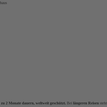
nhaus
s zu 2 Monate dauern, weltweit geschützt.
Bei
längeren Reisen
steht