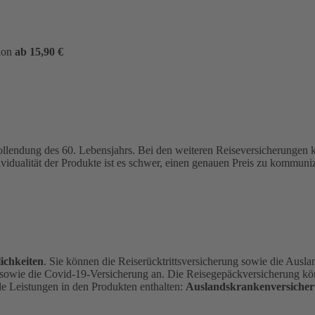
hon
ab 15,90 €
ollendung des 60. Lebensjahrs.
Bei den weiteren Reiseversicherungen
ividualität der Produkte ist es schwer, einen genauen Preis zu kommu
ichkeiten
. Sie können die Reiserücktrittsversicherung sowie die Ausl
 sowie die Covid-19-Versicherung an. Die Reisegepäckversicherung kön
de Leistungen in den Produkten enthalten:
Auslandskrankenversicher