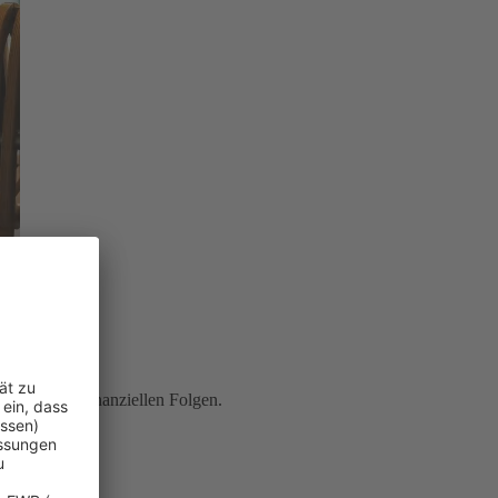
ung
vor den finanziellen Folgen.