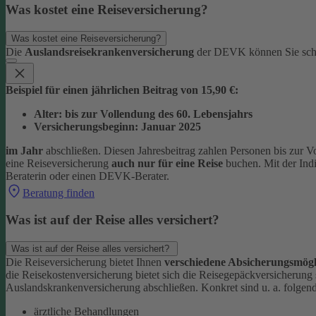
Was kostet eine Reiseversicherung?
Was kostet eine Reiseversicherung?
Die
Auslandsreisekrankenversicherung
der DEVK können Sie sc
Beispiel für einen jährlichen Beitrag von 15,90 €:
Alter: bis zur Vollendung des 60. Lebensjahrs
Versicherungsbeginn: Januar 2025
im Jahr
abschließen. Diesen Jahresbeitrag zahlen Personen bis zur V
eine Reiseversicherung
auch nur für eine Reise
buchen. Mit der Ind
Beraterin oder einen DEVK-Berater.
Beratung finden
Was ist auf der Reise alles versichert?
Was ist auf der Reise alles versichert?
Die Reiseversicherung bietet Ihnen
verschiedene Absicherungsmögl
die Reisekostenversicherung bietet sich die Reisegepäckversicherung
Auslandskrankenversicherung abschließen.
Konkret sind u. a. folgen
ärztliche Behandlungen