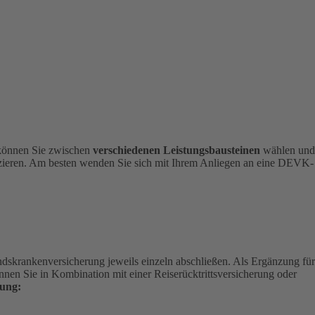
 können Sie zwischen
verschiedenen Leistungsbausteinen
wählen und
nizieren. Am besten wenden Sie sich mit Ihrem Anliegen an eine DEVK-
andskrankenversicherung jeweils einzeln abschließen. Als Ergänzung für
nen Sie in Kombination mit einer Reiserücktrittsversicherung oder
ung: