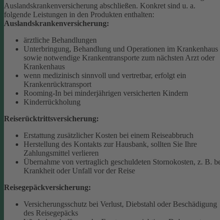
Auslandskrankenversicherung abschließen.
Konkret sind u. a.
folgende Leistungen in den Produkten enthalten:
Auslandskrankenversicherung:
ärztliche Behandlungen
Unterbringung, Behandlung und Operationen im Krankenhaus
sowie notwendige Krankentransporte zum nächsten Arzt oder
Krankenhaus
wenn medizinisch sinnvoll und vertretbar, erfolgt ein
Krankenrücktransport
Rooming-In bei minderjährigen versicherten Kindern
Kinderrückholung
Reiserücktrittsversicherung:
Erstattung zusätzlicher Kosten bei einem Reiseabbruch
Herstellung des Kontakts zur Hausbank, sollten Sie Ihre
Zahlungsmittel verlieren
Übernahme von vertraglich geschuldeten Stornokosten, z. B. b
Krankheit oder Unfall vor der Reise
Reisegepäckversicherung:
Versicherungsschutz bei Verlust, Diebstahl oder Beschädigung
des Reisegepäcks