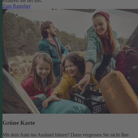
erfahren Sie bei uns.
Zum Ratgeber
Grüne Karte
Mit dem Auto ins Ausland fahren? Dann vergessen Sie nicht Ihre