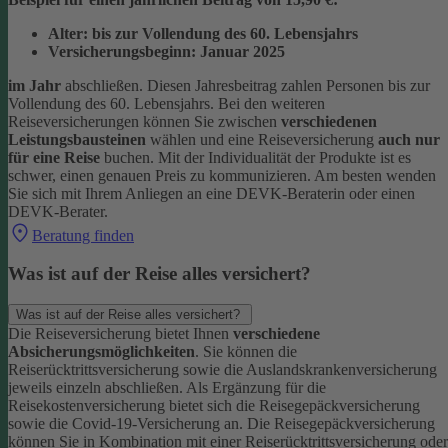
Alter: bis zur Vollendung des 60. Lebensjahrs
Versicherungsbeginn: Januar 2025
im Jahr
abschließen. Diesen Jahresbeitrag zahlen Personen bis zur
Vollendung des 60. Lebensjahrs.
Bei den weiteren
Reiseversicherungen können Sie zwischen
verschiedenen
Leistungsbausteinen
wählen und eine Reiseversicherung
auch nur
für eine Reise
buchen. Mit der Individualität der Produkte ist es
schwer, einen genauen Preis zu kommunizieren. Am besten wenden
Sie sich mit Ihrem Anliegen an eine DEVK-Beraterin oder einen
DEVK-Berater.
Beratung finden
Was ist auf der Reise alles versichert?
Was ist auf der Reise alles versichert?
Die Reiseversicherung bietet Ihnen
verschiedene
Absicherungsmöglichkeiten
. Sie können die
Reiserücktrittsversicherung sowie die Auslandskrankenversicherung
jeweils einzeln abschließen. Als Ergänzung für die
Reisekostenversicherung bietet sich die Reisegepäckversicherung
sowie die Covid-19-Versicherung an. Die Reisegepäckversicherung
können Sie in Kombination mit einer Reiserücktrittsversicherung oder