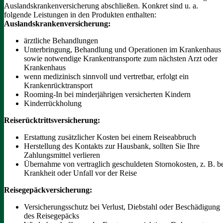
Auslandskrankenversicherung abschließen.
Konkret sind u. a.
folgende Leistungen in den Produkten enthalten:
Auslandskrankenversicherung:
ärztliche Behandlungen
Unterbringung, Behandlung und Operationen im Krankenhaus
sowie notwendige Krankentransporte zum nächsten Arzt oder
Krankenhaus
wenn medizinisch sinnvoll und vertretbar, erfolgt ein
Krankenrücktransport
Rooming-In bei minderjährigen versicherten Kindern
Kinderrückholung
Reiserücktrittsversicherung:
Erstattung zusätzlicher Kosten bei einem Reiseabbruch
Herstellung des Kontakts zur Hausbank, sollten Sie Ihre
Zahlungsmittel verlieren
Übernahme von vertraglich geschuldeten Stornokosten, z. B. b
Krankheit oder Unfall vor der Reise
Reisegepäckversicherung:
Versicherungsschutz bei Verlust, Diebstahl oder Beschädigung
des Reisegepäcks