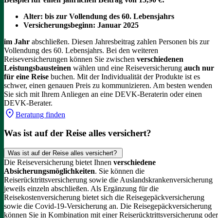
Alter: bis zur Vollendung des 60. Lebensjahrs
Versicherungsbeginn: Januar 2025
im Jahr
abschließen. Diesen Jahresbeitrag zahlen Personen bis zur
Vollendung des 60. Lebensjahrs.
Bei den weiteren
Reiseversicherungen können Sie zwischen
verschiedenen
Leistungsbausteinen
wählen und eine Reiseversicherung
auch nur
für eine Reise
buchen. Mit der Individualität der Produkte ist es
schwer, einen genauen Preis zu kommunizieren. Am besten wenden
Sie sich mit Ihrem Anliegen an eine DEVK-Beraterin oder einen
DEVK-Berater.
Beratung finden
Was ist auf der Reise alles versichert?
Was ist auf der Reise alles versichert?
Die Reiseversicherung bietet Ihnen
verschiedene
Absicherungsmöglichkeiten
. Sie können die
Reiserücktrittsversicherung sowie die Auslandskrankenversicherung
jeweils einzeln abschließen. Als Ergänzung für die
Reisekostenversicherung bietet sich die Reisegepäckversicherung
sowie die Covid-19-Versicherung an. Die Reisegepäckversicherung
können Sie in Kombination mit einer Reiserücktrittsversicherung oder