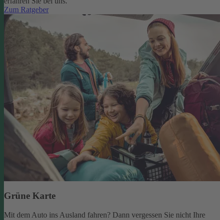
erfahren Sie bei uns.
Zum Ratgeber
Grüne Karte
Mit dem Auto ins Ausland fahren? Dann vergessen Sie nicht Ihre