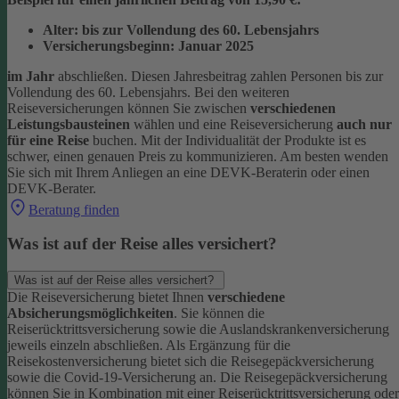
Alter: bis zur Vollendung des 60. Lebensjahrs
Versicherungsbeginn: Januar 2025
im Jahr
abschließen. Diesen Jahresbeitrag zahlen Personen bis zur
Vollendung des 60. Lebensjahrs.
Bei den weiteren
Reiseversicherungen können Sie zwischen
verschiedenen
Leistungsbausteinen
wählen und eine Reiseversicherung
auch nur
für eine Reise
buchen. Mit der Individualität der Produkte ist es
schwer, einen genauen Preis zu kommunizieren. Am besten wenden
Sie sich mit Ihrem Anliegen an eine DEVK-Beraterin oder einen
DEVK-Berater.
Beratung finden
Was ist auf der Reise alles versichert?
Was ist auf der Reise alles versichert?
Die Reiseversicherung bietet Ihnen
verschiedene
Absicherungsmöglichkeiten
. Sie können die
Reiserücktrittsversicherung sowie die Auslandskrankenversicherung
jeweils einzeln abschließen. Als Ergänzung für die
Reisekostenversicherung bietet sich die Reisegepäckversicherung
sowie die Covid-19-Versicherung an. Die Reisegepäckversicherung
können Sie in Kombination mit einer Reiserücktrittsversicherung oder