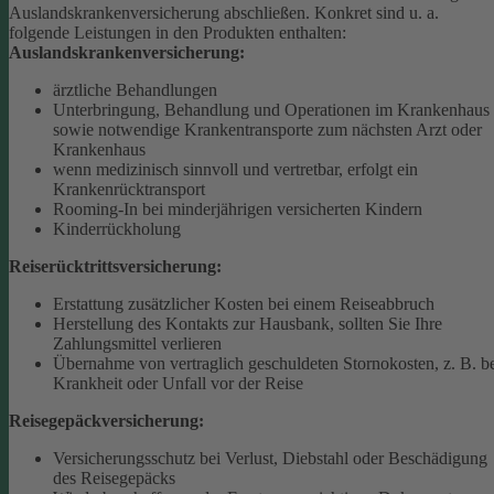
Auslandskrankenversicherung abschließen.
Konkret sind u. a.
folgende Leistungen in den Produkten enthalten:
Auslandskrankenversicherung:
ärztliche Behandlungen
Unterbringung, Behandlung und Operationen im Krankenhaus
sowie notwendige Krankentransporte zum nächsten Arzt oder
Krankenhaus
wenn medizinisch sinnvoll und vertretbar, erfolgt ein
Krankenrücktransport
Rooming-In bei minderjährigen versicherten Kindern
Kinderrückholung
Reiserücktrittsversicherung:
Erstattung zusätzlicher Kosten bei einem Reiseabbruch
Herstellung des Kontakts zur Hausbank, sollten Sie Ihre
Zahlungsmittel verlieren
Übernahme von vertraglich geschuldeten Stornokosten, z. B. b
Krankheit oder Unfall vor der Reise
Reisegepäckversicherung:
Versicherungsschutz bei Verlust, Diebstahl oder Beschädigung
des Reisegepäcks