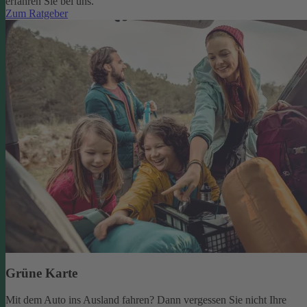
erfahren Sie bei uns.
Zum Ratgeber
Grüne Karte
Mit dem Auto ins Ausland fahren? Dann vergessen Sie nicht Ihre