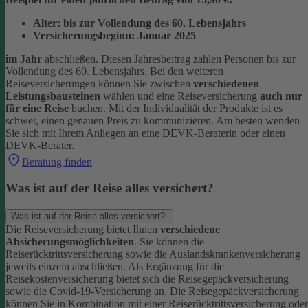
Alter: bis zur Vollendung des 60. Lebensjahrs
Versicherungsbeginn: Januar 2025
im Jahr
abschließen. Diesen Jahresbeitrag zahlen Personen bis zur
Vollendung des 60. Lebensjahrs.
Bei den weiteren
Reiseversicherungen können Sie zwischen
verschiedenen
Leistungsbausteinen
wählen und eine Reiseversicherung
auch nur
für eine Reise
buchen. Mit der Individualität der Produkte ist es
schwer, einen genauen Preis zu kommunizieren. Am besten wenden
Sie sich mit Ihrem Anliegen an eine DEVK-Beraterin oder einen
DEVK-Berater.
Beratung finden
Was ist auf der Reise alles versichert?
Was ist auf der Reise alles versichert?
Die Reiseversicherung bietet Ihnen
verschiedene
Absicherungsmöglichkeiten
. Sie können die
Reiserücktrittsversicherung sowie die Auslandskrankenversicherung
jeweils einzeln abschließen. Als Ergänzung für die
Reisekostenversicherung bietet sich die Reisegepäckversicherung
sowie die Covid-19-Versicherung an. Die Reisegepäckversicherung
können Sie in Kombination mit einer Reiserücktrittsversicherung oder