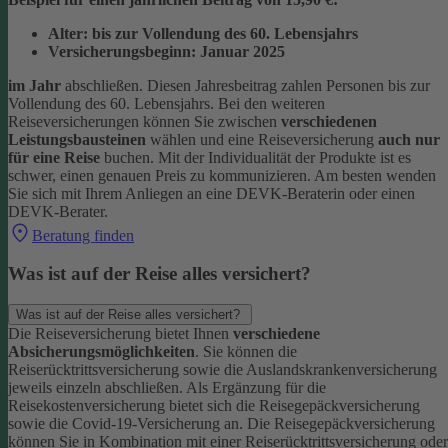
Alter: bis zur Vollendung des 60. Lebensjahrs
Versicherungsbeginn: Januar 2025
im Jahr
abschließen. Diesen Jahresbeitrag zahlen Personen bis zur
Vollendung des 60. Lebensjahrs.
Bei den weiteren
Reiseversicherungen können Sie zwischen
verschiedenen
Leistungsbausteinen
wählen und eine Reiseversicherung
auch nur
für eine Reise
buchen. Mit der Individualität der Produkte ist es
schwer, einen genauen Preis zu kommunizieren. Am besten wenden
Sie sich mit Ihrem Anliegen an eine DEVK-Beraterin oder einen
DEVK-Berater.
Beratung finden
Was ist auf der Reise alles versichert?
Was ist auf der Reise alles versichert?
Die Reiseversicherung bietet Ihnen
verschiedene
Absicherungsmöglichkeiten
. Sie können die
Reiserücktrittsversicherung sowie die Auslandskrankenversicherung
jeweils einzeln abschließen. Als Ergänzung für die
Reisekostenversicherung bietet sich die Reisegepäckversicherung
sowie die Covid-19-Versicherung an. Die Reisegepäckversicherung
können Sie in Kombination mit einer Reiserücktrittsversicherung oder