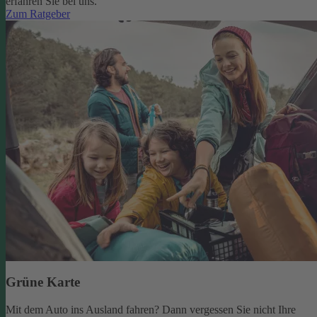
erfahren Sie bei uns.
Zum Ratgeber
Grüne Karte
Mit dem Auto ins Ausland fahren? Dann vergessen Sie nicht Ihre