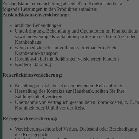
Auslandskrankenversicherung abschließen.
Konkret sind u. a.
folgende Leistungen in den Produkten enthalten:
Auslandskrankenversicherung:
ärztliche Behandlungen
Unterbringung, Behandlung und Operationen im Krankenhaus
sowie notwendige Krankentransporte zum nächsten Arzt oder
Krankenhaus
wenn medizinisch sinnvoll und vertretbar, erfolgt ein
Krankenrücktransport
Rooming-In bei minderjährigen versicherten Kindern
Kinderrückholung
Reiserücktrittsversicherung:
Erstattung zusätzlicher Kosten bei einem Reiseabbruch
Herstellung des Kontakts zur Hausbank, sollten Sie Ihre
Zahlungsmittel verlieren
Übernahme von vertraglich geschuldeten Stornokosten, z. B. b
Krankheit oder Unfall vor der Reise
Reisegepäckversicherung:
Versicherungsschutz bei Verlust, Diebstahl oder Beschädigung
des Reisegepäcks