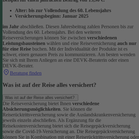
Alter: bis zur Vollendung des 60. Lebensjahrs
Versicherungsbeginn: Januar 2025
im Jahr
abschließen. Diesen Jahresbeitrag zahlen Personen bis zur
Vollendung des 60. Lebensjahrs.
Bei den weiteren
Reiseversicherungen können Sie zwischen
verschiedenen
Leistungsbausteinen
wählen und eine Reiseversicherung
auch nur
für eine Reise
buchen. Mit der Individualität der Produkte ist es
schwer, einen genauen Preis zu kommunizieren. Am besten wenden
Sie sich mit Ihrem Anliegen an eine DEVK-Beraterin oder einen
DEVK-Berater.
Beratung finden
Was ist auf der Reise alles versichert?
Was ist auf der Reise alles versichert?
Die Reiseversicherung bietet Ihnen
verschiedene
Absicherungsmöglichkeiten
. Sie können die
Reiserücktrittsversicherung sowie die Auslandskrankenversicherung
jeweils einzeln abschließen. Als Ergänzung für die
Reisekostenversicherung bietet sich die Reisegepäckversicherung
sowie die Covid-19-Versicherung an. Die Reisegepäckversicherung
können Sie in Kombination mit einer Reiserücktrittsversicherung oder