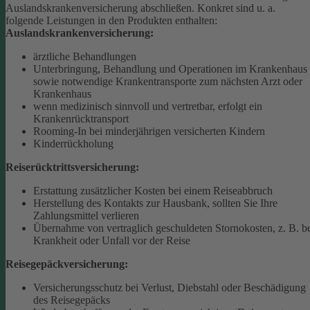
Auslandskrankenversicherung abschließen.
Konkret sind u. a.
folgende Leistungen in den Produkten enthalten:
Auslandskrankenversicherung:
ärztliche Behandlungen
Unterbringung, Behandlung und Operationen im Krankenhaus
sowie notwendige Krankentransporte zum nächsten Arzt oder
Krankenhaus
wenn medizinisch sinnvoll und vertretbar, erfolgt ein
Krankenrücktransport
Rooming-In bei minderjährigen versicherten Kindern
Kinderrückholung
Reiserücktrittsversicherung:
Erstattung zusätzlicher Kosten bei einem Reiseabbruch
Herstellung des Kontakts zur Hausbank, sollten Sie Ihre
Zahlungsmittel verlieren
Übernahme von vertraglich geschuldeten Stornokosten, z. B. b
Krankheit oder Unfall vor der Reise
Reisegepäckversicherung:
Versicherungsschutz bei Verlust, Diebstahl oder Beschädigung
des Reisegepäcks