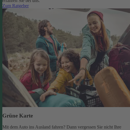
erfahren Sie bei uns.
Zum Ratgeber
Grüne Karte
Mit dem Auto ins Ausland fahren? Dann vergessen Sie nicht Ihre