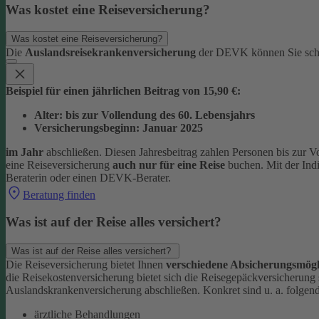
Was kostet eine Reiseversicherung?
Was kostet eine Reiseversicherung?
Die
Auslandsreisekrankenversicherung
der DEVK können Sie sc
Beispiel für einen jährlichen Beitrag von 15,90 €:
Alter: bis zur Vollendung des 60. Lebensjahrs
Versicherungsbeginn: Januar 2025
im Jahr
abschließen. Diesen Jahresbeitrag zahlen Personen bis zur V
eine Reiseversicherung
auch nur für eine Reise
buchen. Mit der Ind
Beraterin oder einen DEVK-Berater.
Beratung finden
Was ist auf der Reise alles versichert?
Was ist auf der Reise alles versichert?
Die Reiseversicherung bietet Ihnen
verschiedene Absicherungsmögl
die Reisekostenversicherung bietet sich die Reisegepäckversicherung
Auslandskrankenversicherung abschließen.
Konkret sind u. a. folgen
ärztliche Behandlungen