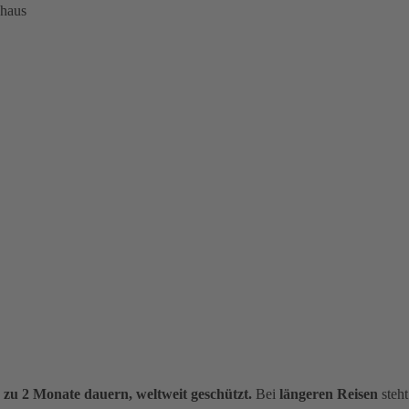
nhaus
s zu 2 Monate dauern, weltweit geschützt.
Bei
längeren Reisen
steht