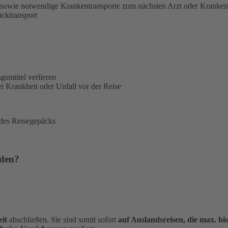
sowie notwendige Krankentransporte zum nächsten Arzt oder Kranke
ücktransport
gsmittel verlieren
i Krankheit oder Unfall vor der Reise
 des Reisegepäcks
rden?
it
abschließen. Sie sind somit sofort
auf Auslandsreisen, die max. bi