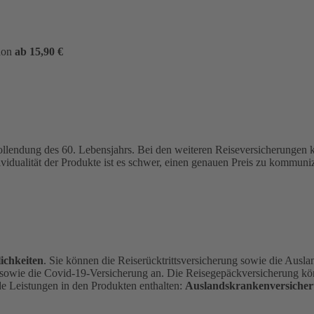
hon
ab 15,90 €
ollendung des 60. Lebensjahrs.
Bei den weiteren Reiseversicherungen
ividualität der Produkte ist es schwer, einen genauen Preis zu kommu
ichkeiten
. Sie können die Reiserücktrittsversicherung sowie die Ausl
 sowie die Covid-19-Versicherung an. Die Reisegepäckversicherung kön
de Leistungen in den Produkten enthalten:
Auslandskrankenversicher