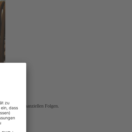
ung
vor den finanziellen Folgen.