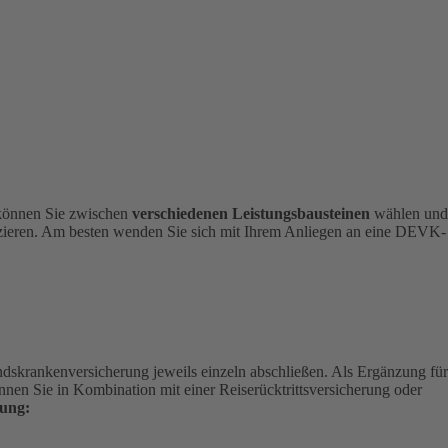
 können Sie zwischen
verschiedenen Leistungsbausteinen
wählen und
nizieren. Am besten wenden Sie sich mit Ihrem Anliegen an eine DEVK-
andskrankenversicherung jeweils einzeln abschließen. Als Ergänzung für
nen Sie in Kombination mit einer Reiserücktrittsversicherung oder
ung: