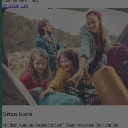
erfahren Sie bei uns.
Zum Ratgeber
Grüne Karte
Mit dem Auto ins Ausland fahren? Dann vergessen Sie nicht Ihre