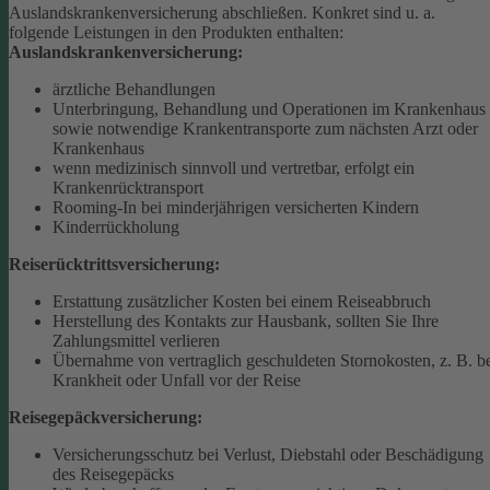
Auslandskrankenversicherung abschließen.
Konkret sind u. a.
folgende Leistungen in den Produkten enthalten:
Auslandskrankenversicherung:
ärztliche Behandlungen
Unterbringung, Behandlung und Operationen im Krankenhaus
sowie notwendige Krankentransporte zum nächsten Arzt oder
Krankenhaus
wenn medizinisch sinnvoll und vertretbar, erfolgt ein
Krankenrücktransport
Rooming-In bei minderjährigen versicherten Kindern
Kinderrückholung
Reiserücktrittsversicherung:
Erstattung zusätzlicher Kosten bei einem Reiseabbruch
Herstellung des Kontakts zur Hausbank, sollten Sie Ihre
Zahlungsmittel verlieren
Übernahme von vertraglich geschuldeten Stornokosten, z. B. b
Krankheit oder Unfall vor der Reise
Reisegepäckversicherung:
Versicherungsschutz bei Verlust, Diebstahl oder Beschädigung
des Reisegepäcks