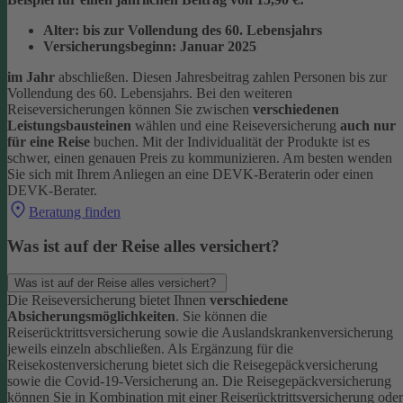
Alter: bis zur Vollendung des 60. Lebensjahrs
Versicherungsbeginn: Januar 2025
im Jahr
abschließen. Diesen Jahresbeitrag zahlen Personen bis zur
Vollendung des 60. Lebensjahrs.
Bei den weiteren
Reiseversicherungen können Sie zwischen
verschiedenen
Leistungsbausteinen
wählen und eine Reiseversicherung
auch nur
für eine Reise
buchen. Mit der Individualität der Produkte ist es
schwer, einen genauen Preis zu kommunizieren. Am besten wenden
Sie sich mit Ihrem Anliegen an eine DEVK-Beraterin oder einen
DEVK-Berater.
Beratung finden
Was ist auf der Reise alles versichert?
Was ist auf der Reise alles versichert?
Die Reiseversicherung bietet Ihnen
verschiedene
Absicherungsmöglichkeiten
. Sie können die
Reiserücktrittsversicherung sowie die Auslandskrankenversicherung
jeweils einzeln abschließen. Als Ergänzung für die
Reisekostenversicherung bietet sich die Reisegepäckversicherung
sowie die Covid-19-Versicherung an. Die Reisegepäckversicherung
können Sie in Kombination mit einer Reiserücktrittsversicherung oder